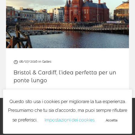
08/07/2016
in
Galles
Bristol & Cardiff, l’idea perfetta per un
ponte lungo
Questo sito usa i cookies per migliorare la tua esperienza.
Presumiamo che tu sia d'accordo, ma puoi sempre rifiutare
se preferisci.
Impostazioni dei cookies
*Be Right Back
Accetta