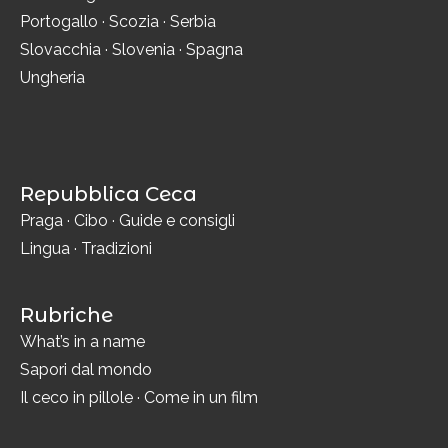
Portogallo
·
Scozia
·
Serbia
Slovacchia
·
Slovenia
·
Spagna
Ungheria
Repubblica Ceca
Praga
·
Cibo
·
Guide e consigli
Lingua
·
Tradizioni
Rubriche
What’s in a name
Sapori dal mondo
Il ceco in pillole
·
Come in un film