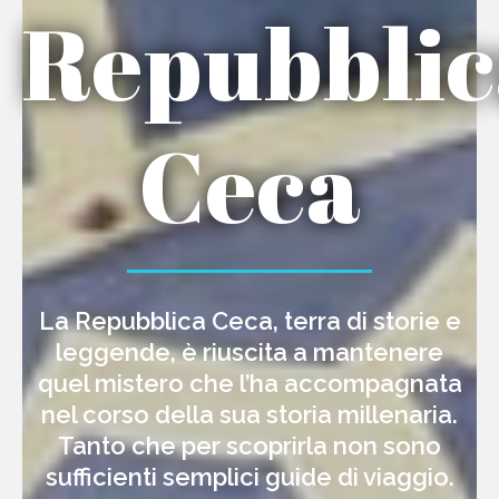
Repubblic
Ceca
La Repubblica Ceca, terra di storie e
leggende, è riuscita a mantenere
quel mistero che l’ha accompagnata
nel corso della sua storia millenaria.
Tanto che per scoprirla non sono
sufficienti semplici guide di viaggio.