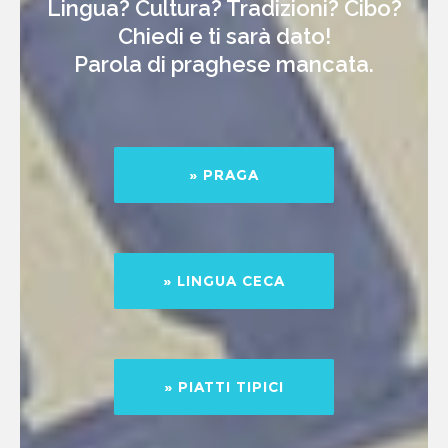
Lingua? Cultura? Tradizioni? Cibo?
Chiedi e ti sarà dato!
Parola di praghese mancata.
» PRAGA
» LINGUA CECA
» PIATTI TIPICI