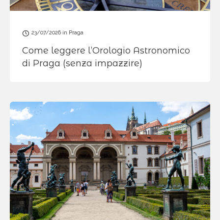
23/07/2026
in
Praga
Come leggere l’Orologio Astronomico
di Praga (senza impazzire)