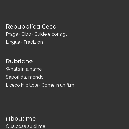
Repubblica Ceca
Praga
·
Cibo
·
Guide e consigli
Lingua
·
Tradizioni
Rubriche
What’s in a name
Sapori dal mondo
Il ceco in pillole
·
Come in un film
About me
Qualcosa su di me