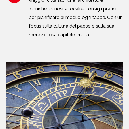
viaggio, città storiche, architetture
iconiche, curiosità locali e consigli pratici
per pianificare al meglio ogni tappa. Con un
focus sulla cultura del paese e sulla sua
meravigliosa capitale Praga.