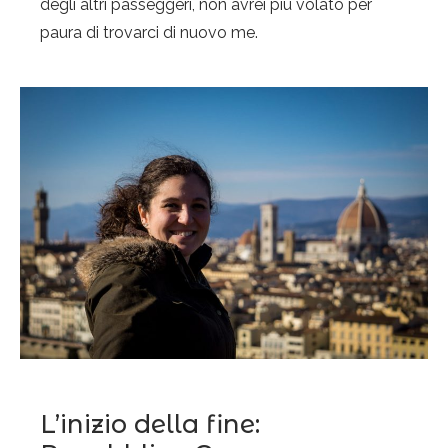
degli altri passeggeri, non avrei più volato per
paura di trovarci di nuovo me.
L’inizio della fine: