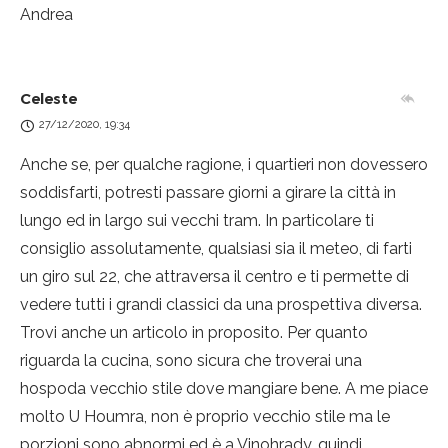
Andrea
Celeste
27/12/2020, 19:34
Anche se, per qualche ragione, i quartieri non dovessero
soddisfarti, potresti passare giorni a girare la città in
lungo ed in largo sui vecchi tram. In particolare ti
consiglio assolutamente, qualsiasi sia il meteo, di farti
un giro sul 22, che attraversa il centro e ti permette di
vedere tutti i grandi classici da una prospettiva diversa.
Trovi anche un articolo in proposito. Per quanto
riguarda la cucina, sono sicura che troverai una
hospoda vecchio stile dove mangiare bene. A me piace
molto U Houmra, non è proprio vecchio stile ma le
porzioni sono abnormi ed è a Vinohrady, quindi