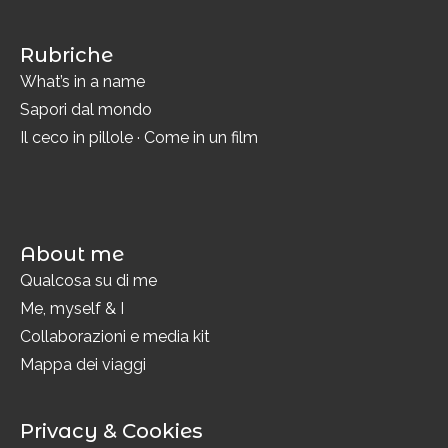
Rubriche
What’s in a name
Sapori dal mondo
Il ceco in pillole
·
Come in un film
About me
Qualcosa su di me
Me, myself & I
Collaborazioni e media kit
Mappa dei viaggi
Privacy & Cookies