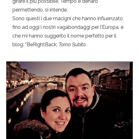
girare il più possibile. Tempo e denaro
permettendo, si intende.
Sono questi i due macigni che hanno influenzato
fino ad oggi i nostri vagabondaggi per l’Europa, e
che mi hanno suggerito il nome perfetto per il
blog: *BeRightBack,
Torno Subito
.