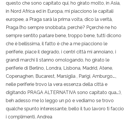
questo che sono capitato qui, ho girato molto, in Asia,
in Nord Africa ed in Europa, mi piacciono le capitali
europee, a Praga sarà la prima volta, dico la verità,
Praga l’ho sempre snobbata, perchè? Pçerchè ne ho
sempre sentito parlare bene, troppo bene, tutti dicono
che è bellissima, il fatto è che a me piacciono le
periferie, piace il degrado, i centri città mi annoiano, i
grandi marchi li stanno omologando, ho girato le
periferie di Berlino, Londra, Lisbona, Madrid, Atene,
Copenaghen, Bucarest, Marsiglia , Parigi, Amburgo….,
nelle periferie trovo la vera essenza della città e
digitando PRAGA ALTERNATIVA sono capitato qua…:),
beh adesso me lo leggo un pò e vediamo se trovo
qualche spunto interessante, bello il tuo lavoro ti faccio
i complimenti. Andrea