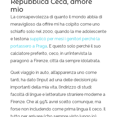
Repubblica Ceca, amore
mio
La consapevolezza di quanto il mondo abbia di
meraviglioso da offrire mi ha colpito come uno
schiaffo solo nel 2000, quando la me adolescente
e testona
supplicò per mesi i genitori perché la
portassero a Praga
. E questo solo perché il suo
calciatore preferito, ceco, in un’intervista la
paragonò a Firenze, città da sempre idolatrata.
Quel viaggio in auto, all’apparenza uno come
tanti, ha dato l’input ad una delle decisioni più
importanti della mia vita, l’indirizzo di studi:
facoltà di lingue e letterature straniere moderne a
Firenze. Che al 99% avrei scelto comunque, ma
forse non includendo come prima lingua il ceco. Il
tutto per arrivare (c’ho sempre visto lungo io)