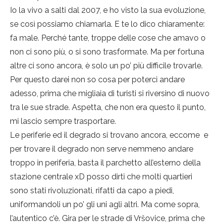
Io la vivo a salti dal 2007, e ho visto la sua evoluzione,
se così possiamo chiamarla. E te lo dico chiaramente:
fa male. Perché tante, troppe delle cose che amavo o
non ci sono più, o si sono trasformate. Ma per fortuna
altre ci sono ancora, è solo un po’ più difficile trovarle.
Per questo darei non so cosa per poterci andare
adesso, prima che migliaia di turisti si riversino di nuovo
tra le sue strade. Aspetta, che non era questo il punto,
mi lascio sempre trasportare.
Le periferie ed il degrado si trovano ancora, eccome
e
per trovare il degrado non serve nemmeno andare
troppo in periferia, basta il parchetto all’esterno della
stazione centrale xD posso dirti che molti quartieri
sono stati rivoluzionati, rifatti da capo a piedi,
uniformandoli un po’ gli uni agli altri. Ma come sopra,
l’autentico c’è. Gira per le strade di Vršovice, prima che