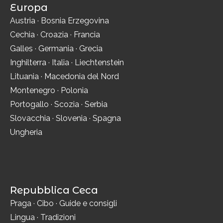
Europa
Austria
·
Bosnia Erzegovina
Cechia
·
Croazia
·
Francia
Galles
·
Germania
·
Grecia
Inghilterra
·
Italia
·
Liechtenstein
Lituania
·
Macedonia del Nord
Montenegro
·
Polonia
Portogallo
·
Scozia
·
Serbia
Slovacchia
·
Slovenia
·
Spagna
Ungheria
Repubblica Ceca
Praga
·
Cibo
·
Guide e consigli
Lingua
·
Tradizioni