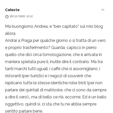
Celeste
16/12/2020, 12:12
Ma buongiorno Andrea, e “ben capitato” sul mio blog
allora
Andrai a Praga per qualche giorno o si tratta di un vero
e proprio trasferimento? Guarda, capisco in pieno
quello che dici circa l’omologazione, che è arrivata in
maniera spietata pure lì, inutile dire il contrario. Ma tra
tanti marchi tutti uguali, i caffè che si assomigliano, i
ristoranti iper-turistici e i negozi di souvenir che
replicano tutte le stesse identiche robe tristi (per non
parlare dei quintali di matrioske, che ci sono da sempre
a dire il vero)… ma di bello ce n’è, eccome. Ed è un bello
oggettivo, quindi sì, ci sta che tu ne abbia sempre
sentito parlare bene.