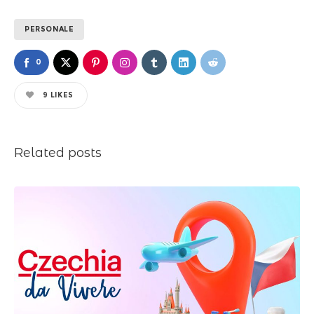
PERSONALE
0
9
LIKES
Related posts