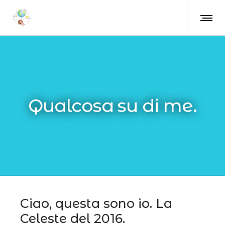
Qualcosa su di me.
Ciao, questa sono io. La
Celeste del 2016.