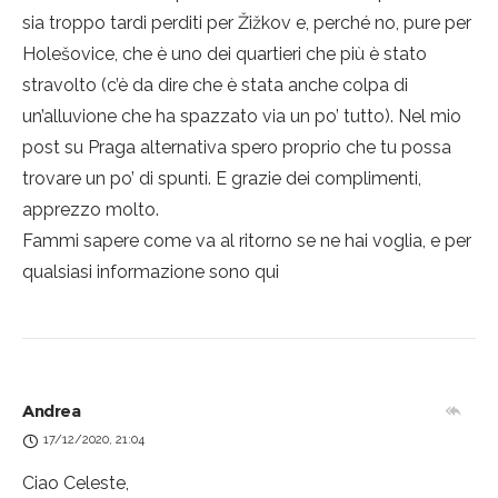
sia troppo tardi perditi per Žižkov e, perché no, pure per
Holešovice, che è uno dei quartieri che più è stato
stravolto (c’è da dire che è stata anche colpa di
un’alluvione che ha spazzato via un po’ tutto). Nel mio
post su Praga alternativa spero proprio che tu possa
trovare un po’ di spunti. E grazie dei complimenti,
apprezzo molto.
Fammi sapere come va al ritorno se ne hai voglia, e per
qualsiasi informazione sono qui
Andrea
17/12/2020, 21:04
Ciao Celeste,