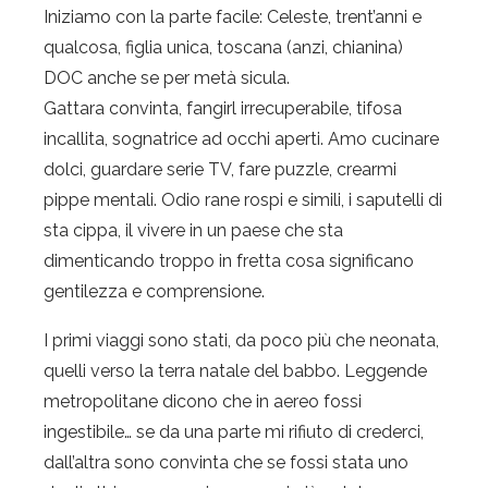
Iniziamo con la parte facile: Celeste, trent’anni e
qualcosa, figlia unica, toscana (anzi, chianina)
DOC anche se per metà sicula.
Gattara convinta, fangirl irrecuperabile, tifosa
incallita, sognatrice ad occhi aperti. Amo cucinare
dolci, guardare serie TV, fare puzzle, crearmi
pippe mentali. Odio rane rospi e simili, i saputelli di
sta cippa, il vivere in un paese che sta
dimenticando troppo in fretta cosa significano
gentilezza e comprensione.
I primi viaggi sono stati, da poco più che neonata,
quelli verso la terra natale del babbo. Leggende
metropolitane dicono che in aereo fossi
ingestibile… se da una parte mi rifiuto di crederci,
dall’altra sono convinta che se fossi stata uno