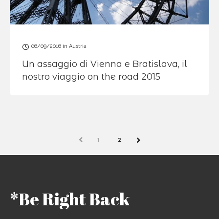
06/09/2016
in
Austria
Un assaggio di Vienna e Bratislava, il
nostro viaggio on the road 2015
PREV
1
2
NEXT
*Be Right Back