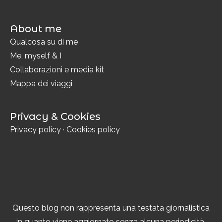
About me
Qualcosa su di me
Me, myself & I
Collaborazioni e media kit
Mappa dei viaggi
Privacy & Cookies
Privacy policy
·
Cookies policy
Questo blog non rappresenta una testata giornalistica
in quanto viene aggiornato senza alcuna periodicità.