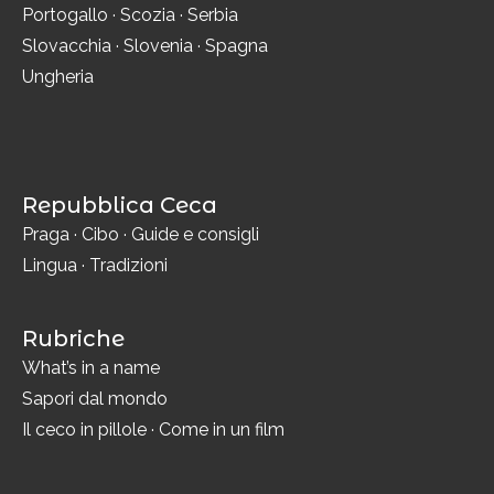
Portogallo
·
Scozia
·
Serbia
Slovacchia
·
Slovenia
·
Spagna
Ungheria
Repubblica Ceca
Praga
·
Cibo
·
Guide e consigli
Lingua
·
Tradizioni
Rubriche
What’s in a name
Sapori dal mondo
Il ceco in pillole
·
Come in un film