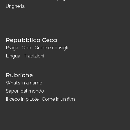
Ungheria
Repubblica Ceca
Praga
·
Cibo
·
Guide e consigli
Lingua
·
Tradizioni
Rubriche
What’s in a name
Sapori dal mondo
Il ceco in pillole
·
Come in un film