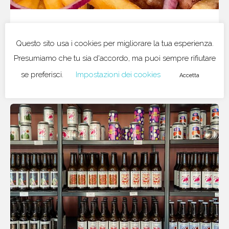
18/05/2023
in
Croazia
Questo sito usa i cookies per migliorare la tua esperienza.
Ćevapi, il piatto simbolo dei paesi
Presumiamo che tu sia d'accordo, ma puoi sempre rifiutare
balcanici
se preferisci.
Impostazioni dei cookies
Accetta