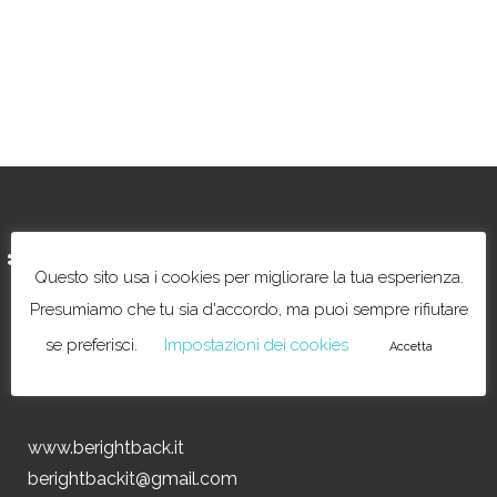
*Be Right Back
Questo sito usa i cookies per migliorare la tua esperienza.
Presumiamo che tu sia d'accordo, ma puoi sempre rifiutare
se preferisci.
Impostazioni dei cookies
Accetta
www.berightback.it
berightbackit@gmail.com