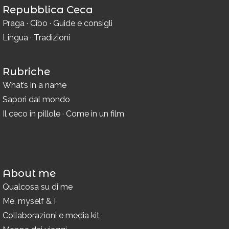
Repubblica Ceca
Praga
·
Cibo
·
Guide e consigli
Lingua
·
Tradizioni
Rubriche
What’s in a name
Sapori dal mondo
Il ceco in pillole
·
Come in un film
About me
Qualcosa su di me
Me, myself & I
Collaborazioni e media kit