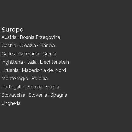
Europa
Austria
·
Bosnia Erzegovina
Cechia
·
Croazia
·
Francia
Galles
·
Germania
·
Grecia
Inghilterra
·
Italia
·
Liechtenstein
Lituania
·
Macedonia del Nord
Montenegro
·
Polonia
Portogallo
·
Scozia
·
Serbia
Slovacchia
·
Slovenia
·
Spagna
Ungheria