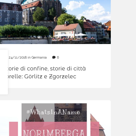
24/11/2018
in
Germania
6
Storie di confine, storie di città
sorelle: Görlitz e Zgorzelec