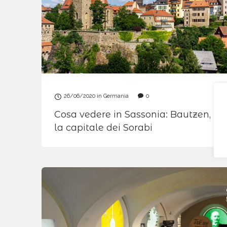
26/06/2020
in
Germania
0
Cosa vedere in Sassonia: Bautzen,
la capitale dei Sorabi