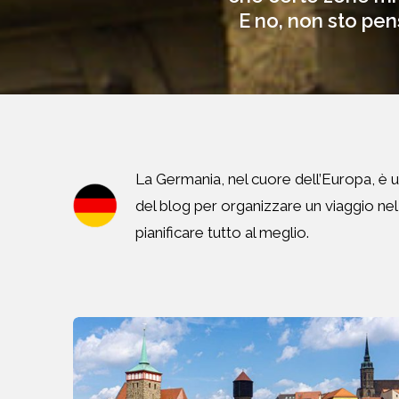
E no, non sto pe
La Germania, nel cuore dell’Europa, è una
del blog per organizzare un viaggio nel pa
pianificare tutto al meglio.