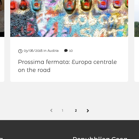
03/08/2018
in
Austria
10
Prossima fermata: Europa centrale
on the road
PREV
1
2
NEXT