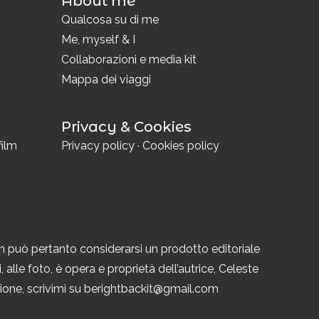
About me
i
Qualcosa su di me
Me, myself & I
Collaborazioni e media kit
Mappa dei viaggi
Privacy & Cookies
film
Privacy policy
·
Cookies policy
n può pertanto considerarsi un prodotto editoriale
 alle foto, è opera e proprietà dell’autrice, Celeste
azione, scrivimi su berightbackit@gmail.com