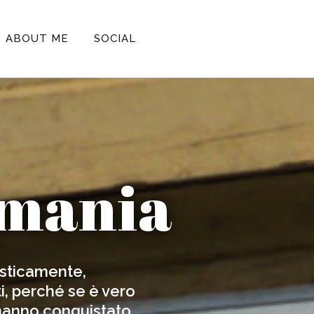
ABOUT ME
SOCIAL
rmania
sticamente,
i, perché se è vero
 hanno conquistato.