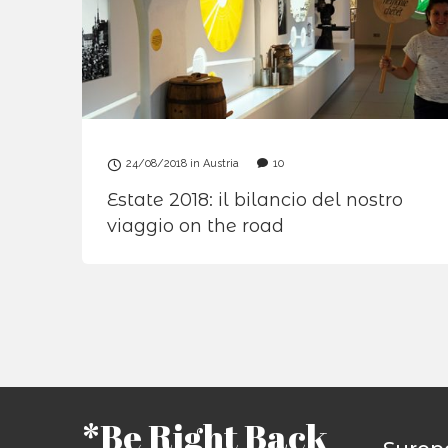
24/08/2018
in
Austria
10
Estate 2018: il bilancio del nostro
viaggio on the road
*Be Right Back