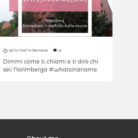
05/12/2017
in
Germania
12
Dimmi come ti chiami e ti dirò chi
sei: Norimberga #whatsinaname