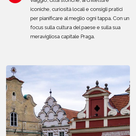
viaggio, città storiche, architetture
iconiche, curiosità locali e consigli pratici
per pianificare al meglio ogni tappa. Con un
focus sulla cultura del paese e sulla sua
meravigliosa capitale Praga.