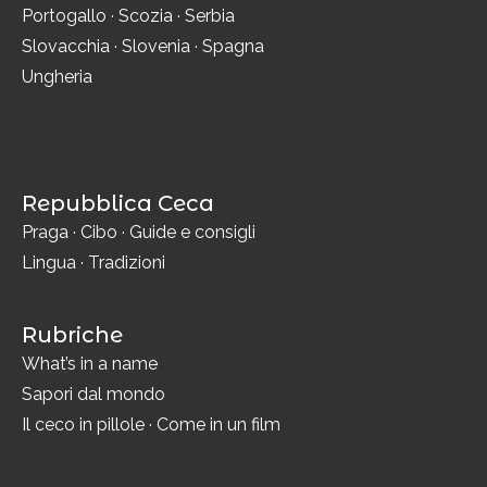
Portogallo
·
Scozia
·
Serbia
Slovacchia
·
Slovenia
·
Spagna
Ungheria
Repubblica Ceca
Praga
·
Cibo
·
Guide e consigli
Lingua
·
Tradizioni
Rubriche
What’s in a name
Sapori dal mondo
Il ceco in pillole
·
Come in un film