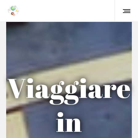
Viaggiare
in