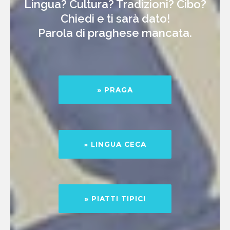
Lingua? Cultura? Tradizioni? Cibo?
Chiedi e ti sarà dato!
Parola di praghese mancata.
» PRAGA
» LINGUA CECA
» PIATTI TIPICI