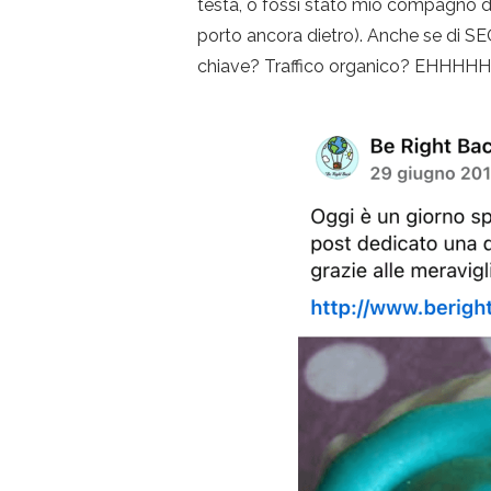
testa, o fossi stato mio compagno d
porto ancora dietro). Anche se di 
chiave? Traffico organico? EHHHH