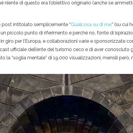
é niente di questo era l’obiettivo originario (anche se ammett
o post intitolato semplicemente “
Qualcosa su di me.
” (su cui
un piccolo punto di riferimento e perché no, fonte di ispirazio
in giro per l’Europa, e collaborazioni varie e sponsorizzate co
ast ufficiale dell’ente del turismo ceco e di aver conosciuto gl
to la “soglia mentale” di 19.000 visualizzazioni, mensili però, 