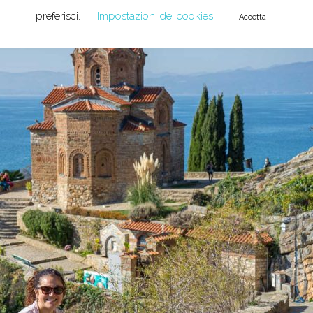
preferisci.
Impostazioni dei cookies
Accetta