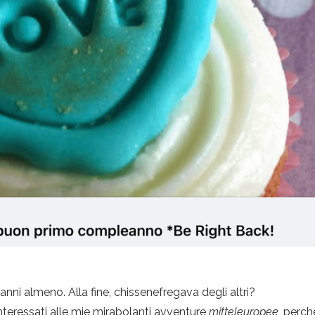
nni almeno. Alla fine, chissenefregava degli altri?
teressati alle mie mirabolanti avventure
mitteleuropee
, perc