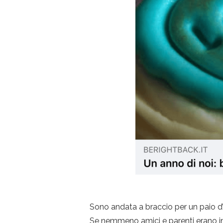
Sono andata a braccio per un paio d’a
Se nemmeno amici e parenti erano in