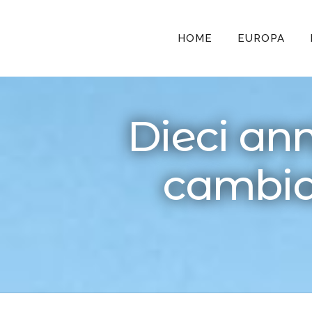
HOME
EUROPA
Dieci an
cambiat