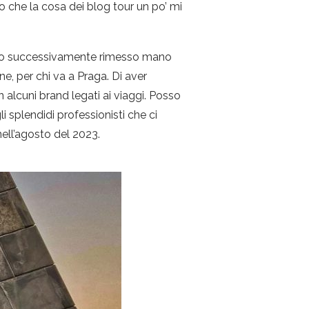
o che la cosa dei blog tour un po’ mi
 ho successivamente rimesso mano
ne, per chi va a Praga. Di aver
n alcuni brand legati ai viaggi. Posso
i splendidi professionisti che ci
nell’agosto del 2023.