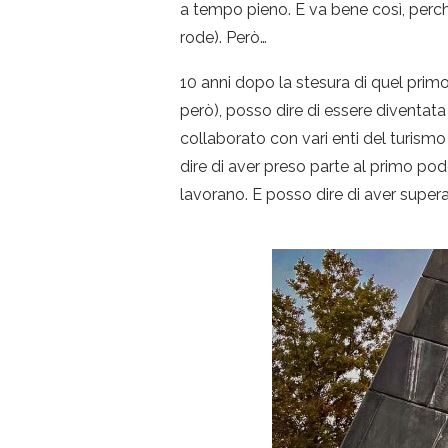
a tempo pieno. E va bene così, perch
rode). Però…
10 anni dopo la stesura di quel prim
però), posso dire di essere diventata 
collaborato con vari enti del turismo 
dire di aver preso parte al primo podc
lavorano. E posso dire di aver supera