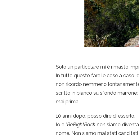
Solo un particolare mi è rimasto imp
In tutto questo fare le cose a caso, q
non ricordo nemmeno lontanamente il
scritto in bianco su sfondo marrone: 
mai prima.
10 anni dopo, posso dire di esserlo.
Io e
*BeRightBack
non siamo diventati
nome. Non siamo mai stati canditati