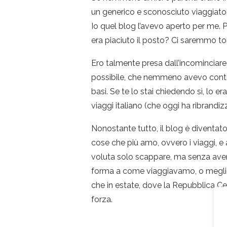
un generico e sconosciuto viaggiato
Io quel blog l’avevo aperto per me.
era piaciuto il posto? Ci saremmo to
Ero talmente presa dall’incominciar
possibile, che nemmeno avevo control
basi. Se te lo stai chiedendo sì, lo e
viaggi italiano (che oggi ha ribrandi
Nonostante tutto, il blog è diventato
cose che più amo, ovvero i viaggi, e
voluta solo scappare, ma senza aver
forma a come viaggiavamo, o meglio 
che in estate, dove la Repubblica Ce
forza.