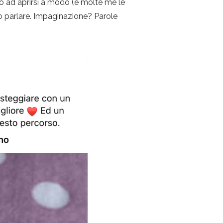
o ad aprirsi a modo (e molte me le
 parlare. Impaginazione? Parole