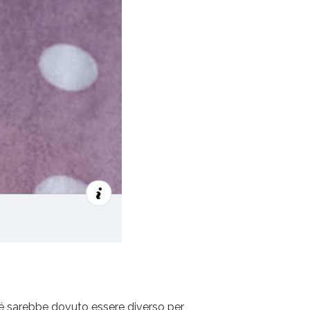
hé sarebbe dovuto essere diverso per