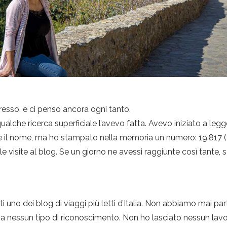
resso, e ci penso ancora ogni tanto.
ualche ricerca superficiale l’avevo fatta. Avevo iniziato a legge
 nome, ma ho stampato nella memoria un numero: 19.817 (o al
le visite al blog. Se un giorno ne avessi raggiunte così tante,
 uno dei blog di viaggi più letti d’Italia. Non abbiamo mai pa
 a nessun tipo di riconoscimento. Non ho lasciato nessun lav