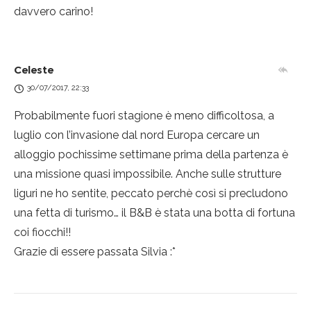
davvero carino!
Celeste
30/07/2017, 22:33
Probabilmente fuori stagione è meno difficoltosa, a
luglio con l’invasione dal nord Europa cercare un
alloggio pochissime settimane prima della partenza è
una missione quasi impossibile. Anche sulle strutture
liguri ne ho sentite, peccato perchè così si precludono
una fetta di turismo… il B&B è stata una botta di fortuna
coi fiocchi!!
Grazie di essere passata Silvia :*