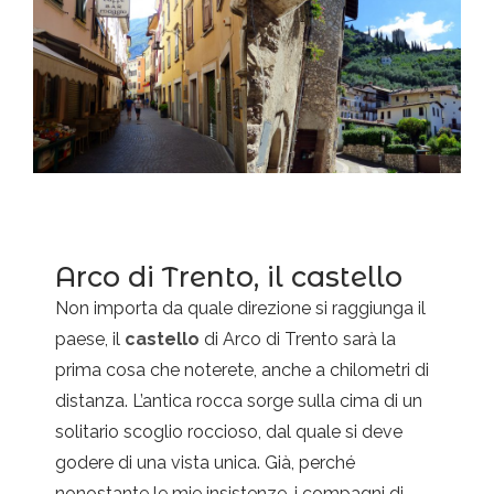
Arco di Trento, il castello
Non importa da quale direzione si raggiunga il
paese, il
castello
di Arco di Trento sarà la
prima cosa che noterete, anche a chilometri di
distanza. L’antica rocca sorge sulla cima di un
solitario scoglio roccioso, dal quale si deve
godere di una vista unica. Già, perché
nonostante le mie insistenze, i compagni di