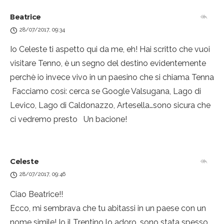
Beatrice
28/07/2017, 09:34
Io Celeste ti aspetto qui da me, eh! Hai scritto che vuoi
visitare Tenno, è un segno del destino evidentemente
perchè io invece vivo in un paesino che si chiama Tenna
Facciamo così: cerca se Google Valsugana, Lago di
Levico, Lago di Caldonazzo, Artesella…sono sicura che
ci vedremo presto
Un bacione!
Celeste
28/07/2017, 09:46
Ciao Beatrice!!
Ecco, mi sembrava che tu abitassi in un paese con un
nome simile! Io il Trentino lo adoro, sono stata spesso