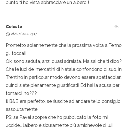
punto ti ho vista abbracciare un albero
!
Celeste
28/07/2017, 23:17
Prometto solennemente che la prossima volta a Tenno
gli tocca!!
Ok, sono seduta, anzi quasi sdraiata. Ma sai che ti dico?
Che le luci dei mercatini di Natale confondono di suo, in
Trentino in particolar modo devono essere spettacolari,
quindi siete pienamente giustificati! Ed hai la scusa per
tornarci, no???
Il B&B era perfetto, se riuscite ad andare te lo consiglio
assolutamente!
PS: se Pavel scopre che ho pubblicato la foto mi
uccide… l’albero è sicuramente più amichevole di lui!