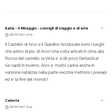
Katia - Il Miraggio - consigli di viaggio e di arte
28/07/2017, 10:03
Il Castello di Arco e il Giardino Arciducale sono i luoghi
che adoro di piu´ di Arco! Una volta arrivati in cima alla
Rocca del castello, la Vista e´ a dir poco fantastica!
Se capiti in inverno, Arco e´ molto carina anche in
versione natalizia: nella parte vecchia mettono i presepi
ed e´ la fine del mondo!
Celeste
28/07/2017, 10:41