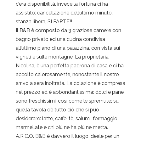
c’era disponibilità, invece la fortuna ci ha
assistito: cancellazione dell’ultimo minuto,
stanza libera, SI PARTE!!
Il B&B è composto da 3 graziose camere con
bagno privato ed una cucina condivisa
all’ultimo piano di una palazzina, con vista sui
vigneti e sulle montagne. La proprietaria,
Nicolina, è una perfetta padrona di casa e ci ha
accolto calorosamente, nonostante il nostro
arrivo a sera inoltrata. La colazione è compresa
nel prezzo ed è abbondantissima: dolci e pane
sono freschissimi, così come le spremute; su
quella tavola c’è tutto ciò che si può
desiderare: latte, caffè, tè, salumi, formaggio,
marmellate e chi più ne ha più ne metta.
A.R.C.O. B&B è davvero il luogo ideale per un