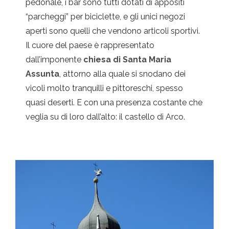
pedonale, i bar sono tutti dotati di appositi
“parcheggi” per biciclette, e gli unici negozi
aperti sono quelli che vendono articoli sportivi.
Il cuore del paese è rappresentato
dall’imponente
chiesa di Santa Maria
Assunta
, attorno alla quale si snodano dei
vicoli molto tranquilli e pittoreschi, spesso
quasi deserti. E con una presenza costante che
veglia su di loro dall’alto: il castello di Arco.