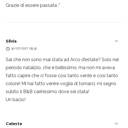
Grazie di essere passata :*
Silvia
30/07/2017, 09:52
Sai che non sono mai stata ad Arco d’estate? Solo nel
periodo natalizio, che è bellissimo, ma non mi aveva
fatto capire che ci fosse così tanto verde e così tanto
colore! Mi hai fatto venire voglia di tornarci, mi segno
subito il B&B carinissimo dove sei stata!
Un bacio!
Celeste