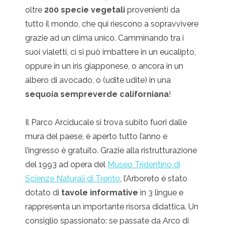
oltre
200 specie vegetali
provenienti da
tutto il mondo, che qui riescono a sopravvivere
grazie ad un clima unico. Camminando tra i
suoi vialetti, ci si può imbattere in un eucalipto,
oppure in un iris giapponese, o ancora in un
albero di avocado, o (udite udite) in una
sequoia sempreverde californiana
!
Il Parco Arciducale si trova subito fuori dalle
mura del paese, è aperto tutto l’anno e
l’ingresso è gratuito. Grazie alla ristrutturazione
del 1993 ad opera del
Museo Tridentino di
Scienze Naturali di Trento
, l’Arboreto è stato
dotato di
tavole informative
in 3 lingue e
rappresenta un importante risorsa didattica. Un
consiglio spassionato: se passate da Arco di