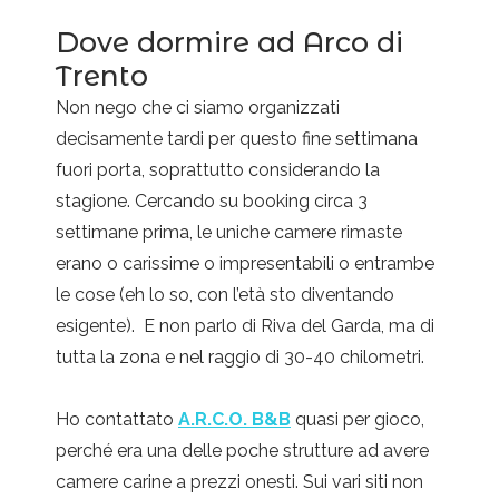
Dove dormire ad Arco di
Trento
Non nego che ci siamo organizzati
decisamente tardi per questo fine settimana
fuori porta, soprattutto considerando la
stagione. Cercando su booking circa 3
settimane prima, le uniche camere rimaste
erano o carissime o impresentabili o entrambe
le cose (eh lo so, con l’età sto diventando
esigente). E non parlo di Riva del Garda, ma di
tutta la zona e nel raggio di 30-40 chilometri.
Ho contattato
A.R.C.O. B&B
quasi per gioco,
perché era una delle poche strutture ad avere
camere carine a prezzi onesti. Sui vari siti non