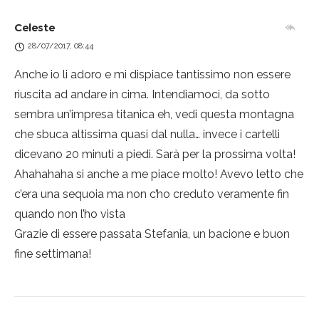
Celeste
28/07/2017, 08:44
Anche io li adoro e mi dispiace tantissimo non essere
riuscita ad andare in cima. Intendiamoci, da sotto
sembra un’impresa titanica eh, vedi questa montagna
che sbuca altissima quasi dal nulla… invece i cartelli
dicevano 20 minuti a piedi. Sarà per la prossima volta!
Ahahahaha si anche a me piace molto! Avevo letto che
c’era una sequoia ma non c’ho creduto veramente fin
quando non l’ho vista
Grazie di essere passata Stefania, un bacione e buon
fine settimana!