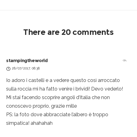
There are 20 comments
stampingtheworld
28/07/2017, 08:38
Io adoro i castelli e a vedere questo così arroccato
sulla roccia mi ha fatto venire i brividi! Devo vederlo!
Mi stai facendo scoprire angoli d’Italia che non
conoscevo proprio, grazie mille
PS: la foto dove abbracciate l’albero è troppo
simpatica! ahahahah