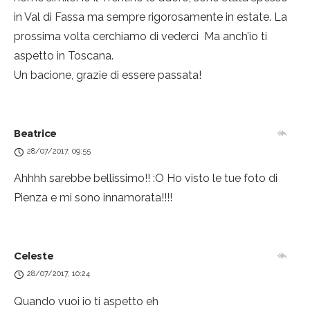
in Val di Fassa ma sempre rigorosamente in estate. La
prossima volta cerchiamo di vederci
Ma anch’io ti
aspetto in Toscana.
Un bacione, grazie di essere passata!
Beatrice
28/07/2017, 09:55
Ahhhh sarebbe bellissimo!! :O Ho visto le tue foto di
Pienza e mi sono innamorata!!!!
Celeste
28/07/2017, 10:24
Quando vuoi io ti aspetto eh