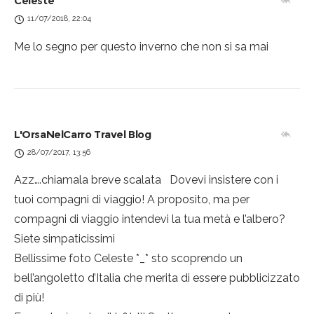
Celeste
11/07/2018, 22:04
Me lo segno per questo inverno che non si sa mai
L'OrsaNelCarro Travel Blog
28/07/2017, 13:56
Azz….chiamala breve scalata
Dovevi insistere con i
tuoi compagni di viaggio! A proposito, ma per
compagni di viaggio intendevi la tua metà e l’albero?
Siete simpaticissimi
Bellissime foto Celeste *_* sto scoprendo un
bell’angoletto d’Italia che merita di essere pubblicizzato
di più!