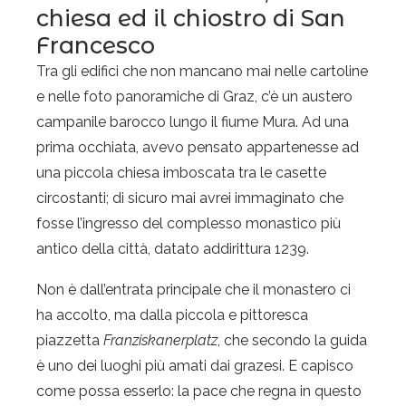
chiesa ed il chiostro di San
Francesco
Tra gli edifici che non mancano mai nelle cartoline
e nelle foto panoramiche di Graz, c’è un austero
campanile barocco lungo il fiume Mura. Ad una
prima occhiata, avevo pensato appartenesse ad
una piccola chiesa imboscata tra le casette
circostanti; di sicuro mai avrei immaginato che
fosse l’ingresso del complesso monastico più
antico della città, datato addirittura 1239.
Non è dall’entrata principale che il monastero ci
ha accolto, ma dalla piccola e pittoresca
piazzetta
Franziskanerplatz
, che secondo la guida
è uno dei luoghi più amati dai grazesi. E capisco
come possa esserlo: la pace che regna in questo