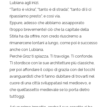
Lubiana agli inizi.
“Tanto è vicina”, “tanto è di strada”, “tanto di lì ci
ripassiamo presto”, e così via.
Eppure, adesso che abbiamo assapporato
(troppo brevemente) ciò che la capitale della
Stiria ha da offrire, non credo riusciremo a
rimanercene lontani a lungo, come poi è successo
anche con Lubiana.
Perché
Graz
ti spiazza. Ti travolge. Ti confonde.
Ti stordisce con le sue architetture più classiche,
per poi affondare il colpo di grazia con dei tocchi
avanguardisti che ti fanno dubitare di trovarti nel
cuore di una città sviluppatasi nel medioevo, e
che quell’assetto medievale se lo porta dietro
tutt’oggi.