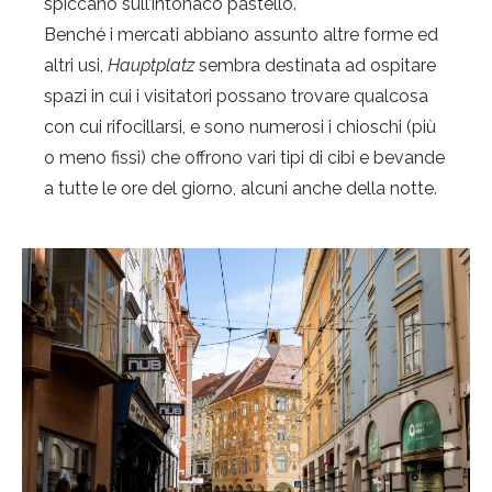
spiccano sull’intonaco pastello.
Benché i mercati abbiano assunto altre forme ed
altri usi,
Hauptplatz
sembra destinata ad ospitare
spazi in cui i visitatori possano trovare qualcosa
con cui rifocillarsi, e sono numerosi i chioschi (più
o meno fissi) che offrono vari tipi di cibi e bevande
a tutte le ore del giorno, alcuni anche della notte.