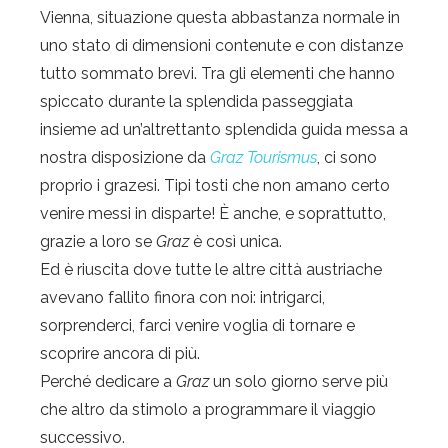
Vienna, situazione questa abbastanza normale in
uno stato di dimensioni contenute e con distanze
tutto sommato brevi. Tra gli elementi che hanno
spiccato durante la splendida passeggiata
insieme ad un’altrettanto splendida guida messa a
nostra disposizione da
Graz Tourismus
, ci sono
proprio i grazesi. Tipi tosti che non amano certo
venire messi in disparte! È anche, e soprattutto,
grazie a loro se
Graz
è così unica.
Ed è riuscita dove tutte le altre città austriache
avevano fallito finora con noi: intrigarci,
sorprenderci, farci venire voglia di tornare e
scoprire ancora di più.
Perché dedicare a
Graz
un solo giorno serve più
che altro da stimolo a programmare il viaggio
successivo.