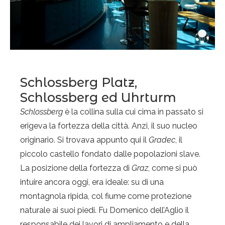
Schlossberg Platz,
Schlossberg ed Uhrturm
Schlossberg
è la collina sulla cui cima in passato si
erigeva la fortezza della città. Anzi, il suo nucleo
originario. Si trovava appunto qui il
Gradec
, il
piccolo castello fondato dalle popolazioni slave.
La posizione della fortezza di
Graz
, come si può
intuire ancora oggi, era ideale: su di una
montagnola ripida, col fiume come protezione
naturale ai suoi piedi. Fu Domenico dell’Aglio il
responsabile dei lavori di ampliamento e della