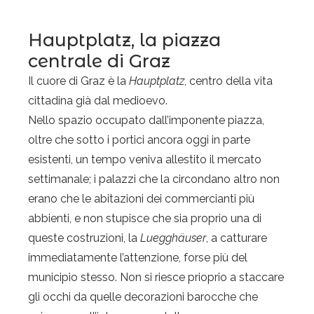
Hauptplatz, la piazza
centrale di Graz
Il cuore di Graz è la
Hauptplatz
, centro della vita
cittadina già dal medioevo.
Nello spazio occupato dall’imponente piazza,
oltre che sotto i portici ancora oggi in parte
esistenti, un tempo veniva allestito il mercato
settimanale; i palazzi che la circondano altro non
erano che le abitazioni dei commercianti più
abbienti, e non stupisce che sia proprio una di
queste costruzioni, la
Luegghäuser
, a catturare
immediatamente l’attenzione, forse più del
municipio stesso. Non si riesce prioprio a staccare
gli occhi da quelle decorazioni barocche che