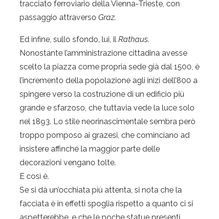
tracciato ferroviario della Vienna-Trieste, con
passaggio attraverso
Graz
.
Ed infine, sullo sfondo, lui, il
Rathaus
.
Nonostante l’amministrazione cittadina avesse
scelto la piazza come propria sede già dal 1500, è
l’incremento della popolazione agli inizi dell’800 a
spingere verso la costruzione di un edificio più
grande e sfarzoso, che tuttavia vede la luce solo
nel 1893. Lo stile neorinascimentale sembra però
troppo pomposo ai grazesi, che cominciano ad
insistere affinché la maggior parte delle
decorazioni vengano tolte.
E così è.
Se si dà un’occhiata più attenta, si nota che la
facciata è in effetti spoglia rispetto a quanto ci si
aspetterebbe, e che le poche statue presenti