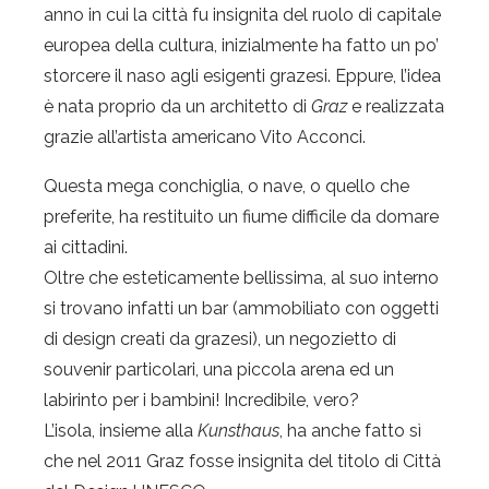
anno in cui la città fu insignita del ruolo di capitale
europea della cultura, inizialmente ha fatto un po’
storcere il naso agli esigenti grazesi. Eppure, l’idea
è nata proprio da un architetto di
Graz
e realizzata
grazie all’artista americano Vito Acconci.
Questa mega conchiglia, o nave, o quello che
preferite, ha restituito un fiume difficile da domare
ai cittadini.
Oltre che esteticamente bellissima, al suo interno
si trovano infatti un bar (ammobiliato con oggetti
di design creati da grazesi), un negozietto di
souvenir particolari, una piccola arena ed un
labirinto per i bambini! Incredibile, vero?
L’isola, insieme alla
Kunsthaus
, ha anche fatto sì
che nel 2011 Graz fosse insignita del titolo di Città