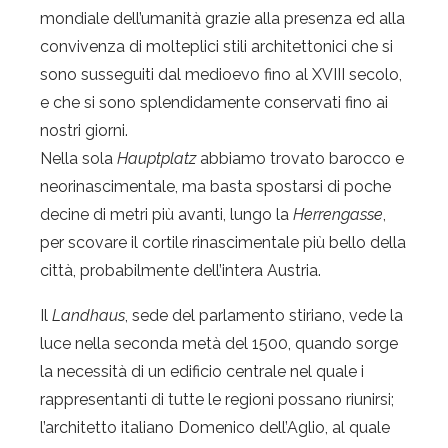
mondiale dell’umanità grazie alla presenza ed alla
convivenza di molteplici stili architettonici che si
sono susseguiti dal medioevo fino al XVIII secolo,
e che si sono splendidamente conservati fino ai
nostri giorni.
Nella sola
Hauptplatz
abbiamo trovato barocco e
neorinascimentale, ma basta spostarsi di poche
decine di metri più avanti, lungo la
Herrengasse
,
per scovare il cortile rinascimentale più bello della
città, probabilmente dell’intera Austria.
Il
Landhaus
, sede del parlamento stiriano, vede la
luce nella seconda metà del 1500, quando sorge
la necessità di un edificio centrale nel quale i
rappresentanti di tutte le regioni possano riunirsi;
l’architetto italiano Domenico dell’Aglio, al quale