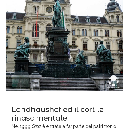
Landhaushof ed il cortile
rinascimentale
Nel 1999
Graz
è entrata a far parte del patrimonio