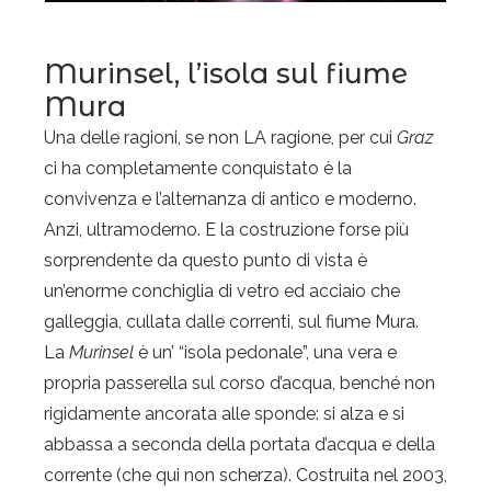
Murinsel, l’isola sul fiume
Mura
Una delle ragioni, se non LA ragione, per cui
Graz
ci ha completamente conquistato è la
convivenza e l’alternanza di antico e moderno.
Anzi, ultramoderno. E la costruzione forse più
sorprendente da questo punto di vista è
un’enorme conchiglia di vetro ed acciaio che
galleggia, cullata dalle correnti, sul fiume Mura.
La
Murinsel
è un’ “isola pedonale”, una vera e
propria passerella sul corso d’acqua, benché non
rigidamente ancorata alle sponde: si alza e si
abbassa a seconda della portata d’acqua e della
corrente (che qui non scherza). Costruita nel 2003,