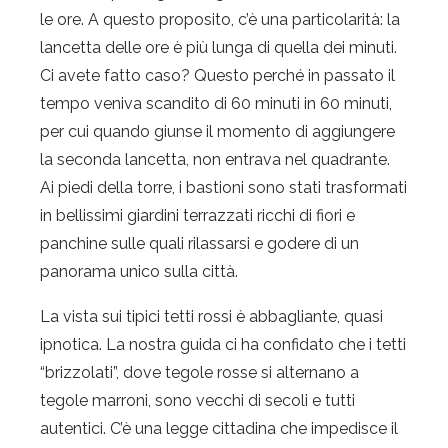
le ore. A questo proposito, c’è una particolarità: la
lancetta delle ore è più lunga di quella dei minuti.
Ci avete fatto caso? Questo perché in passato il
tempo veniva scandito di 60 minuti in 60 minuti,
per cui quando giunse il momento di aggiungere
la seconda lancetta, non entrava nel quadrante.
Ai piedi della torre, i bastioni sono stati trasformati
in bellissimi giardini terrazzati ricchi di fiori e
panchine sulle quali rilassarsi e godere di un
panorama unico sulla città.
La vista sui tipici tetti rossi è abbagliante, quasi
ipnotica. La nostra guida ci ha confidato che i tetti
“brizzolati”, dove tegole rosse si alternano a
tegole marroni, sono vecchi di secoli e tutti
autentici. C’è una legge cittadina che impedisce il