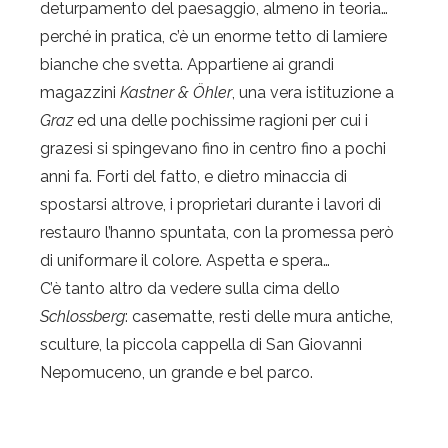
deturpamento del paesaggio, almeno in teoria…
perché in pratica, c’è un enorme tetto di lamiere
bianche che svetta. Appartiene ai grandi
magazzini
Kastner & Öhler
, una vera istituzione a
Graz
ed una delle pochissime ragioni per cui i
grazesi si spingevano fino in centro fino a pochi
anni fa. Forti del fatto, e dietro minaccia di
spostarsi altrove, i proprietari durante i lavori di
restauro l’hanno spuntata, con la promessa però
di uniformare il colore. Aspetta e spera…
C’è tanto altro da vedere sulla cima dello
Schlossberg
: casematte, resti delle mura antiche,
sculture, la piccola cappella di San Giovanni
Nepomuceno, un grande e bel parco.