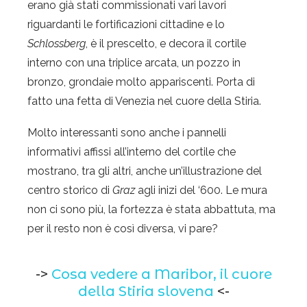
erano già stati commissionati vari lavori
riguardanti le fortificazioni cittadine e lo
Schlossberg
, è il prescelto, e decora il cortile
interno con una triplice arcata, un pozzo in
bronzo, grondaie molto appariscenti. Porta di
fatto una fetta di Venezia nel cuore della Stiria.
Molto interessanti sono anche i pannelli
informativi affissi all’interno del cortile che
mostrano, tra gli altri, anche un’illustrazione del
centro storico di
Graz
agli inizi del ‘600. Le mura
non ci sono più, la fortezza è stata abbattuta, ma
per il resto non è così diversa, vi pare?
->
Cosa vedere a Maribor, il cuore
della Stiria slovena
<-