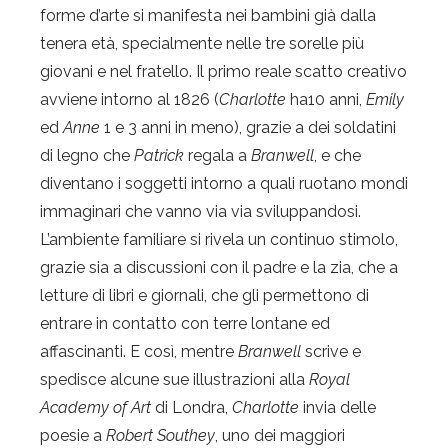
forme d’arte si manifesta nei bambini già dalla
tenera età, specialmente nelle tre sorelle più
giovani e nel fratello. Il primo reale scatto creativo
avviene intorno al 1826 (
Charlotte
ha10 anni,
Emily
ed
Anne
1 e 3 anni in meno), grazie a dei soldatini
di legno che
Patrick
regala a
Branwell
, e che
diventano i soggetti intorno a quali ruotano mondi
immaginari che vanno via via sviluppandosi.
L’ambiente familiare si rivela un continuo stimolo,
grazie sia a discussioni con il padre e la zia, che a
letture di libri e giornali, che gli permettono di
entrare in contatto con terre lontane ed
affascinanti. E così, mentre
Branwell
scrive e
spedisce alcune sue illustrazioni alla
Royal
Academy of Art
di Londra,
Charlotte
invia delle
poesie a
Robert Southey
, uno dei maggiori