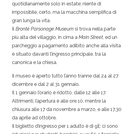
quotidianamente solo in estate; niente di
impossibile, certo, ma la macchina semplifica di
gran lunga la vita.
Il
Brontë Parsonage Museum
si trova nella parte
più alta del villaggio, in cima a
Main Street
, ed un
parcheggio a pagamento adibito anche alla visita
è situato davanti l’ingresso principale, tra la
canonica e la chiesa.
Il museo è aperto tutto l’anno tranne dal 24 al 27
dicembre e dal 2 al 31 gennaio.
Il 1 gennaio l’orario è ridotto, dalle 12 alle 17.
Altrimenti, l’apertura è alle ore 10, mentre la
chiusura alle 17 da novembre a marzo, e alle 17.30
da aprile ad ottobre.
Il biglietto d’ingresso per 1 adulto è di 9£; ci sono