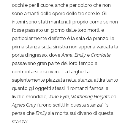
occhi e per il cuore, anche per coloro che non
sono amanti delle opere delle tre sorelle. Gli
interni sono stati mantenuti proprio come se non
fosse passato un giorno dalle loro morti, e
particolarmente d’effetto è la sala da pranzo, la
prima stanza sulla sinistra non appena varcata la
porta d’ingresso, dove
Anne
,
Emily
e
Charlotte
passavano gran parte del loro tempo a
confrontarsi e scrivere. La targhetta
sapientemente piazzata nella stanza attira tanto
quanto gli oggetti stessi: “i romanzi famosi a
livello mondiale,
Jane Eyre
,
Wuthering Heights
ed
Agnes Grey
furono scritti in questa stanza”, “si
pensa che
Emily
sia morta sul divano di questa
stanza”.