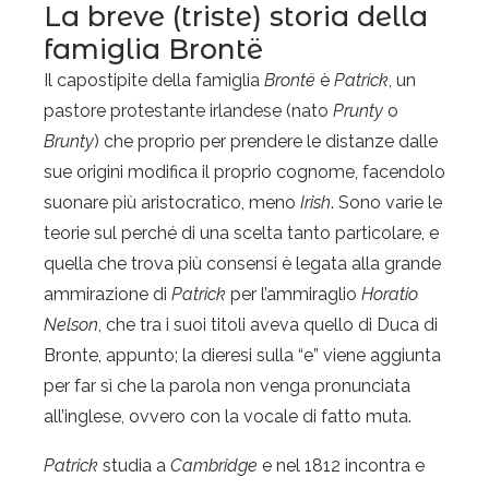
La breve (triste) storia della
famiglia Brontë
Il capostipite della famiglia
Brontë
è
Patrick
, un
pastore protestante irlandese (nato
Prunty
o
Brunty
) che proprio per prendere le distanze dalle
sue origini modifica il proprio cognome, facendolo
suonare più aristocratico, meno
Irish
. Sono varie le
teorie sul perché di una scelta tanto particolare, e
quella che trova più consensi è legata alla grande
ammirazione di
Patrick
per l’ammiraglio
Horatio
Nelson
, che tra i suoi titoli aveva quello di Duca di
Bronte, appunto; la dieresi sulla “e” viene aggiunta
per far sì che la parola non venga pronunciata
all’inglese, ovvero con la vocale di fatto muta.
Patrick
studia a
Cambridge
e nel 1812 incontra e