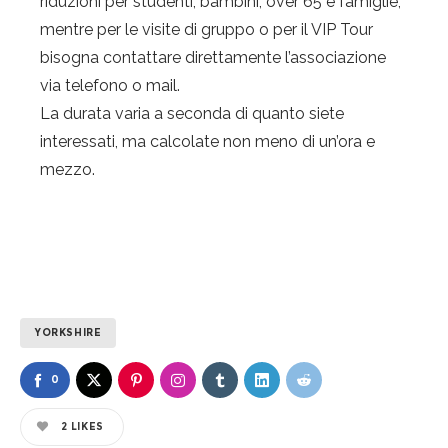
riduzioni per studenti, bambini, over 65 e famiglie,
mentre per le visite di gruppo o per il VIP Tour
bisogna contattare direttamente l’associazione
via telefono o mail.
La durata varia a seconda di quanto siete
interessati, ma calcolate non meno di un’ora e
mezzo.
YORKSHIRE
0
2
LIKES