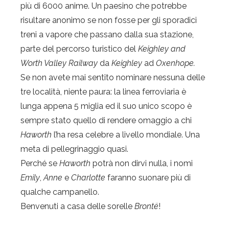
più di 6000 anime. Un paesino che potrebbe
risultare anonimo se non fosse per gli sporadici
treni a vapore che passano dalla sua stazione,
parte del percorso turistico del
Keighley and
Worth Valley Railway
da
Keighley
ad
Oxenhope.
Se non avete mai sentito nominare nessuna delle
tre località, niente paura: la linea ferroviaria è
lunga appena 5 miglia ed il suo unico scopo è
sempre stato quello di rendere omaggio a chi
Haworth
l’ha resa celebre a livello mondiale. Una
meta di pellegrinaggio quasi.
Perché se
Haworth
potrà non dirvi nulla, i nomi
Emily
,
Anne
e
Charlotte
faranno suonare più di
qualche campanello.
Benvenuti a casa delle sorelle
Brontë
!