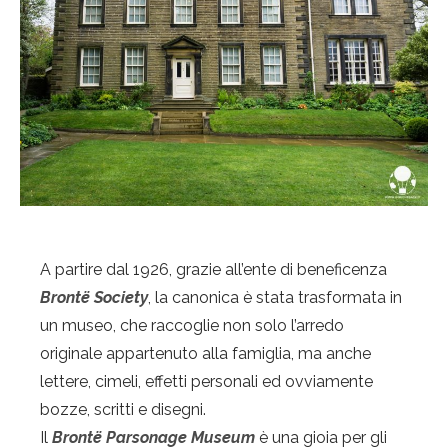
A partire dal 1926, grazie all’ente di beneficenza
Brontë Society
, la canonica è stata trasformata in
un museo, che raccoglie non solo l’arredo
originale appartenuto alla famiglia, ma anche
lettere, cimeli, effetti personali ed ovviamente
bozze, scritti e disegni.
Il
Brontë
Parsonage Museum
è una gioia per gli