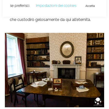
acquistato proprio lì. Secondo voi potevo
resistere? Ho una splendida copia di
Jane Eyre
che custodirò gelosamente da qui all’eternità.