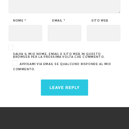
NOME
*
EMAIL
*
SITO WEB
SALVA IL MIO NOME, EMAIL E SITO WEB IN QUESTO
BROWSER PER LA PROSSIMA VOLTA CHE COMMENTO.
AVVISAMI VIA EMAIL SE QUALCUNO RISPONDE AL MIO
COMMENTO.
Privacy & Cookies Policy