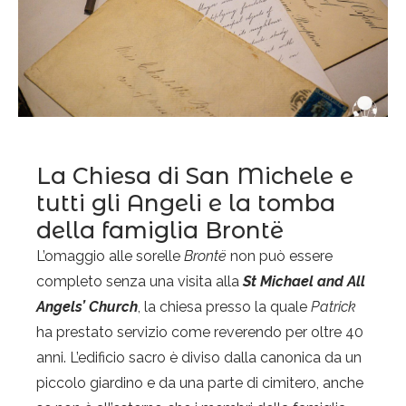
La Chiesa di San Michele e
tutti gli Angeli e la tomba
della famiglia Brontë
L’omaggio alle sorelle
Brontë
non può essere
completo senza una visita alla
St Michael and All
Angels’
Church
, la chiesa presso la quale
Patrick
ha prestato servizio come reverendo per oltre 40
anni. L’edificio sacro è diviso dalla canonica da un
piccolo giardino e da una parte di cimitero, anche