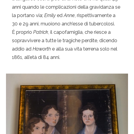
anni quando le complicazioni della gravidanza se
la portano via;
Emily
ed
Anne
, rispettivamente a
30 e 29 anni, muoiono anch’esse di tubercolosi.
È proprio
Patrick
, il capofamiglia, che riesce a
sopravvivere a tutte le tragiche perdite, dicendo
addio ad
Haworth
e alla sua vita terrena solo nel
1861, all’età di 84 anni.