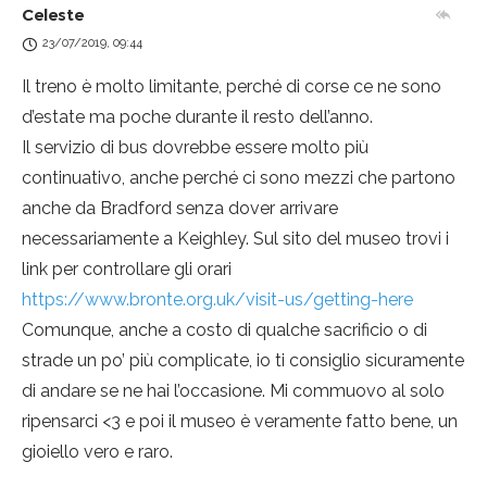
Celeste
23/07/2019, 09:44
Il treno è molto limitante, perché di corse ce ne sono
d’estate ma poche durante il resto dell’anno.
Il servizio di bus dovrebbe essere molto più
continuativo, anche perché ci sono mezzi che partono
anche da Bradford senza dover arrivare
necessariamente a Keighley. Sul sito del museo trovi i
link per controllare gli orari
https://www.bronte.org.uk/visit-us/getting-here
Comunque, anche a costo di qualche sacrificio o di
strade un po’ più complicate, io ti consiglio sicuramente
di andare se ne hai l’occasione. Mi commuovo al solo
ripensarci <3 e poi il museo è veramente fatto bene, un
gioiello vero e raro.