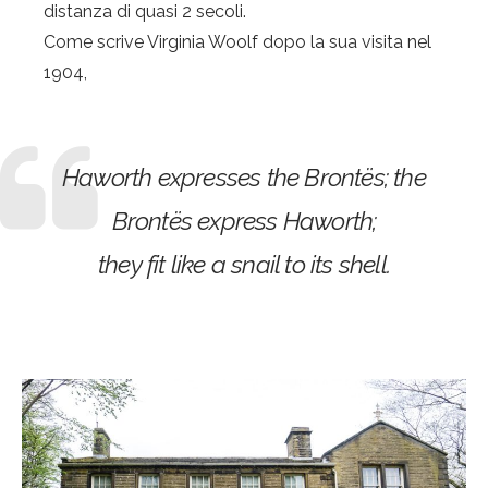
distanza di quasi 2 secoli.
Come scrive Virginia Woolf dopo la sua visita nel
1904,
Haworth expresses the Brontës; the
Brontës express Haworth;
they fit like a snail to its shell.