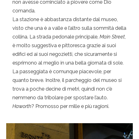
non avesse cominciato a piovere come Dio
comanda.
La stazione è abbastanza distante dal museo,
visto che una è a valle e l’altro sulla sommità della
collina. La strada pedonale principale,
Main Street
,
è molto suggestiva e pittoresca grazie ai suoi
edifici ed ai suoi negozietti, che sicuramente si
esprimono al meglio in una bella giornata di sole.
La passeggiata è comunque piacevole, per
quanto breve. Inoltre, il parcheggio del museo si
trova a poche decine di metri, quindi non c’è
nemmeno da tribolare per spostare l’auto.
Haworth
? Promosso per mille e più ragioni.