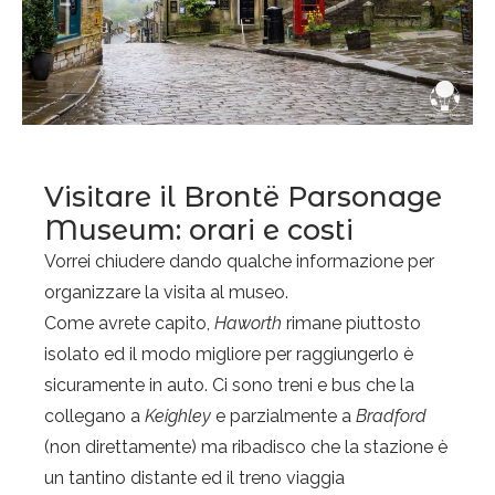
Visitare il Brontë Parsonage
Museum: orari e costi
Vorrei chiudere dando qualche informazione per
organizzare la visita al museo.
Come avrete capito,
Haworth
rimane piuttosto
isolato ed il modo migliore per raggiungerlo è
sicuramente in auto. Ci sono treni e bus che la
collegano a
Keighley
e parzialmente a
Bradford
(non direttamente) ma ribadisco che la stazione è
un tantino distante ed il treno viaggia