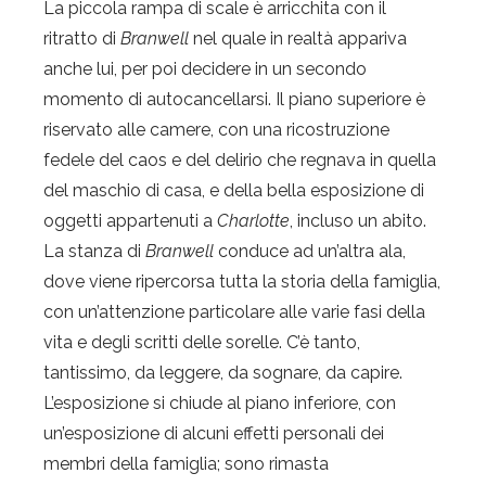
La piccola rampa di scale è arricchita con il
ritratto di
Branwell
nel quale in realtà appariva
anche lui, per poi decidere in un secondo
momento di autocancellarsi. Il piano superiore è
riservato alle camere, con una ricostruzione
fedele del caos e del delirio che regnava in quella
del maschio di casa, e della bella esposizione di
oggetti appartenuti a
Charlotte
, incluso un abito.
La stanza di
Branwell
conduce ad un’altra ala,
dove viene ripercorsa tutta la storia della famiglia,
con un’attenzione particolare alle varie fasi della
vita e degli scritti delle sorelle. C’è tanto,
tantissimo, da leggere, da sognare, da capire.
L’esposizione si chiude al piano inferiore, con
un’esposizione di alcuni effetti personali dei
membri della famiglia; sono rimasta