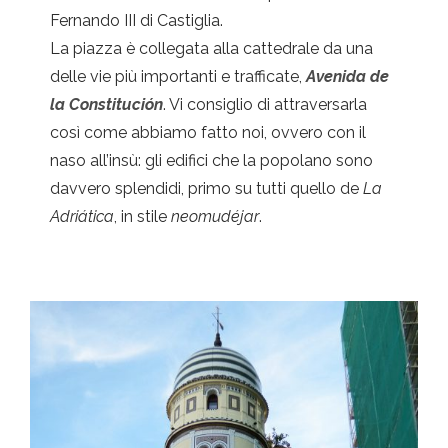
Fernando III di Castiglia.
La piazza è collegata alla cattedrale da una
delle vie più importanti e trafficate,
Avenida de
la Constitución
. Vi consiglio di attraversarla
così come abbiamo fatto noi, ovvero con il
naso all’insù: gli edifici che la popolano sono
davvero splendidi, primo su tutti quello de
La
Adriática
, in stile
neomudéjar
.