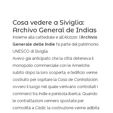
Cosa vedere a Siviglia:
Archivo General de Indias
Insieme alla cattedrale e all’
Alcázar
, l’
Archivio
Generale delle Indie
fa parte del patrimonio
UNESCO di Siviglia.
Avevo già anticipato che la città deteneva il
monopolio commerciale con le Americhe
subito dopo la loro scoperta, e l’edificio venne
costruito per ospitare la
Casa de Contratación
,
ovvero il luogo nel quale venivano controllati i
commerci tra Indie e penisola iberica. Quando
le contrattazioni vennero spostate per
comodità a
Cádiz
, la costruzione venne adibita