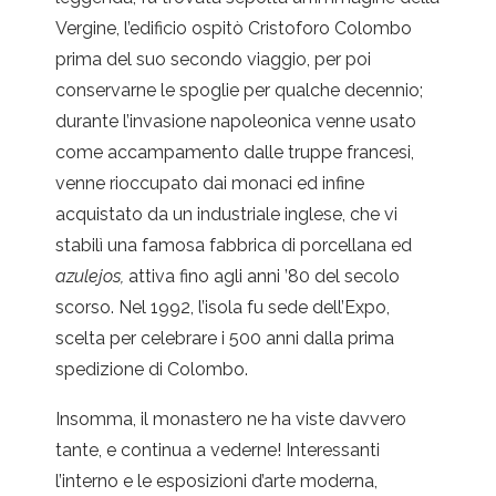
Vergine, l’edificio ospitò Cristoforo Colombo
prima del suo secondo viaggio, per poi
conservarne le spoglie per qualche decennio;
durante l’invasione napoleonica venne usato
come accampamento dalle truppe francesi,
venne rioccupato dai monaci ed infine
acquistato da un industriale inglese, che vi
stabilì una famosa fabbrica di porcellana ed
azulejos,
attiva fino agli anni ’80 del secolo
scorso. Nel 1992, l’isola fu sede dell’Expo,
scelta per celebrare i 500 anni dalla prima
spedizione di Colombo.
Insomma, il monastero ne ha viste davvero
tante, e continua a vederne! Interessanti
l’interno e le esposizioni d’arte moderna,