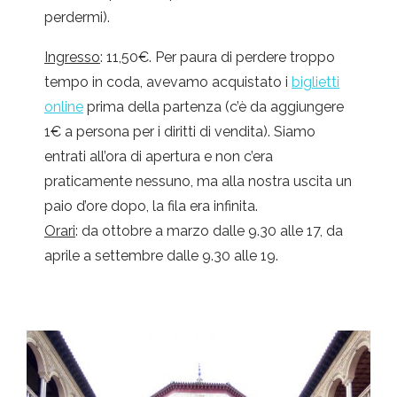
perdermi).
Ingresso
: 11,50€. Per paura di perdere troppo
tempo in coda, avevamo acquistato i
biglietti
online
prima della partenza (c’è da aggiungere
1€ a persona per i diritti di vendita). Siamo
entrati all’ora di apertura e non c’era
praticamente nessuno, ma alla nostra uscita un
paio d’ore dopo, la fila era infinita.
Orari
: da ottobre a marzo dalle 9.30 alle 17, da
aprile a settembre dalle 9.30 alle 19.