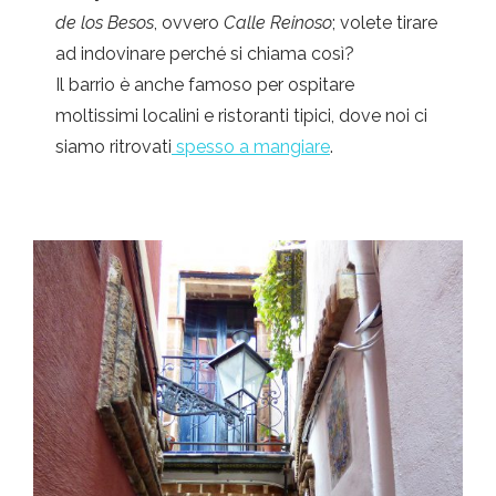
de los Besos
, ovvero
Calle Reinoso
; volete tirare
ad indovinare perché si chiama così?
Il barrio è anche famoso per ospitare
moltissimi localini e ristoranti tipici, dove noi ci
siamo ritrovati
spesso a mangiare
.