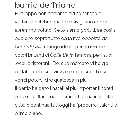
barrio de Triana
Purtroppo non abbiamo avuto tempo di
visitare il celebre quartiere sivigliano come
avremmo voluto. Ce lo siamo goduti, se così si
può dire, soprattutto dalla riva opposta del
Guadalquivir
, il luogo ideale per ammirare i
colori brillanti di
Calle Betis
, famosa per i suoi
locali e ristoranti. Del suo mercato vi ho già
parlato, delle sue viuzze e delle sue chiese
vorrei potervi dire qualcosa in più.
Il barrio ha dato i natali ai più importanti toreri,
ballerini di flamenco, ceramisti e marinai della
città, e continua tutt’oggi ha “produrre” talenti di
primo piano.