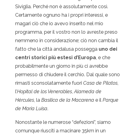
Siviglia. Perché non è assolutamente così.
Certamente ognuno ha i propri interessi, e
magari ciò che io avevo inserito nel mio
programma, per il vostro non lo avreste preso
nemmeno in considerazione; ciò non cambia il
fatto che la città andalusa possegga
uno dei
centri storici più estesi d’Europa
, e che
probabilmente un giorno in più ci avrebbe
permesso di chiudere il cerchio. Dal quale sono
rimasti sconsolatamente fuori
Casa de Pilatos
,
l’
Hopital de los Venerables
,
Alameda de
Hércules
, la
Basilica de la Macarena
e il
Parque
de Maria Luisa
.
Nonostante le numerose “defezioni”, siamo
comunque riusciti a macinare 35km in un