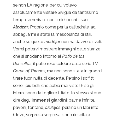
se non LA ragione, per cui volevo
assolutamente visitare Siviglia da tantissimo
tempo: ammirare con i miei occhi il suo
Alcázar
. Proprio come per la cattedrale, ad
abbagliarmi è stata la mescolanza di stili,
anche se quello
mudéjar
non ha davvero rivali.
Vorrei potervi mostrare immagini delle stanze
che si snodano intorno al
Patio de las
Donzellas
, il patio reso celebre dalla serie TV
Game of Thrones
, ma non sono stata in grado ti
tirare fuori nulla di decente. Persino i soffitti
sono i più belli che abbia mai visto! E se gli
interni sono da togliere il fiato, lo stesso si può
dire degli
immensi giardini
: palme infinite,
pavoni, fontane,
azulejos
, persino un labirinto
(dove, sorpresa sorpresa, sono riuscita a