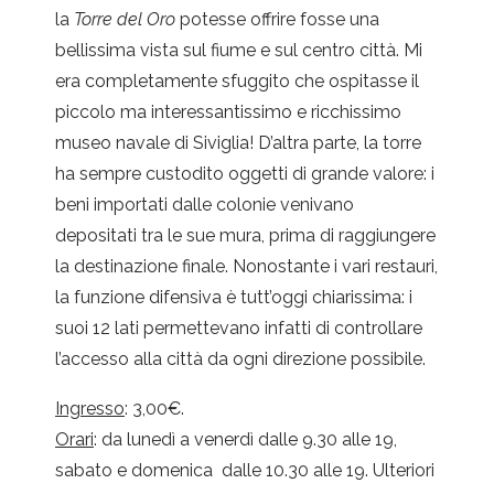
la
Torre del Oro
potesse offrire fosse una
bellissima vista sul fiume e sul centro città. Mi
era completamente sfuggito che ospitasse il
piccolo ma interessantissimo e ricchissimo
museo navale di Siviglia! D’altra parte, la torre
ha sempre custodito oggetti di grande valore: i
beni importati dalle colonie venivano
depositati tra le sue mura, prima di raggiungere
la destinazione finale. Nonostante i vari restauri,
la funzione difensiva è tutt’oggi chiarissima: i
suoi 12 lati permettevano infatti di controllare
l’accesso alla città da ogni direzione possibile.
Ingresso
: 3,00€.
Orari
: da lunedì a venerdì dalle 9.30 alle 19,
sabato e domenica dalle 10.30 alle 19. Ulteriori