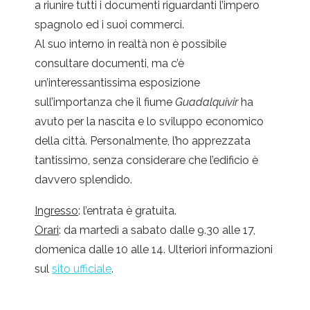
a riunire tutti i documenti riguardanti l’impero
spagnolo ed i suoi commerci.
Al suo interno in realtà non è possibile
consultare documenti, ma c’è
un’interessantissima esposizione
sull’importanza che il fiume
Guadalquivir
ha
avuto per la nascita e lo sviluppo economico
della città. Personalmente, l’ho apprezzata
tantissimo, senza considerare che l’edificio è
davvero splendido.
Ingresso
: l’entrata è gratuita.
Orari
: da martedì a sabato dalle 9.30 alle 17,
domenica dalle 10 alle 14. Ulteriori informazioni
sul
sito ufficiale
.