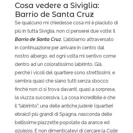
Cosa vedere a Siviglia:
Barrio de Santa Cruz
Se qualcuno mi chiedesse cosa mi è piaciuto di
più in tutta Siviglia, non ci penserei due volte: il
Barrio de Santa Cruz
. L’abbiamo attraversato
in continuazione per arrivare in centro dal
nostro albergo, ed ogni volta mi sentivo come
dentro ad un coloratissimo labirinto. Già,
perchè i vicoli del quartiere sono strettissimi, e
sembra quasi che siano tutti senza sbocco
finché non ci si trova davanti, quasi a sorpresa,
la viuzza successiva. La cosa incredibile è che
il “labirinto”, una delle antiche
juderie
(quartieri
ebraici) più grandi di Spagna, nasconda delle
bellissime piazzette popolate da arance ed
azulejos
. E non dimenticatevi di cercare la
Calle