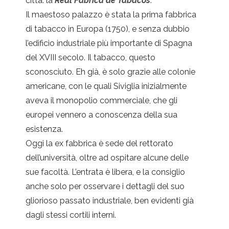
città: la
Real Fábrica de Tabacos
.
Il maestoso palazzo è stata la prima fabbrica
di tabacco in Europa (1750), e senza dubbio
l’edificio industriale più importante di Spagna
del XVIII secolo. Il tabacco, questo
sconosciuto. Eh già, è solo grazie alle colonie
americane, con le quali Siviglia inizialmente
aveva il monopolio commerciale, che gli
europei vennero a conoscenza della sua
esistenza.
Oggi la ex fabbrica è sede del rettorato
dell’università, oltre ad ospitare alcune delle
sue facoltà. L’entrata è libera, e la consiglio
anche solo per osservare i dettagli del suo
gliorioso passato industriale, ben evidenti già
dagli stessi cortili interni.