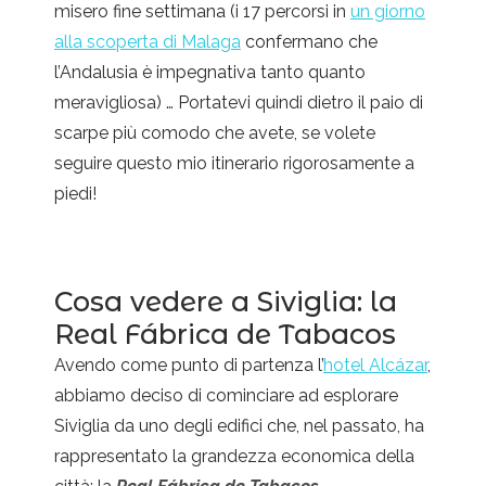
misero fine settimana (i 17 percorsi in
un giorno
alla scoperta di Malaga
confermano che
l’Andalusia è impegnativa tanto quanto
meravigliosa) … Portatevi quindi dietro il paio di
scarpe più comodo che avete, se volete
seguire questo mio itinerario rigorosamente a
piedi!
Cosa vedere a Siviglia: la
Real Fábrica de Tabacos
Avendo come punto di partenza l’
hotel Alcázar
,
abbiamo deciso di cominciare ad esplorare
Siviglia da uno degli edifici che, nel passato, ha
rappresentato la grandezza economica della