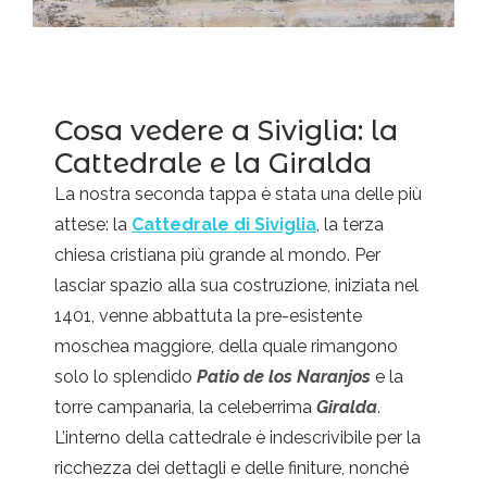
Cosa vedere a Siviglia: la
Cattedrale e la Giralda
La nostra seconda tappa è stata una delle più
attese: la
Cattedrale di Siviglia
, la terza
chiesa cristiana più grande al mondo. Per
lasciar spazio alla sua costruzione, iniziata nel
1401, venne abbattuta la pre-esistente
moschea maggiore, della quale rimangono
solo lo splendido
Patio de los Naranjos
e la
torre campanaria, la celeberrima
Giralda
.
L’interno della cattedrale è indescrivibile per la
ricchezza dei dettagli e delle finiture, nonché