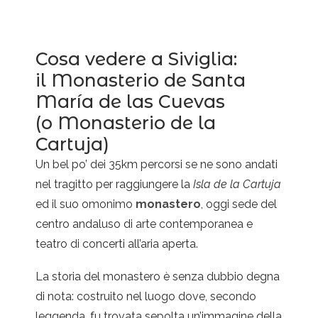
Cosa vedere a Siviglia:
il Monasterio de Santa
María de las Cuevas
(o Monasterio de la
Cartuja)
Un bel po’ dei 35km percorsi se ne sono andati
nel tragitto per raggiungere la
Isla de la Cartuja
ed il suo omonimo
monastero
, oggi sede del
centro andaluso di arte contemporanea e
teatro di concerti all’aria aperta.
La storia del monastero è senza dubbio degna
di nota: costruito nel luogo dove, secondo
leggenda, fu trovata sepolta un’immagine della