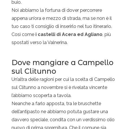
buio.
Noi abbiamo la fortuna di dover percorrere
appena un’ora e mezzo di strada, ma se non è il
tuo caso ti consiglio di inserirlo nel tuo itinerario.
Così come
i castelli di Acera ed Agliano
, più
spostati verso la Valnerina.
Dove mangiare a Campello
sul Clitunno
Un’altra delle ragioni per cui la scelta di Campello
sul Clitunno a novembre si è rivelata vincente
l’abbiamo scoperta a tavola.
Neanche a farlo apposta, tra le bruschette
dell’antipasto ne abbiamo potuta gustare una
davvero speciale, condita con un verdissimo olio
Privacy & Cookies Policy
nuovo di prima spremitura. Che il comune sia