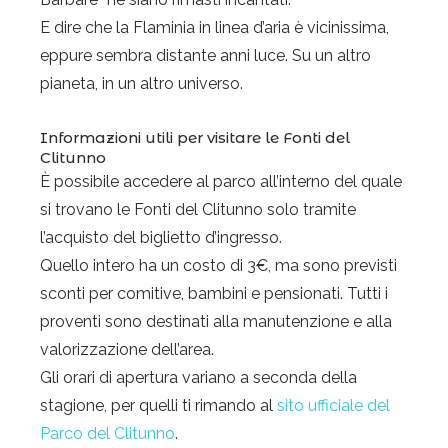
E dire che la Flaminia in linea d’aria è vicinissima,
eppure sembra distante anni luce. Su un altro
pianeta, in un altro universo.
Informazioni utili per visitare le Fonti del
Clitunno
È possibile accedere al parco all’interno del quale
si trovano le Fonti del Clitunno solo tramite
l’acquisto del biglietto d’ingresso.
Quello intero ha un costo di 3€, ma sono previsti
sconti per comitive, bambini e pensionati. Tutti i
proventi sono destinati alla manutenzione e alla
valorizzazione dell’area.
Gli orari di apertura variano a seconda della
stagione, per quelli ti rimando al
sito ufficiale del
Parco del Clitunno
.