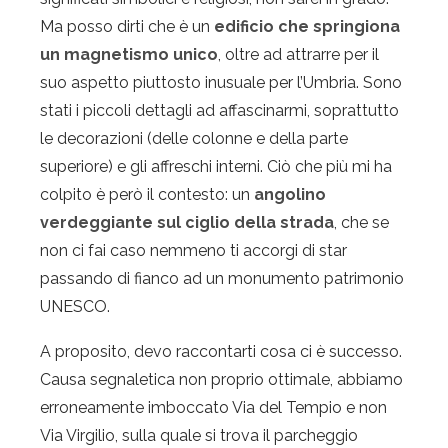
Ma posso dirti che è un
edificio che springiona
un magnetismo unico
, oltre ad attrarre per il
suo aspetto piuttosto inusuale per l’Umbria. Sono
stati i piccoli dettagli ad affascinarmi, soprattutto
le decorazioni (delle colonne e della parte
superiore) e gli affreschi interni. Ciò che più mi ha
colpito è però il contesto: un
angolino
verdeggiante sul ciglio della strada
, che se
non ci fai caso nemmeno ti accorgi di star
passando di fianco ad un monumento patrimonio
UNESCO.
A proposito, devo raccontarti cosa ci è successo.
Causa segnaletica non proprio ottimale, abbiamo
erroneamente imboccato Via del Tempio e non
Via Virgilio, sulla quale si trova il parcheggio