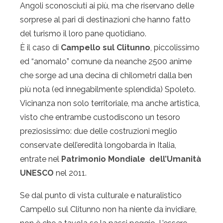
Angoli sconosciuti ai più, ma che riservano delle
sorprese al pari di destinazioni che hanno fatto
del turismo il loro pane quotidiano.
È il caso di
Campello sul Clitunno
, piccolissimo
ed “anomalo” comune da neanche 2500 anime
che sorge ad una decina di chilometri dalla ben
più nota (ed innegabilmente splendida) Spoleto.
Vicinanza non solo territoriale, ma anche artistica,
visto che entrambe custodiscono un tesoro
preziosissimo: due delle costruzioni meglio
conservate dell’eredità longobarda in Italia,
entrate nel
Patrimonio Mondiale dell’Umanità
UNESCO
nel 2011.
Se dal punto di vista culturale e naturalistico
Campello sul Clitunno non ha niente da invidiare,