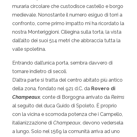
muraria circolare che custodisce castello e borgo
medievale. Nonostante il numero esiguo di torri a
confronto, come primo impatto mi ha ricordato la
nostra Monteriggioni. Ciliegina sulla torta, la vista
dall’alto dei suoi 514 metri che abbraccia tutta la
valle spoletina.
Entrando dall’unica porta, sembra davvero di
tornare indietro di secoli.
D’altra parte si tratta del centro abitato più antico
della zona, fondato nel 921 d.C. da
Rovero di
Champeaux
, conte di Borgogna arrivato da
Reims
al seguito del duca Guido di Spoleto. È proprio
con la vicina e scomoda potenza che i Campello,
italianizzazione di
Champeaux
, devono vedersela
a lungo. Solo nel 1569 la comunità arriva ad uno