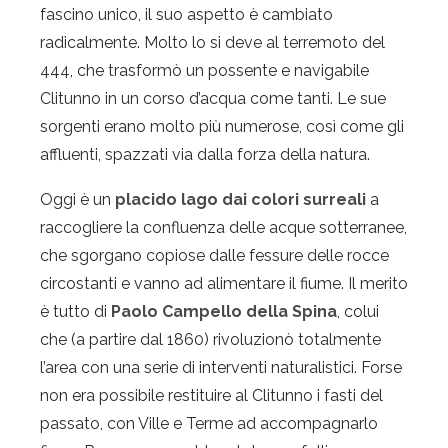
fascino unico, il suo aspetto è cambiato
radicalmente. Molto lo si deve al terremoto del
444, che trasformò un possente e navigabile
Clitunno in un corso d’acqua come tanti. Le sue
sorgenti erano molto più numerose, così come gli
affluenti, spazzati via dalla forza della natura.
Oggi è un
placido lago dai colori surreali
a
raccogliere la confluenza delle acque sotterranee,
che sgorgano copiose dalle fessure delle rocce
circostanti e vanno ad alimentare il fiume. Il merito
è tutto di
Paolo Campello della Spina
, colui
che (a partire dal 1860) rivoluzionò totalmente
l’area con una serie di interventi naturalistici. Forse
non era possibile restituire al Clitunno i fasti del
passato, con Ville e Terme ad accompagnarlo