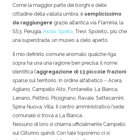
Come la maggior parte dei borghi e delle
cittadine della vallata umbra, è
semplicissimo
da raggiungere
grazie all’antica via Flaminia, la
SS3. Perugia,
Assisi, Spello
, Trevi, Spoleto… più che
una superstrada, un museo a cielo aperto.
Il mio definirlo comune anomalo qualche riga
sopra ha una una ragione ben precisa: il nome
identifica l’
aggregazione di 13 piccole frazioni
sparse sul territorio. In ordine alfabetico – Acera,
Agliano, Campello Alto, Fontanelle, La Bianca,
Lenano, Pettino, Pissignano, Ravale, Settecamini,
Spina Nuova, Villa. Il centro amministrativo/sede
comunale si trova a La Bianca.
Nessuno di loro si chiama ufficialmente Campello
sul Clitunno quindi. Con tale toponimo ci si