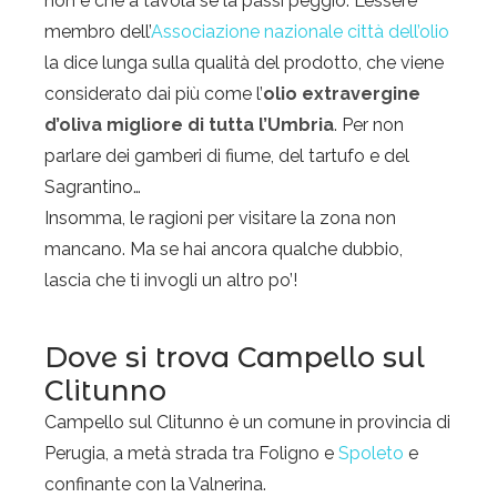
non è che a tavola se la passi peggio. L’essere
membro dell’
Associazione nazionale città dell’olio
la dice lunga sulla qualità del prodotto, che viene
considerato dai più come l’
olio extravergine
d’oliva migliore di tutta l’Umbria
. Per non
parlare dei gamberi di fiume, del tartufo e del
Sagrantino…
Insomma, le ragioni per visitare la zona non
mancano. Ma se hai ancora qualche dubbio,
lascia che ti invogli un altro po’!
Dove si trova Campello sul
Clitunno
Campello sul Clitunno è un comune in provincia di
Perugia, a metà strada tra Foligno e
Spoleto
e
confinante con la Valnerina.