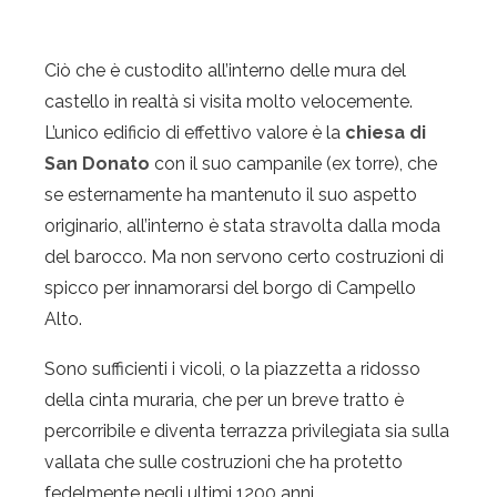
Ciò che è custodito all’interno delle mura del
castello in realtà si visita molto velocemente.
L’unico edificio di effettivo valore è la
chiesa di
San Donato
con il suo campanile (ex torre), che
se esternamente ha mantenuto il suo aspetto
originario, all’interno è stata stravolta dalla moda
del barocco. Ma non servono certo costruzioni di
spicco per innamorarsi del borgo di Campello
Alto.
Sono sufficienti i vicoli, o la piazzetta a ridosso
della cinta muraria, che per un breve tratto è
percorribile e diventa terrazza privilegiata sia sulla
vallata che sulle costruzioni che ha protetto
fedelmente negli ultimi 1200 anni.