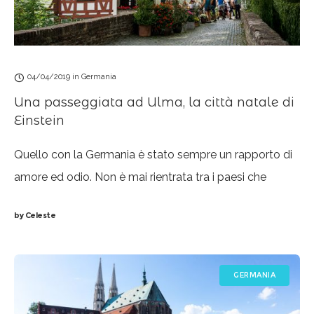
04/04/2019
in
Germania
Una passeggiata ad Ulma, la città natale di
Einstein
Quello con la Germania è stato sempre un rapporto di
amore ed odio. Non è mai rientrata tra i paesi che
esercitano un forte richiamo sulla sottoscritta, né
by
Celeste
tantomeno su
GERMANIA