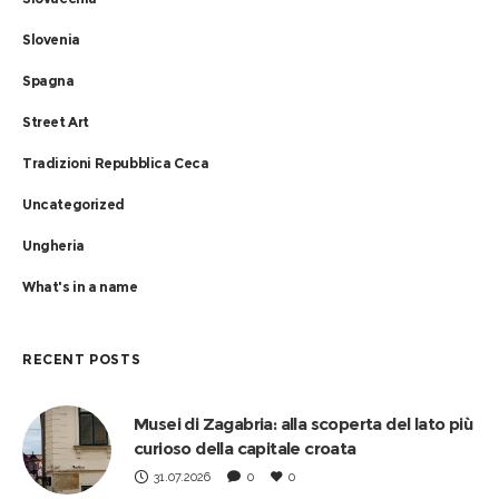
Slovenia
Spagna
Street Art
Tradizioni Repubblica Ceca
Uncategorized
Ungheria
What's in a name
RECENT POSTS
Musei di Zagabria: alla scoperta del lato più
curioso della capitale croata
31.07.2026
0
0