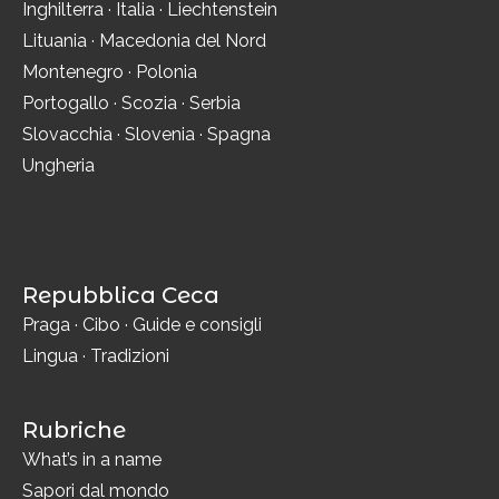
Inghilterra
·
Italia
·
Liechtenstein
Lituania
·
Macedonia del Nord
Montenegro
·
Polonia
Portogallo
·
Scozia
·
Serbia
Slovacchia
·
Slovenia
·
Spagna
Ungheria
Repubblica Ceca
Praga
·
Cibo
·
Guide e consigli
Lingua
·
Tradizioni
Rubriche
What’s in a name
Sapori dal mondo