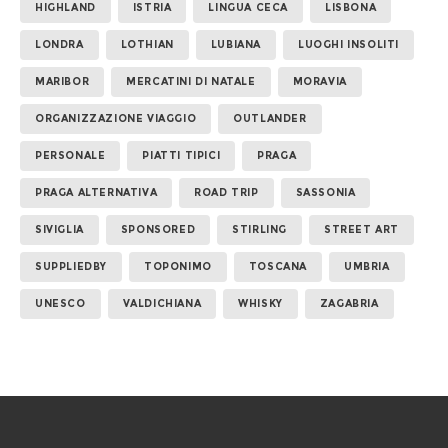
HIGHLAND
ISTRIA
LINGUA CECA
LISBONA
LONDRA
LOTHIAN
LUBIANA
LUOGHI INSOLITI
MARIBOR
MERCATINI DI NATALE
MORAVIA
ORGANIZZAZIONE VIAGGIO
OUTLANDER
PERSONALE
PIATTI TIPICI
PRAGA
PRAGA ALTERNATIVA
ROAD TRIP
SASSONIA
SIVIGLIA
SPONSORED
STIRLING
STREET ART
SUPPLIEDBY
TOPONIMO
TOSCANA
UMBRIA
UNESCO
VALDICHIANA
WHISKY
ZAGABRIA