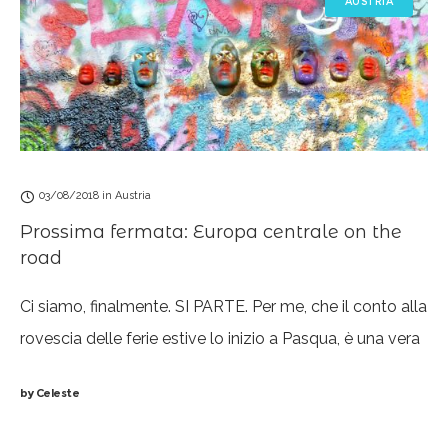
AUSTRIA
03/08/2018
in
Austria
Prossima fermata: Europa centrale on the
road
Ci siamo, finalmente. SI PARTE. Per me, che il conto alla
rovescia delle ferie estive lo inizio a Pasqua, è una vera
e propra liberazione; e sì, questo anche se
by
Celeste