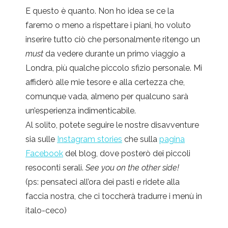
E questo è quanto. Non ho idea se ce la
faremo o meno a rispettare i piani, ho voluto
inserire tutto ciò che personalmente ritengo un
must
da vedere durante un primo viaggio a
Londra, più qualche piccolo sfizio personale. Mi
affiderò alle mie tesore e alla certezza che,
comunque vada, almeno per qualcuno sarà
un’esperienza indimenticabile.
Al solito, potete seguire le nostre disavventure
sia sulle
Instagram stories
che sulla
pagina
Facebook
del blog, dove posterò dei piccoli
resoconti serali.
See you on the other side!
(ps: pensateci all’ora dei pasti e ridete alla
faccia nostra, che ci toccherà tradurre i menù in
italo-ceco)