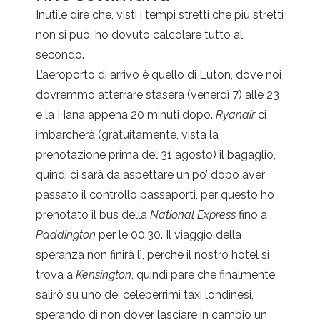
Inutile dire che, visti i tempi stretti che più stretti
non si può, ho dovuto calcolare tutto al
secondo.
L’aeroporto di arrivo è quello di Luton, dove noi
dovremmo atterrare stasera (venerdì 7) alle 23
e la Hana appena 20 minuti dopo.
Ryanair
ci
imbarcherà (gratuitamente, vista la
prenotazione prima del 31 agosto) il bagaglio,
quindi ci sarà da aspettare un po’ dopo aver
passato il controllo passaporti, per questo ho
prenotato il bus della
National Express
fino a
Paddington
per le 00.30. Il viaggio della
speranza non finirà lì, perché il nostro hotel si
trova a
Kensington
, quindi pare che finalmente
salirò su uno dei celeberrimi taxi londinesi,
sperando di non dover lasciare in cambio un