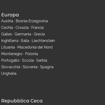
Europa
Austria
·
Bosnia Erzegovina
Cechia
·
Croazia
·
Francia
Galles
·
Germania
·
Grecia
Inghilterra
·
Italia
·
Liechtenstein
Lituania
·
Macedonia del Nord
Montenegro
·
Polonia
Portogallo
·
Scozia
·
Serbia
Slovacchia
·
Slovenia
·
Spagna
Ungheria
Repubblica Ceca