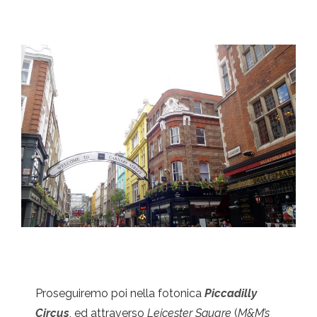
Proseguiremo poi nella fotonica
Piccadilly
Circus
, ed attraverso
Leicester Square
(
M&M’s