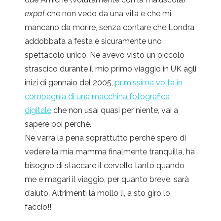
expat
che non vedo da una vita e che mi
mancano da morire, senza contare che Londra
addobbata a festa è sicuramente uno
spettacolo unico. Ne avevo visto un piccolo
strascico durante il mio primo viaggio in UK agli
inizi di gennaio del 2005,
primissima volta in
compagnia di una macchina fotografica
digitale
che non usai quasi per niente, vai a
sapere poi perché.
Ne varrà la pena soprattutto perché spero di
vedere la mia mamma finalmente tranquilla, ha
bisogno di staccare il cervello tanto quando
me e magari il viaggio, per quanto breve, sarà
d’aiuto. Altrimenti la mollo lì, a sto giro lo
faccio!!