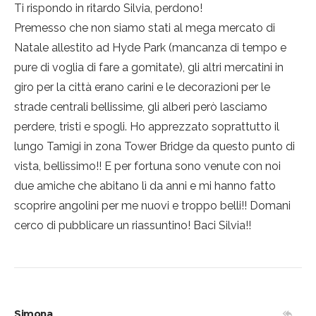
Ti rispondo in ritardo Silvia, perdono!
Premesso che non siamo stati al mega mercato di
Natale allestito ad Hyde Park (mancanza di tempo e
pure di voglia di fare a gomitate), gli altri mercatini in
giro per la città erano carini e le decorazioni per le
strade centrali bellissime, gli alberi però lasciamo
perdere, tristi e spogli. Ho apprezzato soprattutto il
lungo Tamigi in zona Tower Bridge da questo punto di
vista, bellissimo!! E per fortuna sono venute con noi
due amiche che abitano lì da anni e mi hanno fatto
scoprire angolini per me nuovi e troppo belli!! Domani
cerco di pubblicare un riassuntino! Baci Silvia!!
Simona