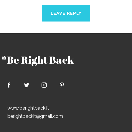
*Be Right Back
www.berightback.it
berightbackit@gmail.com