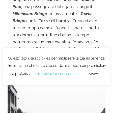
Paul,
una passeggiata obbligatoria lungo il
Millennium Bridge
, ed ovviamente il
Tower
Bridge
con la
Torre di Londra
. Credo di aver
messo troppa carne al fuoco il sabato rispetto
alla domenica, quindi se ci avanza tempo
potremmo recuperare eventuali “mancanze” o
dedicarlo al
Brick Lane market
, altro luogo del
quale ho sentito parlare un gran bene.
Questo sito usa i cookies per migliorare la tua esperienza.
Presumiamo che tu sia d'accordo, ma puoi sempre rifiutare
se preferisci.
Impostazioni dei cookies
Accetta