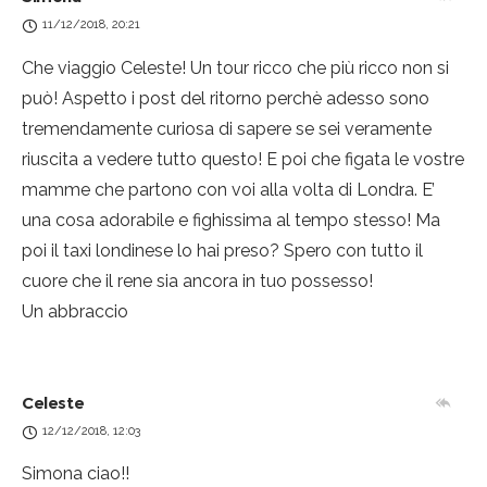
11/12/2018, 20:21
Che viaggio Celeste! Un tour ricco che più ricco non si
può! Aspetto i post del ritorno perchè adesso sono
tremendamente curiosa di sapere se sei veramente
riuscita a vedere tutto questo! E poi che figata le vostre
mamme che partono con voi alla volta di Londra. E’
una cosa adorabile e fighissima al tempo stesso! Ma
poi il taxi londinese lo hai preso? Spero con tutto il
cuore che il rene sia ancora in tuo possesso!
Un abbraccio
Celeste
12/12/2018, 12:03
Simona ciao!!