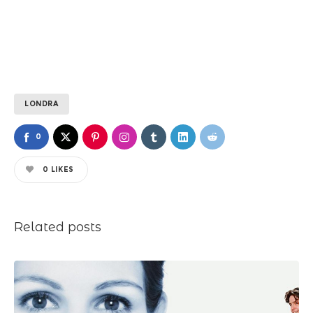
LONDRA
0
0
LIKES
Related posts