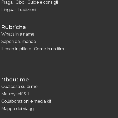
Praga
·
Cibo
·
Guide e consigli
Lingua
·
Tradizioni
Rubriche
What’s in a name
Sapori dal mondo
Il ceco in pillole
·
Come in un film
About me
Qualcosa su di me
Me, myself & I
Collaborazioni e media kit
Mappa dei viaggi