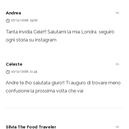
Andrea
07/12/2018, 19:00
Tanta invidia Cele!!! Salutami la mia Londra
seguirò
ogni storia su instagram
Celeste
10/12/2018, 11:45
Andre te l’ho salutata giuro!! Ti auguro di trovare meno
confusione la prossima volta che vai
Silvia The Food Traveler