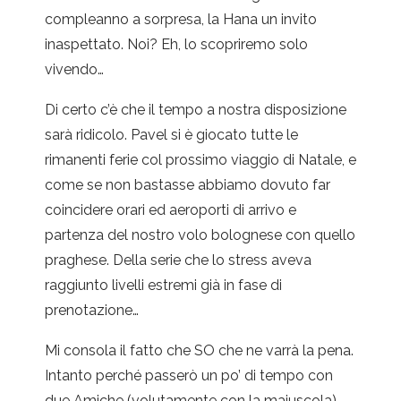
compleanno a sorpresa, la Hana un invito
inaspettato. Noi? Eh, lo scopriremo solo
vivendo…
Di certo c’è che il tempo a nostra disposizione
sarà ridicolo. Pavel si è giocato tutte le
rimanenti ferie col prossimo viaggio di Natale, e
come se non bastasse abbiamo dovuto far
coincidere orari ed aeroporti di arrivo e
partenza del nostro volo bolognese con quello
praghese. Della serie che lo stress aveva
raggiunto livelli estremi già in fase di
prenotazione…
Mi consola il fatto che SO che ne varrà la pena.
Intanto perché passerò un po’ di tempo con
due Amiche (volutamente con la maiuscola)