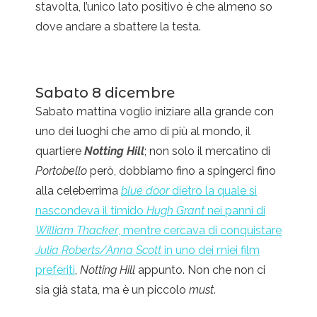
stavolta, l’unico lato positivo è che almeno so
dove andare a sbattere la testa.
Sabato 8 dicembre
Sabato mattina voglio iniziare alla grande con
uno dei luoghi che amo di più al mondo, il
quartiere
Notting Hill
; non solo il mercatino di
Portobello
però, dobbiamo fino a spingerci fino
alla celeberrima
blue door
dietro la quale si
nascondeva il timido
Hugh Grant
nei panni di
William Thacker
, mentre cercava di conquistare
Julia Roberts/Anna Scott
in uno dei miei film
preferiti
,
Notting Hill
appunto. Non che non ci
sia già stata, ma è un piccolo
must
.