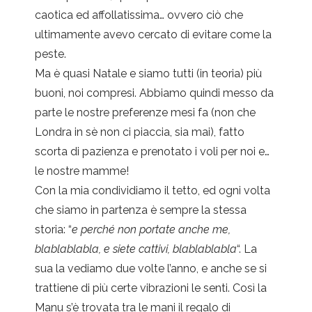
caotica ed affollatissima… ovvero ciò che
ultimamente avevo cercato di evitare come la
peste.
Ma è quasi Natale e siamo tutti (in teoria) più
buoni, noi compresi. Abbiamo quindi messo da
parte le nostre preferenze mesi fa (non che
Londra in sè non ci piaccia, sia mai), fatto
scorta di pazienza e prenotato i voli per noi e…
le nostre mamme!
Con la mia condividiamo il tetto, ed ogni volta
che siamo in partenza è sempre la stessa
storia: “
e perché non portate anche me,
blablablabla, e siete cattivi, blablablabla
“. La
sua la vediamo due volte l’anno, e anche se si
trattiene di più certe vibrazioni le senti. Così la
Manu s’è trovata tra le mani il regalo di