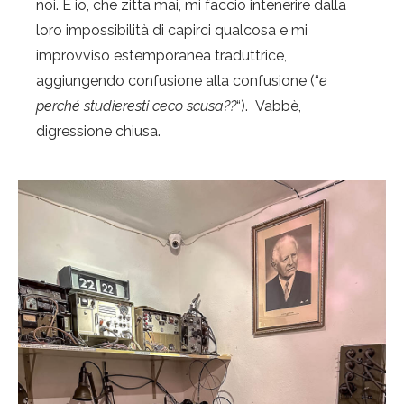
noi. E io, che zitta mai, mi faccio intenerire dalla
loro impossibilità di capirci qualcosa e mi
improvviso estemporanea traduttrice,
aggiungendo confusione alla confusione (“
e
perché studieresti ceco scusa??
“). Vabbè,
digressione chiusa.