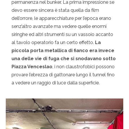
permanenza nel bunker. La prima impressione se
devo essere sincera è stata quella da film
dell’orrore, le apparecchiature per l’epoca erano
senz’altro avanzate ma vedere quelle enormi
siringhe ed altri strumenti su un vassoio accanto
al tavolo operatorio fa un certo effetto.
La
piccola porta metallica di fianco era invece
una delle vie di fuga che si snodavano sotto
Piazza Venceslao
, i non claustrofobici possono
provare l’ebrezza di gattonare lungo il tunnel fino
a vedere un raggio di luce dalla superficie.