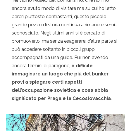
nel vicino Museo del Comunismo, che non ho
ancora avuto modo di visitare ma su cui ho letto
pareri piuttosto contrastanti, questo piccolo
grande pezzo di storia continua a rimanere semi-
sconosciuto. Negli ultimi anni si è cercato di
promuoverlo, ma senza esagerare: d’altra parte si
può accedere soltanto in piccoli gruppi
accompagnati da una guida. Pur non avendo
ancora termini di paragone,
è difficile
immaginare un luogo che più del bunker
provi a spiegare certi aspetti
dell’occupazione sovietica e cosa abbia
significato per Praga e la Cecoslovacchia
.