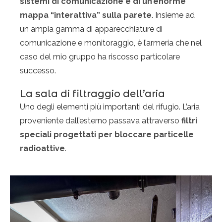
sistemi di comunicazione e di un’enorme
mappa “interattiva” sulla parete
. Insieme ad
un ampia gamma di apparecchiature di
comunicazione e monitoraggio, è l’armeria che nel
caso del mio gruppo ha riscosso particolare
successo.
La sala di filtraggio dell’aria
Uno degli elementi più importanti del rifugio. L’aria
proveniente dall’esterno passava attraverso
filtri
speciali progettati per bloccare particelle
radioattive
.