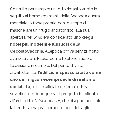
Costruito per riempire un lotto rimasto vuoto in
seguito ai bombardamenti della Seconda guerra
mondiale, o forse proprio con lo scopo di
mascherare un rifugio antiatomico, alla sua
apertura nel 1958 era considerato
uno degli
hotel più moderni e lussuosi della
Cecoslovacchia
. All’epoca offriva servizi molto
avanzati per il Paese, come telefono, radio e
televisione in camera. Dal punto di vista
architettonico,
l’edificio è spesso citato come
uno dei migliori esempi cechi di realismo
socialista
, lo stile ufficiale dell’architettura
sovietica del dopoguerra. Il progetto fu affidato
all’architetto
Antonín
Tenzer
, che disegnò non solo
la struttura ma praticamente ogni dettaglio