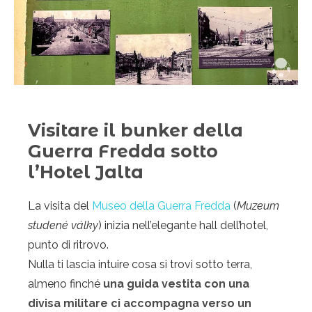
Visitare il bunker della
Guerra Fredda sotto
l’Hotel Jalta
La visita del
Museo della Guerra Fredda
(
Muzeum
studené války
) inizia nell’elegante hall dell’hotel,
punto di ritrovo.
Nulla ti lascia intuire cosa si trovi sotto terra,
almeno finché
una guida vestita con una
divisa militare ci accompagna verso un