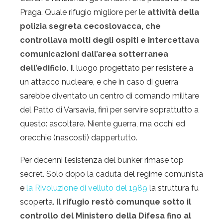
Praga. Quale rifugio migliore per le
attività della
polizia segreta cecoslovacca, che
controllava molti degli ospiti e intercettava
comunicazioni dall’area sotterranea
dell’edificio
. Il luogo progettato per resistere a
un attacco nucleare, e che in caso di guerra
sarebbe diventato un centro di comando militare
del Patto di Varsavia, finì per servire soprattutto a
questo: ascoltare. Niente guerra, ma occhi ed
orecchie (nascosti) dappertutto.
Per decenni l’esistenza del bunker rimase top
secret. Solo dopo la caduta del regime comunista
e
la Rivoluzione di velluto del 1989
la struttura fu
scoperta.
Il rifugio restò comunque sotto il
controllo del Ministero della Difesa fino al