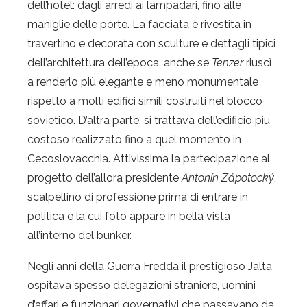
dell’hotel: dagli arredi ai lampadari, fino alle
maniglie delle porte. La facciata è rivestita in
travertino e decorata con sculture e dettagli tipici
dell’architettura dell’epoca, anche se
Tenzer
riuscì
a renderlo più elegante e meno monumentale
rispetto a molti edifici simili costruiti nel blocco
sovietico. D’altra parte, si trattava dell’edificio più
costoso realizzato fino a quel momento in
Cecoslovacchia. Attivissima la partecipazione al
progetto dell’allora presidente
Antonín Zápotocký
,
scalpellino di professione prima di entrare in
politica e la cui foto appare in bella vista
all’interno del bunker.
Negli anni della Guerra Fredda il prestigioso Jalta
ospitava spesso delegazioni straniere, uomini
d’affari e funzionari governativi che passavano da