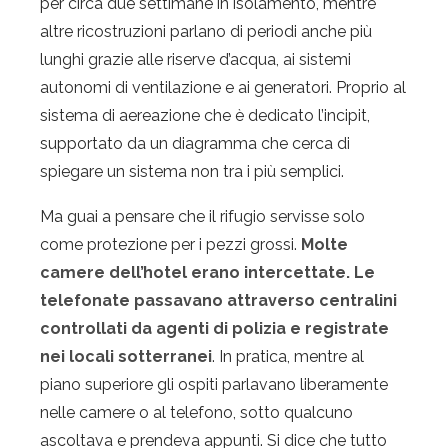
per circa due settimane in isolamento, mentre
altre ricostruzioni parlano di periodi anche più
lunghi grazie alle riserve d’acqua, ai sistemi
autonomi di ventilazione e ai generatori. Proprio al
sistema di aereazione che è dedicato l’incipit,
supportato da un diagramma che cerca di
spiegare un sistema non tra i più semplici.
Ma guai a pensare che il rifugio servisse solo
come protezione per i pezzi grossi.
Molte
camere dell’hotel erano intercettate. Le
telefonate passavano attraverso centralini
controllati da agenti di polizia e registrate
nei locali sotterranei
. In pratica, mentre al
piano superiore gli ospiti parlavano liberamente
nelle camere o al telefono, sotto qualcuno
ascoltava e prendeva appunti. Si dice che tutto