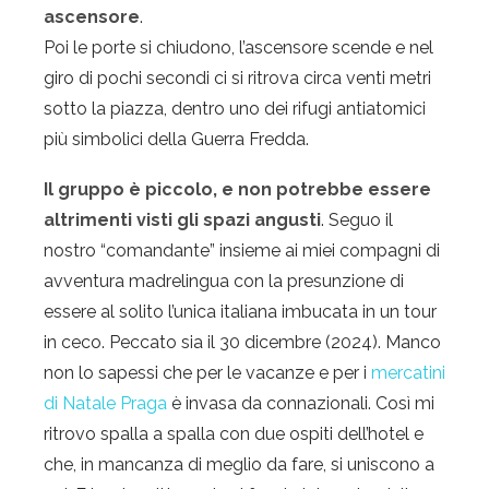
ascensore
.
Poi le porte si chiudono, l’ascensore scende e nel
giro di pochi secondi ci si ritrova circa venti metri
sotto la piazza, dentro uno dei rifugi antiatomici
più simbolici della Guerra Fredda.
Il gruppo è piccolo, e non potrebbe essere
altrimenti visti gli spazi angusti
. Seguo il
nostro “comandante” insieme ai miei compagni di
avventura madrelingua con la presunzione di
essere al solito l’unica italiana imbucata in un tour
in ceco. Peccato sia il 30 dicembre (2024). Manco
non lo sapessi che per le vacanze e per i
mercatini
di Natale Praga
è invasa da connazionali. Così mi
ritrovo spalla a spalla con due ospiti dell’hotel e
che, in mancanza di meglio da fare, si uniscono a