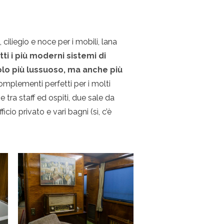
iliegio e noce per i mobili, lana
tti i più moderni sistemi di
olo più lussuoso, ma anche più
complementi perfetti per i molti
tra staff ed ospiti, due sale da
io privato e vari bagni (sì, c’è