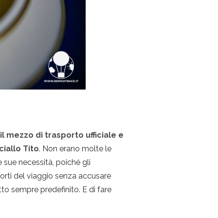
o
il mezzo di trasporto ufficiale e
ciallo Tito
. Non erano molte le
le sue necessità, poiché gli
morti del viaggio senza accusare
tto sempre predefinito. E di fare