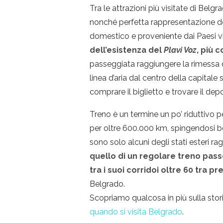
Tra le attrazioni più visitate di Be
nonché perfetta rappresentazione dell
domestico e proveniente dai Paesi vic
dell’esistenza del
Plavi Voz
, più 
passeggiata raggiungere la rimessa d
linea d’aria dal centro della capital
comprare il biglietto e trovare il dep
Treno è un termine un po’ riduttivo pe
per oltre 600.000 km, spingendosi ben
sono solo alcuni degli stati esteri rag
quello di un regolare treno pass
tra i suoi corridoi oltre 60 tra pr
Belgrado.
Scopriamo qualcosa in più sulla stor
quando si visita Belgrado
.