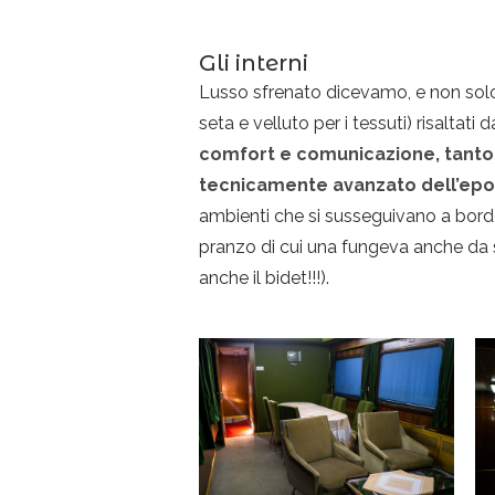
Gli interni
Lusso sfrenato dicevamo, e non solo p
seta e velluto per i tessuti) risaltati
comfort e comunicazione, tanto c
tecnicamente avanzato dell’ep
ambienti che si susseguivano a bordo
pranzo di cui una fungeva anche da sa
anche il bidet!!!).