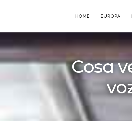
HOME
EUROPA
Cosa v
voz