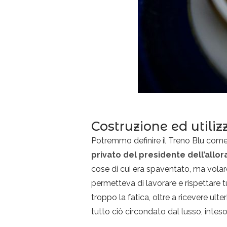
Costruzione ed utiliz
Potremmo definire il Treno Blu come “
privato del presidente dell’allor
cose di cui era spaventato, ma volare e
permetteva di lavorare e rispettare t
troppo la fatica, oltre a ricevere ult
tutto ciò circondato dal lusso, int