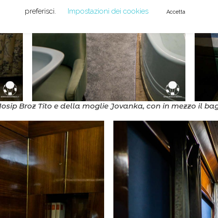
preferisci.
Impostazioni dei cookies
Accetta
Josip Broz Tito e della moglie Jovanka, con in mezzo il b