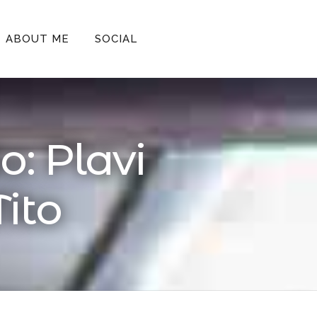
ABOUT ME
SOCIAL
: Plavi
Tito