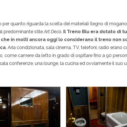
er quanto riguarda la scelta dei materiali (legno di mogano, c
 dal predominante stile
Art Decò
.
Il Treno Blu era dotato di tu
he in molti ancora oggi lo considerano il treno non s
oca
. Aria condizionata, sala cinema, TV, telefoni, radio erano 
, come camere da letto in grado di ospitare fino a 90 persone 
la conferenze, una lounge, la cucina ed ovviamente il suo uffic