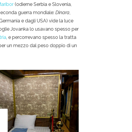
aribor
(odierne Serbia e Slovenia,
 seconda guerra mondiale:
Dinara
,
Germania e dagli USA) vide la luce
 moglie Jovanka lo usavano spesso per
tria
, e percorrevano spesso la tratta
per un mezzo dal peso doppio di un