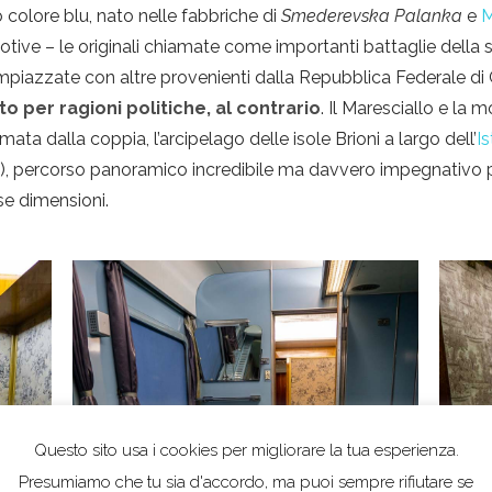
vo colore blu, nato nelle fabbriche di
Smederevska Palanka
e
M
ive – le originali chiamate come importanti battaglie della
mpiazzate con altre provenienti dalla Repubblica Federale di 
to per ragioni politiche, al contrario
. Il Maresciallo e la
ata dalla coppia, l’arcipelago delle isole Brioni a largo dell’
Is
), percorso panoramico incredibile ma davvero impegnativo 
se dimensioni.
Questo sito usa i cookies per migliorare la tua esperienza.
Presumiamo che tu sia d'accordo, ma puoi sempre rifiutare se