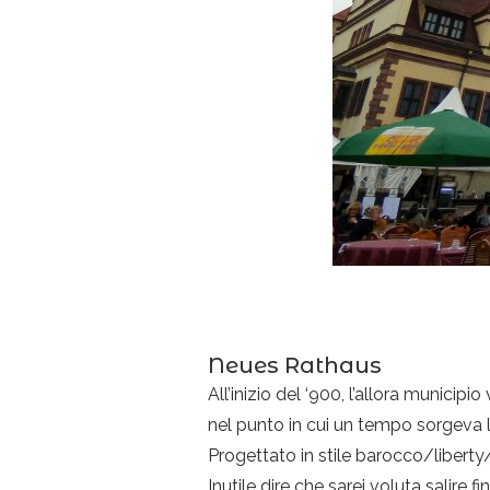
Neues Rathaus
All’inizio del ‘900, l’allora municip
nel punto in cui un tempo sorgeva 
Progettato in stile barocco/liberty
Inutile dire che sarei voluta salire 