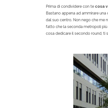
Prima di condividere con te
cosa v
Bastano appena ad ammirare una cit
dal suo centro. Non nego che me 
fatto che la seconda metropoli più 
cosa dedicare il secondo round, t