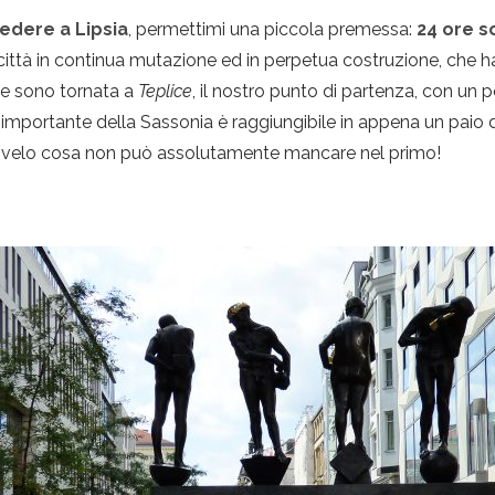
edere a Lipsia
, permettimi una piccola premessa:
24 ore 
tà in continua mutazione ed in perpetua costruzione, che ha 
ne sono tornata a
Teplice
, il nostro punto di partenza, con un 
importante della Sassonia è raggiungibile in appena un paio d
i svelo cosa non può assolutamente mancare nel primo!