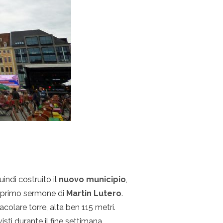
uindi costruito il
nuovo municipio
,
 primo sermone di
Martin Lutero
.
colare torre, alta ben 115 metri.
isti durante il fine settimana.