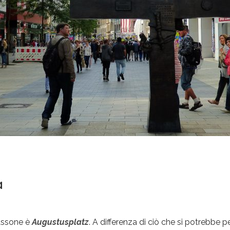
a
sassone è
Augustusplatz
. A differenza di ciò che si potrebbe p