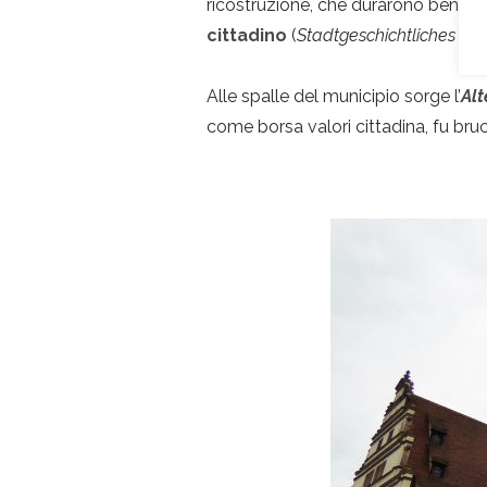
ricostruzione, che durarono ben 2 anni
cittadino
(
Stadtgeschichtliches M
Alle spalle del municipio sorge
l’
Alt
come borsa valori cittadina, fu bruc