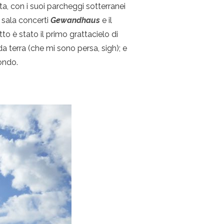
ta, con i suoi parcheggi sotterranei
a sala concerti
Gewandhaus
e il
tto è stato il primo grattacielo di
 da terra (che mi sono persa, sigh); e
mondo.