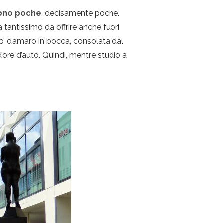
sono poche
, decisamente poche.
tantissimo da offrire anche fuori
po’ d’amaro in bocca, consolata dal
’ore d’auto. Quindi, mentre studio a