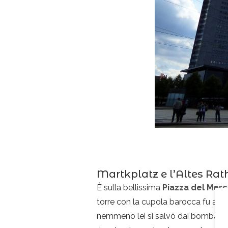
Martkplatz e l’Altes Ra
È sulla bellissima
Piazza del Mer
torre con la cupola barocca fu agg
nemmeno lei si salvò dai bombardam