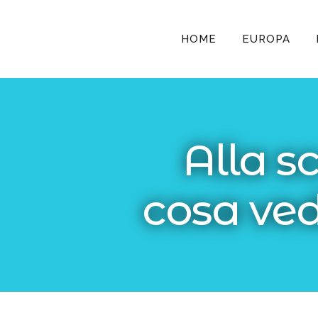
HOME
EUROPA
Alla s
cosa ved