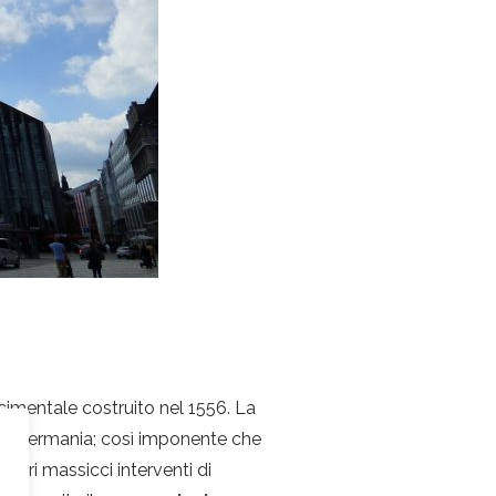
nascimentale costruito nel 1556. La
lla Germania; così imponente che
ari massicci interventi di