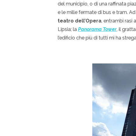
del municipio, o di una raffinata p
e le mille fermate di bus e tram. Ad 
teatro dell’Opera
, entrambi rasi 
Lipsia; la
Panorama Tower
, il grat
l’edificio che più di tutti mi ha stre