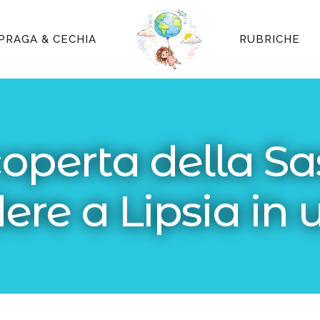
PRAGA & CECHIA
RUBRICHE
coperta della Sa
ere a Lipsia in 