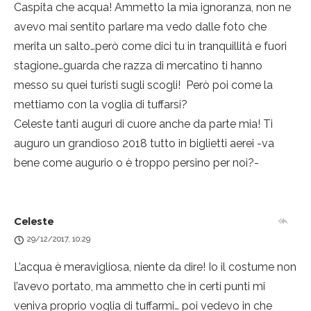
Caspita che acqua! Ammetto la mia ignoranza, non ne
avevo mai sentito parlare ma vedo dalle foto che
merita un salto…però come dici tu in tranquillità e fuori
stagione…guarda che razza di mercatino ti hanno
messo su quei turisti sugli scogli!
Però poi come la
mettiamo con la voglia di tuffarsi?
Celeste tanti auguri di cuore anche da parte mia! Ti
auguro un grandioso 2018 tutto in biglietti aerei -va
bene come augurio o è troppo persino per noi?-
Celeste
29/12/2017, 10:29
L’acqua è meravigliosa, niente da dire! Io il costume non
l’avevo portato, ma ammetto che in certi punti mi
veniva proprio voglia di tuffarmi… poi vedevo in che