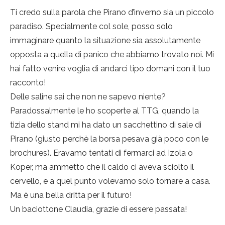
Ti credo sulla parola che Pirano d’inverno sia un piccolo
paradiso. Specialmente col sole, posso solo
immaginare quanto la situazione sia assolutamente
opposta a quella di panico che abbiamo trovato noi. Mi
hai fatto venire voglia di andarci tipo domani con il tuo
racconto!
Delle saline sai che non ne sapevo niente?
Paradossalmente le ho scoperte al TTG, quando la
tizia dello stand mi ha dato un sacchettino di sale di
Pirano (giusto perchè la borsa pesava già poco con le
brochures). Eravamo tentati di fermarci ad Izola o
Koper, ma ammetto che il caldo ci aveva sciolto il
cervello, e a quel punto volevamo solo tornare a casa.
Ma è una bella dritta per il futuro!
Un baciottone Claudia, grazie di essere passata!