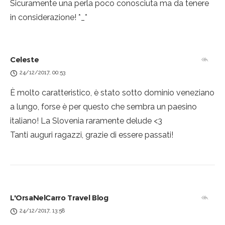
Sicuramente una perla poco conosciuta ma da tenere
in considerazione! *_*
Celeste
24/12/2017, 00:53
È molto caratteristico, è stato sotto dominio veneziano
a lungo, forse è per questo che sembra un paesino
italiano! La Slovenia raramente delude <3
Tanti auguri ragazzi, grazie di essere passati!
L'OrsaNelCarro Travel Blog
24/12/2017, 13:58