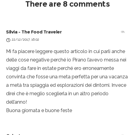
There are 8 comments
Silvia - The Food Traveler
22/12/2017, 16:02
Mi fa piacere leggere questo articolo in cui parli anche
delle cose negative perché io Pirano l’avevo messa nei
viaggi da fare in estate perché ero erroneamente
convinta che fosse una meta perfetta per una vacanza
a metà tra spiaggia ed esplorazioni dei dintorni. Invece
direi che è meglio sceglierla in un altro periodo
dell’anno!
Buona giornata e buone feste