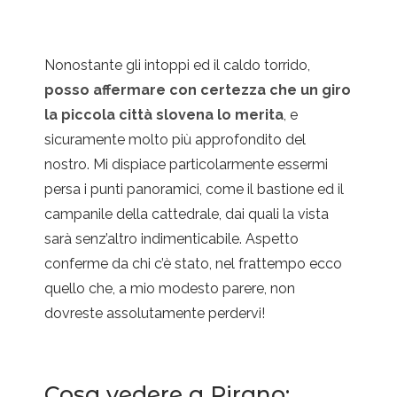
Nonostante gli intoppi ed il caldo torrido,
posso affermare con certezza che un giro
la piccola città slovena lo merita
, e
sicuramente molto più approfondito del
nostro. Mi dispiace particolarmente essermi
persa i punti panoramici, come il bastione ed il
campanile della cattedrale, dai quali la vista
sarà senz’altro indimenticabile. Aspetto
conferme da chi c’è stato, nel frattempo ecco
quello che, a mio modesto parere, non
dovreste assolutamente perdervi!
Cosa vedere a Pirano: