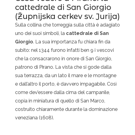
cattedrale di San Giorgio
(Župnijska cerkev sv. Jurija)
Sulla collina che torreggia sulla città è adagiato
uno dei suoi simboli, la
cattedrale di San
Giorgio
. La sua importanza fu chiara fin da
subito: nel 1344 furono infatti ben 9 i vescovi
che la consacrarono in onore di San Giorgio,
patrono di Pirano. La vista che si gode dalla
sua terrazza, da un lato il mare e le montagne
e dall’altro il porto, è davvero impagabile. Così
come dev’essere dalla cima del campanile,
copia in miniatura di quello di San Marco,
costruito chiaramente durante la dominazione
veneziana (1608).