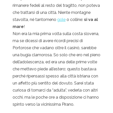
rimanere fedeli al resto del tragitto, non poteva
che trattarsi di una città. Niente montagne
stavolta, né tantomeno
gole
o colline:
si va al
mare
!
Non era la mia prima volta sulla costa slovena,
ma se dicessi di avere ricordi precisi di
Portorose che vadano oltre il casinò, sarebbe
una bugia clamorosa. So solo che ero nel pieno
dell’adolescenza, ed era una delle prime volte
che mettevo piede all’estero; questo bastava
perché ripensassi spesso alla città istriana con
un affetto più sentito del dovuto. Sarei stata
curiosa di tornarci da “adulta”, vederla con altri
occhi, ma le poche ore a disposizione ci hanno
spinto verso la vicinissima Pirano.