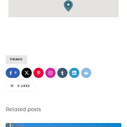
PIRANO
0
0
LIKES
Related posts