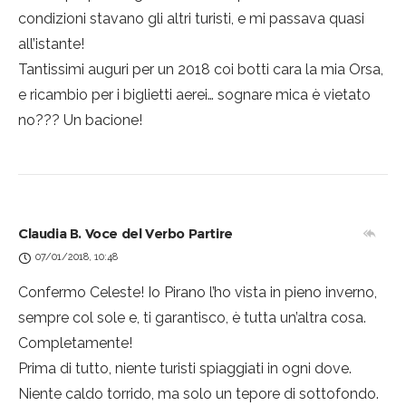
condizioni stavano gli altri turisti, e mi passava quasi
all’istante!
Tantissimi auguri per un 2018 coi botti cara la mia Orsa,
e ricambio per i biglietti aerei… sognare mica è vietato
no??? Un bacione!
Claudia B. Voce del Verbo Partire
07/01/2018, 10:48
Confermo Celeste! Io Pirano l’ho vista in pieno inverno,
sempre col sole e, ti garantisco, è tutta un’altra cosa.
Completamente!
Prima di tutto, niente turisti spiaggiati in ogni dove.
Niente caldo torrido, ma solo un tepore di sottofondo.