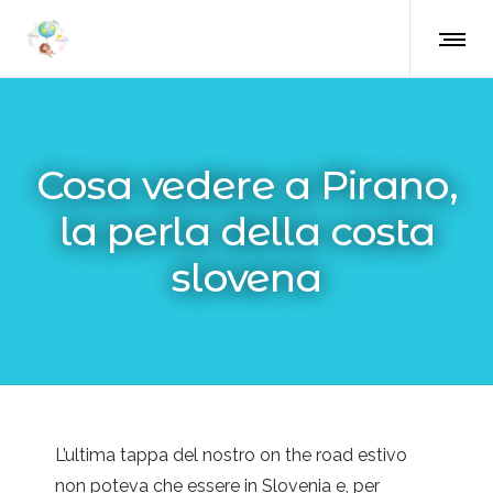
Cosa vedere a Pirano,
la perla della costa
slovena
L’ultima tappa del nostro on the road estivo
non poteva che essere in Slovenia e, per