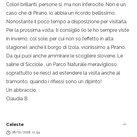
Colori brillanti, persone si, ma non inferocite. Non è un
caso che di Pirano, io abbia un ricordo bellissimo.
Nonostante il poco tempo a disposizione per visitarla.
Per la prossima volta, ti consiglio (io le ho sempre viste
in inverno, col sole, per cui non so l’effetto in alta
stagione), anche il borgo di Izola, vicinissimo a Pirano.
Da qui puoi anche ammirare le scogliere slovene. Le
saline di Sicciole , un Parco Naturale meraviglioso,
soprattutto se riesci ad estendere la visita anche al
tramonto, quando i riflessi sono un dipinto!
Un abbraccio,
Claudia B.
Celeste
08/01/2018, 11:54