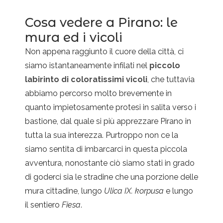
Cosa vedere a Pirano: le
mura ed i vicoli
Non appena raggiunto il cuore della città, ci
siamo istantaneamente infilati nel
piccolo
labirinto di coloratissimi vicoli
, che tuttavia
abbiamo percorso molto brevemente in
quanto impietosamente protesi in salita verso i
bastione, dal quale si più apprezzare Pirano in
tutta la sua interezza. Purtroppo non ce la
siamo sentita di imbarcarci in questa piccola
avventura, nonostante ciò siamo stati in grado
di goderci sia le stradine che una porzione delle
mura cittadine, lungo
Ulica IX. korpusa
e lungo
il sentiero
Fiesa
.