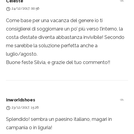
Celeste
24/12/2017, 00:56
Come base per una vacanza del genere io ti
consiglierei di soggiornare un po’ più verso l’interno, la
costa d’estate diventa abbastanza invivibile! Secondo
me sarebbe la soluzione perfetta anche a
luglio/agosto.
Buone feste Silvia, e grazie del tuo commento!!
inworldshoes
23/12/2017, 15:26
Splendido! sembra un paesino italiano, magari in
campania o in liguria!