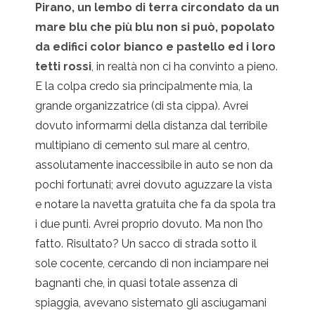
Pirano, un lembo di terra circondato da un
mare blu che più blu non si può, popolato
da edifici color bianco e pastello ed i loro
tetti rossi
, in realtà non ci ha convinto a pieno.
E la colpa credo sia principalmente mia, la
grande organizzatrice (di sta cippa). Avrei
dovuto informarmi della distanza dal terribile
multipiano di cemento sul mare al centro,
assolutamente inaccessibile in auto se non da
pochi fortunati; avrei dovuto aguzzare la vista
e notare la navetta gratuita che fa da spola tra
i due punti. Avrei proprio dovuto. Ma non l’ho
fatto. Risultato? Un sacco di strada sotto il
sole cocente, cercando di non inciampare nei
bagnanti che, in quasi totale assenza di
spiaggia, avevano sistemato gli asciugamani