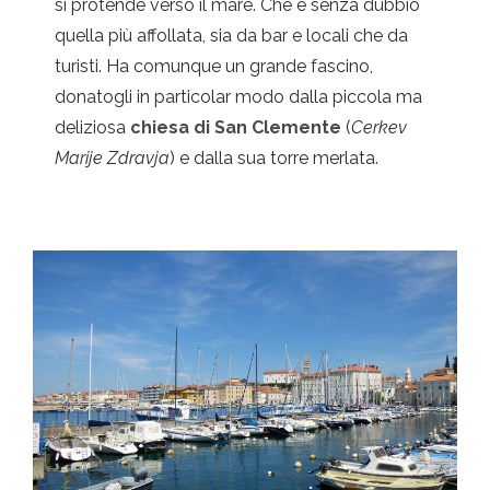
si protende verso il mare. Che è senza dubbio
quella più affollata, sia da bar e locali che da
turisti. Ha comunque un grande fascino,
donatogli in particolar modo dalla piccola ma
deliziosa
chiesa di San Clemente
(
Cerkev
Marije Zdravja
) e dalla sua torre merlata.