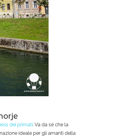
horje
ness
dei primati
. Va da sé che la
nazione ideale per gli amanti della