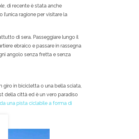
le
, di recente è stata anche
’unica ragione per visitare la
ttutto di sera. Passeggiare lungo il
artiere ebraico e passare in rassegna
 ogni angolo senza fretta e senza
iro in bicicletta o una bella sciata,
est della città ed è un vero paradiso
a una pista ciclabile a forma di