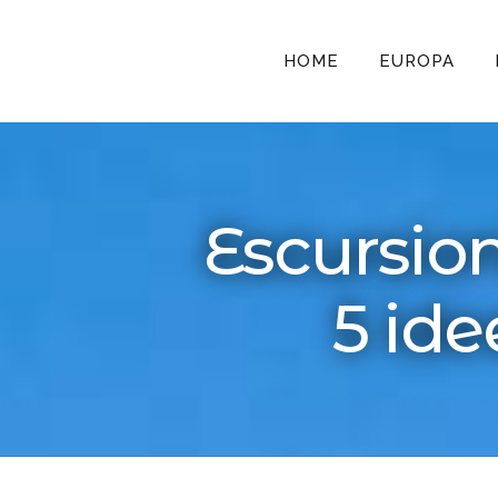
HOME
EUROPA
Escursion
5 ide