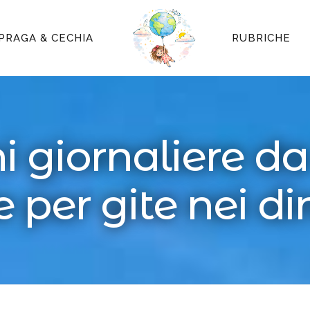
PRAGA & CECHIA
RUBRICHE
i giornaliere d
e per gite nei di