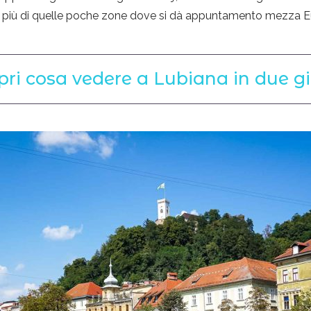
di più di quelle poche zone dove si dà appuntamento mezza E
pri cosa vedere a Lubiana in due gi