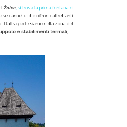
di
Žalec
,
si trova la prima fontana di
rse cannelle che offrono altrettanti
do! D’altra parte siamo nella zona del
uppolo e stabilimenti termali
,