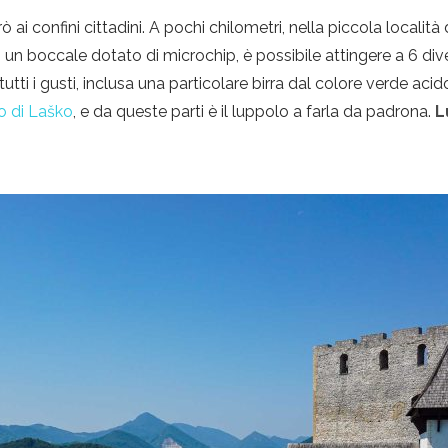
ò ai confini cittadini. A pochi chilometri, nella piccola località 
un boccale dotato di microchip, è possibile attingere a 6 dive
tutti i gusti, inclusa una particolare birra dal colore verde aci
lo di Laško
, e da queste parti è il luppolo a farla da padrona.
L