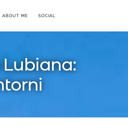
ABOUT ME
SOCIAL
a Lubiana:
ntorni