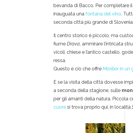
bevanda di Bacco. Per completare il qu
inauguata una
fontana del vino
. Tutt
seconda città più grande di Slovenia
Il centro storico è piccolo, ma custo
fiume
Drava
, ammirare l’intricata str
vicoli, chiese e l’antico castello, go
ressa.
Questo è ciò che offre
Maribor
in un 
E se la visita della città dovesse im
a seconda della stagione, sulle
mon
per gli amanti della natura. Piccola c
cuore
si trova proprio qui, in località