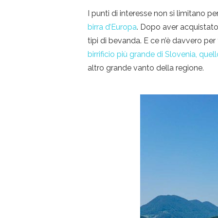
I punti di interesse non si limitano per
birra d’Europa
. Dopo aver acquistato 
tipi di bevanda. E ce n’è davvero per 
birrificio più grande di Slovenia, quel
altro grande vanto della regione.