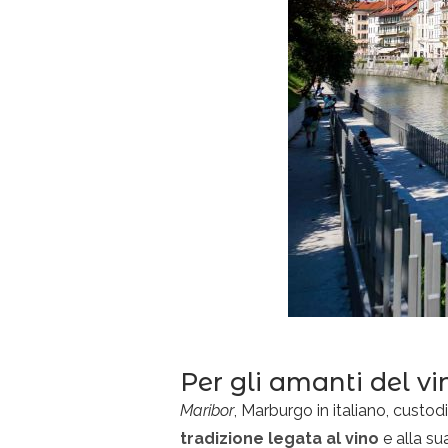
Per gli amanti del v
Maribor
, Marburgo in italiano, custo
tradizione legata al vino
e alla su