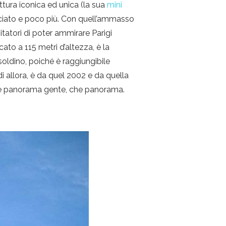
uttura iconica ed unica (la sua
mini
ciato e poco più. Con quell’ammasso
itatori di poter ammirare Parigi
cato a 115 metri d’altezza, è la
oldino, poiché è raggiungibile
i allora, è da quel 2002 e da quella
 che panorama gente, che panorama.