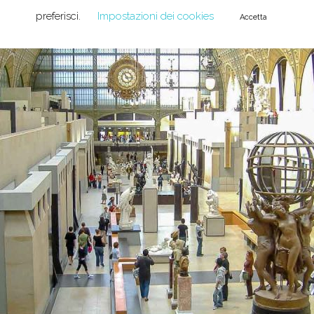
preferisci.
Impostazioni dei cookies
Accetta