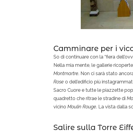
Camminare per i vic
So di continuare con la “fiera dell’ov
Nella mia mente, le gallerie ricoperte
Montmartre
. Non ci sarà stato ancor
Rose
o dell’edificio più instagrammat
Sacro Cuore e tutte le piazzette popol
quadretto che ritrae le stradine di
Mo
vicino
Moulin Rouge
. La vista dalla s
Salire sulla Torre Eiff