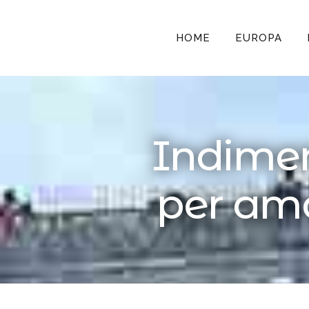
HOME
EUROPA
Indiment
per ama