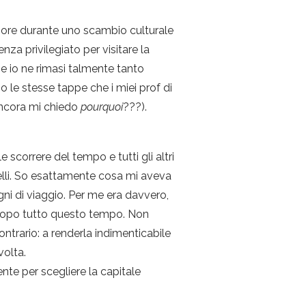
eriore durante uno scambio culturale
enza privilegiato per visitare la
, e io ne rimasi talmente tanto
o le stesse tappe che i miei prof di
ancora mi chiedo
pourquoi
???).
 scorrere del tempo e tutti gli altri
 belli. So esattamente cosa mi aveva
i di viaggio. Per me era davvero,
ia dopo tutto questo tempo. Non
ontrario: a renderla indimenticabile
volta.
nte per scegliere la capitale