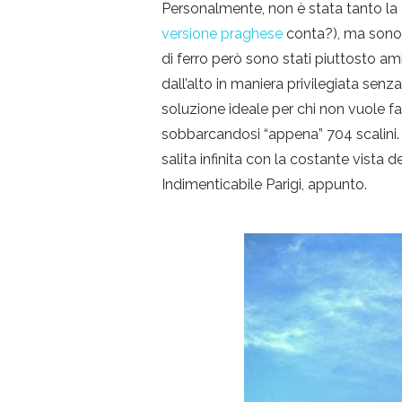
Personalmente, non è stata tanto la To
versione praghese
conta?), ma sono 
di ferro però sono stati piuttosto am
dall’alto in maniera privilegiata senza
soluzione ideale per chi non vuole f
sobbarcandosi “appena” 704 scalini. N
salita infinita con la costante vist
Indimenticabile Parigi, appunto.