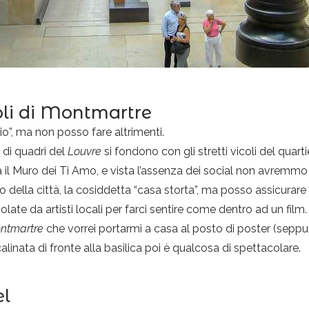
oli di Montmartre
vio”, ma non posso fare altrimenti.
 di quadri del
Louvre
si fondono con gli stretti vicoli del quart
a il Muro dei Ti Amo, e vista l’assenza dei social non avremmo
o della città, la cosiddetta “casa storta”, ma posso assicurare
ate da artisti locali per farci sentire come dentro ad un film. 
ntmartre
che vorrei portarmi a casa al posto di poster (seppur
calinata di fronte alla basilica poi è qualcosa di spettacolare.
el