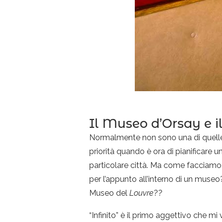
Il Museo d’Orsay e 
Normalmente non sono una di quelle p
priorità quando è ora di pianificare 
particolare città. Ma come facciamo 
per l’appunto all’interno di un museo
Museo del
Louvre
??
“Infinito” è il primo aggettivo che mi