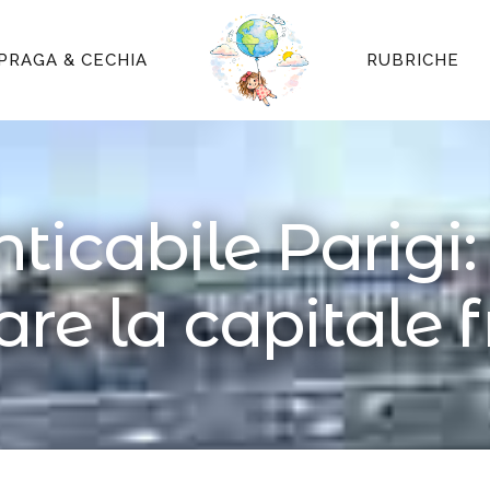
PRAGA & CECHIA
RUBRICHE
icabile Parigi:
re la capitale 