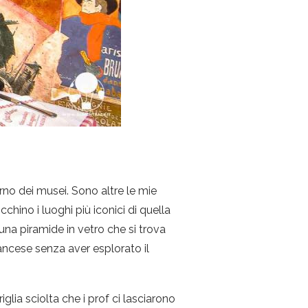
rno dei musei. Sono altre le mie
chino i luoghi più iconici di quella
una piramide in vetro che si trova
rancese senza aver esplorato il
glia sciolta che i prof ci lasciarono