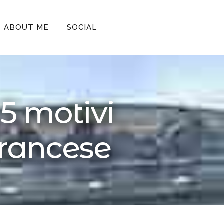
ABOUT ME
SOCIAL
 5 motivi
francese