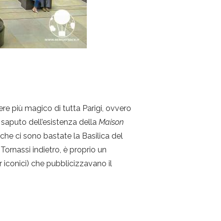
iere più magico di tutta Parigi, ovvero
 saputo dell’esistenza della
Maison
 che ci sono bastate la Basilica del
Tornassi indietro, è proprio un
 iconici) che pubblicizzavano il