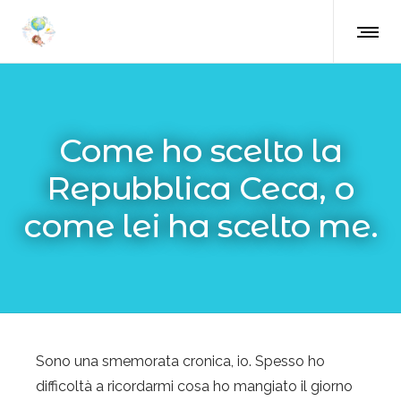
Come ho scelto la
Repubblica Ceca, o
come lei ha scelto me.
Sono una smemorata cronica, io. Spesso ho
difficoltà a ricordarmi cosa ho mangiato il giorno