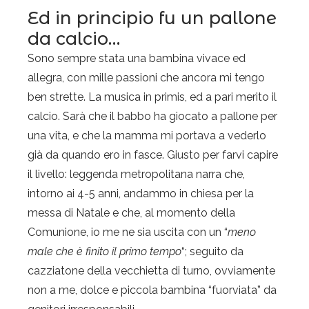
Ed in principio fu un pallone
da calcio…
Sono sempre stata una bambina vivace ed
allegra, con mille passioni che ancora mi tengo
ben strette. La musica in primis, ed a pari merito il
calcio. Sarà che il babbo ha giocato a pallone per
una vita, e che la mamma mi portava a vederlo
già da quando ero in fasce. Giusto per farvi capire
il livello: leggenda metropolitana narra che,
intorno ai 4-5 anni, andammo in chiesa per la
messa di Natale e che, al momento della
Comunione, io me ne sia uscita con un “
meno
male che è finito il primo tempo
“; seguito da
cazziatone della vecchietta di turno, ovviamente
non a me, dolce e piccola bambina “fuorviata” da