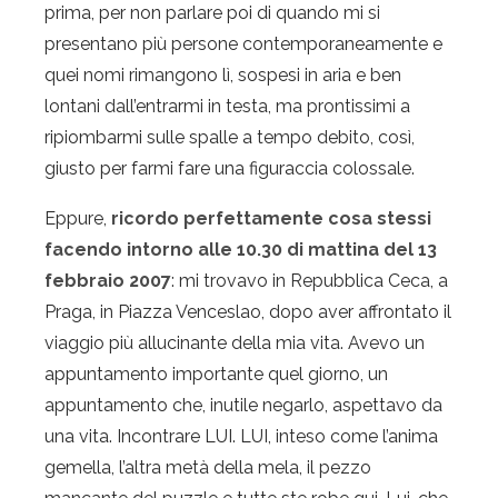
prima, per non parlare poi di quando mi si
presentano più persone contemporaneamente e
quei nomi rimangono lì, sospesi in aria e ben
lontani dall’entrarmi in testa, ma prontissimi a
ripiombarmi sulle spalle a tempo debito, così,
giusto per farmi fare una figuraccia colossale.
Eppure,
ricordo perfettamente cosa stessi
facendo intorno alle 10.30 di mattina del 13
febbraio 2007
: mi trovavo in Repubblica Ceca, a
Praga, in Piazza Venceslao, dopo aver affrontato il
viaggio più allucinante della mia vita. Avevo un
appuntamento importante quel giorno, un
appuntamento che, inutile negarlo, aspettavo da
una vita. Incontrare LUI. LUI, inteso come l’anima
gemella, l’altra metà della mela, il pezzo