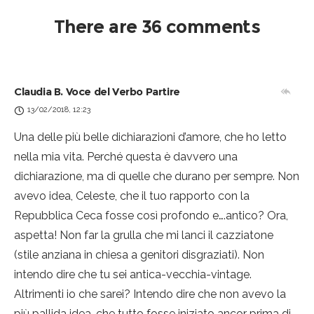
There are 36 comments
Claudia B. Voce del Verbo Partire
13/02/2018, 12:23
Una delle più belle dichiarazioni d’amore, che ho letto
nella mia vita. Perché questa è davvero una
dichiarazione, ma di quelle che durano per sempre. Non
avevo idea, Celeste, che il tuo rapporto con la
Repubblica Ceca fosse così profondo e….antico? Ora,
aspetta! Non far la grulla che mi lanci il cazziatone
(stile anziana in chiesa a genitori disgraziati). Non
intendo dire che tu sei antica-vecchia-vintage.
Altrimenti io che sarei? Intendo dire che non avevo la
più pallida idea, che tutto fosse iniziato ancor prima di