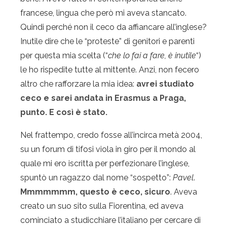
francese, lingua che però mi aveva stancato.
Quindi perché non il ceco da affiancare all’inglese?
Inutile dire che le “proteste” di genitori e parenti
per questa mia scelta (“
che lo fai a fare, è inutile
“)
le ho rispedite tutte al mittente. Anzi, non fecero
altro che rafforzare la mia idea:
avrei studiato
ceco e sarei andata in Erasmus a Praga,
punto. E così è stato.
Nel frattempo, credo fosse all’incirca metà 2004,
su un forum di tifosi viola in giro per il mondo al
quale mi ero iscritta per perfezionare l’inglese,
spuntò un ragazzo dal nome “sospetto”:
Pavel
.
Mmmmmmm, questo è ceco, sicuro
. Aveva
creato un suo sito sulla Fiorentina, ed aveva
cominciato a studicchiare l’italiano per cercare di