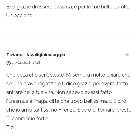
Bea grazie di essere passata, e per le tue belle parole.
Un bacione!
Tiziana - lavaligiainviaggio
13/02/2018, 17:18
Che bella che sei Celeste. Mi sembra molto chiaro che
sei una brava ragazza e ti dico grazio per averci fatto
entrare nella tua vita. Non sapevo avessi fatto
l’Erasmus a Praga, città che trovo bellissima. E ti dirò
che io amo tantissimo Firenze. Spero di tornarci presto.
Ti abbraccio forte.
Tizi
Privacy & Cookies Policy