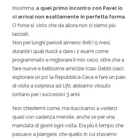
Insomma,
a quel primo incontro con Pavel io
ci arrivai non esattamente in perfetta forma
.
O forse sì, visto che da allora non ci siamo più
lasciati.
Non per lunghi periodi almeno: finiti i 5 mesi,
durante i quali riuscii a dare i 2 esami come
programmato e migliorare il mio ceco, oltre che a
fare nuove e bellissime amicizie (ciao Debbi ciao),
esplorare un po’ la Repubblica Ceca e fare un paio
di visite a sorpresa ad
Ufo
, abbiamo vissuto
lontano per i successivi 3 anni.
Non chiedermi come, ma riuscivamo a vederci
quasi con cadenza mensile, anche se per una
manciata di giorni ogni volta. Era più il tempo che
passavo a piangere, che quello in cui stavamo