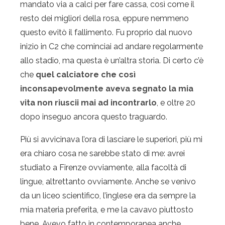
mandato via a calci per fare cassa, così come il
resto dei migliori della rosa, eppure nemmeno
questo evitò il fallimento. Fu proprio dal nuovo
inizio in C2 che cominciai ad andare regolarmente
allo stadio, ma questa è un’altra storia. Di certo c’è
che
quel calciatore che così
inconsapevolmente aveva segnato la mia
vita non riuscii mai ad incontrarlo
, e oltre 20
dopo inseguo ancora questo traguardo.
Più si avvicinava l’ora di lasciare le superiori, più mi
era chiaro cosa ne sarebbe stato di me: avrei
studiato a Firenze ovviamente, alla facoltà di
lingue, altrettanto ovviamente. Anche se venivo
da un liceo scientifico, l’inglese era da sempre la
mia materia preferita, e me la cavavo piuttosto
bene. Avevo fatto in contemporanea anche