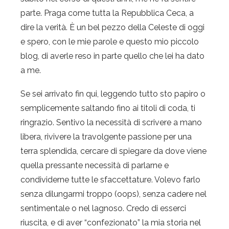
parte. Praga come tutta la Repubblica Ceca, a
dire la verità. È un bel pezzo della Celeste di oggi
e spero, con le mie parole e questo mio piccolo
blog, di averle reso in parte quello che lei ha dato
a me.
Se sei arrivato fin qui, leggendo tutto sto papiro o
semplicemente saltando fino ai titoli di coda, ti
ringrazio. Sentivo la necessità di scrivere a mano
libera, rivivere la travolgente passione per una
terra splendida, cercare di spiegare da dove viene
quella pressante necessità di parlarne e
condividerne tutte le sfaccettature. Volevo farlo
senza dilungarmi troppo (oops), senza cadere nel
sentimentale o nel lagnoso. Credo di esserci
riuscita, e di aver “confezionato” la mia storia nel