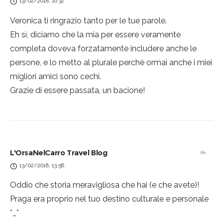
13/02/2018, 16:32
Veronica ti ringrazio tanto per le tue parole.
Eh sì, diciamo che la mia per essere veramente
completa doveva forzatamente includere anche le
persone, e lo metto al plurale perchè ormai anche i miei
migliori amici sono cechi.
Grazie di essere passata, un bacione!
L'OrsaNelCarro Travel Blog
13/02/2018, 13:58
Oddio che storia meravigliosa che hai (e che avete)!
Praga era proprio nel tuo destino culturale e personale
*_*