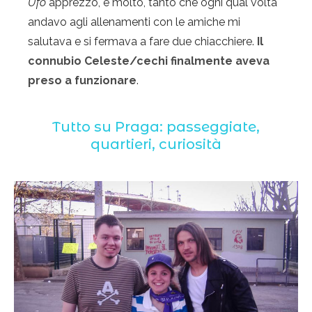
Ufo
apprezzò, e molto, tanto che ogni qual volta
andavo agli allenamenti con le amiche mi
salutava e si fermava a fare due chiacchiere.
Il
connubio Celeste/cechi finalmente aveva
preso a funzionare
.
Tutto su Praga: passeggiate,
quartieri, curiosità