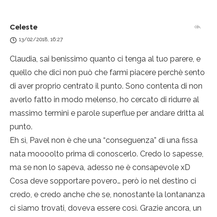
Celeste
13/02/2018, 16:27
Claudia, sai benissimo quanto ci tenga al tuo parere, e
quello che dici non può che farmi piacere perchè sento
di aver proprio centrato il punto. Sono contenta di non
averlo fatto in modo melenso, ho cercato di ridurre al
massimo termini e parole superflue per andare dritta al
punto.
Eh sì, Pavel non è che una “conseguenza” di una fissa
nata moooolto prima di conoscerlo. Credo lo sapesse,
ma se non lo sapeva, adesso ne è consapevole xD
Cosa deve sopportare povero… però io nel destino ci
credo, e credo anche che se, nonostante la lontananza
ci siamo trovati, doveva essere così. Grazie ancora, un