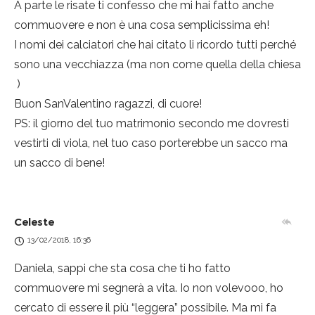
A parte le risate ti confesso che mi hai fatto anche
commuovere e non è una cosa semplicissima eh!
I nomi dei calciatori che hai citato li ricordo tutti perché
sono una vecchiazza (ma non come quella della chiesa
)
Buon SanValentino ragazzi, di cuore!
PS: il giorno del tuo matrimonio secondo me dovresti
vestirti di viola, nel tuo caso porterebbe un sacco ma
un sacco di bene!
Celeste
13/02/2018, 16:36
Daniela, sappi che sta cosa che ti ho fatto
commuovere mi segnerà a vita. Io non volevooo, ho
cercato di essere il più “leggera” possibile. Ma mi fa