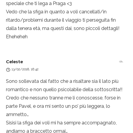
speciale che ti lega a Praga <3
Vedo che la sfiga in quanto a voli cancellati/in
ritardo/problemi durante il viaggio ti perseguita fin
dalla tenera età, ma questi dai, sono piccoli dettagli!
Eheheheh
Celeste
13/02/2018, 16:42
Sono sollevata dal fatto che a risaltare sia il lato più
romantico e non quello psicolabile della sottoscritta!!
Credo che nessuno tranne me li conoscesse, forse in
parte Pavel, e ora mi sento un po’ più leggera, lo
ammetto…
Sisisi la sfiga dei voli mi ha sempre accompagnato,
andiamo a braccetto ormai…