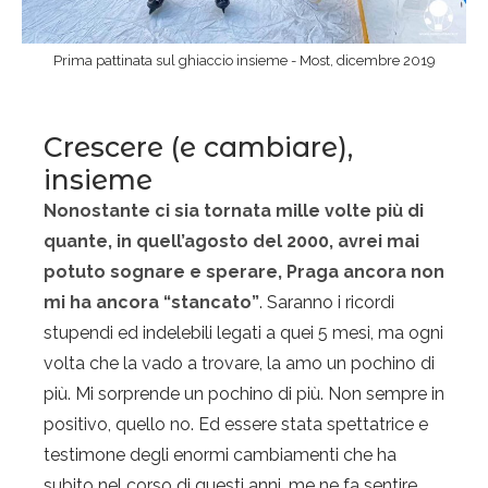
Prima pattinata sul ghiaccio insieme - Most, dicembre 2019
Crescere (e cambiare),
insieme
Nonostante ci sia tornata mille volte più di
quante, in quell’agosto del 2000, avrei mai
potuto sognare e sperare, Praga ancora non
mi ha ancora “stancato”
. Saranno i ricordi
stupendi ed indelebili legati a quei 5 mesi, ma ogni
volta che la vado a trovare, la amo un pochino di
più. Mi sorprende un pochino di più. Non sempre in
positivo, quello no. Ed essere stata spettatrice e
testimone degli enormi cambiamenti che ha
subito nel corso di questi anni, me ne fa sentire