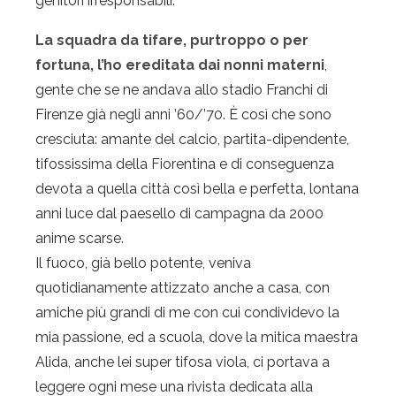
genitori irresponsabili.
La squadra da tifare, purtroppo o per
fortuna, l’ho ereditata dai nonni materni
,
gente che se ne andava allo stadio Franchi di
Firenze già negli anni ’60/’70. È così che sono
cresciuta: amante del calcio, partita-dipendente,
tifossissima della Fiorentina e di conseguenza
devota a quella città così bella e perfetta, lontana
anni luce dal paesello di campagna da 2000
anime scarse.
Il fuoco, già bello potente, veniva
quotidianamente attizzato anche a casa, con
amiche più grandi di me con cui condividevo la
mia passione, ed a scuola, dove la mitica maestra
Alida, anche lei super tifosa viola, ci portava a
leggere ogni mese una rivista dedicata alla