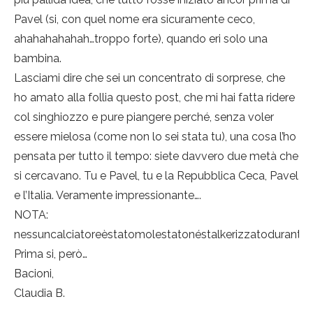
Pavel (si, con quel nome era sicuramente ceco,
ahahahahahah…troppo forte), quando eri solo una
bambina.
Lasciami dire che sei un concentrato di sorprese, che
ho amato alla follia questo post, che mi hai fatta ridere
col singhiozzo e pure piangere perché, senza voler
essere mielosa (come non lo sei stata tu), una cosa l’ho
pensata per tutto il tempo: siete davvero due metà che
si cercavano. Tu e Pavel, tu e la Repubblica Ceca, Pavel
e l’Italia. Veramente impressionante….
NOTA:
nessuncalciatoreèstatomolestatonéstalkerizzatodurantel
Prima si, però…
Bacioni,
Claudia B.