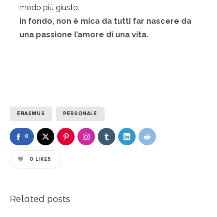
modo più giusto.
In fondo, non è mica da tutti far nascere da
una passione l’amore di una vita.
ERASMUS
PERSONALE
0
0
LIKES
Related posts