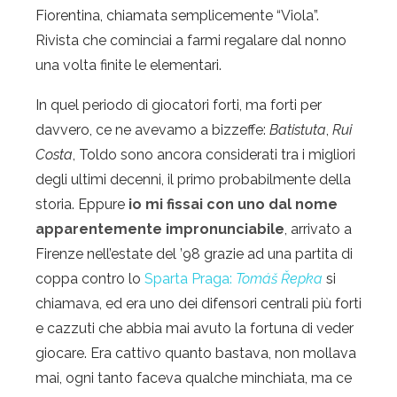
Fiorentina, chiamata semplicemente “Viola”.
Rivista che cominciai a farmi regalare dal nonno
una volta finite le elementari.
In quel periodo di giocatori forti, ma forti per
davvero, ce ne avevamo a bizzeffe:
Batistuta
,
Rui
Costa
, Toldo sono ancora considerati tra i migliori
degli ultimi decenni, il primo probabilmente della
storia. Eppure
io mi fissai con uno dal nome
apparentemente impronunciabile
, arrivato a
Firenze nell’estate del ’98 grazie ad una partita di
coppa contro lo
Sparta Praga:
Tomáš Řepka
si
chiamava, ed era uno dei difensori centrali più forti
e cazzuti che abbia mai avuto la fortuna di veder
giocare. Era cattivo quanto bastava, non mollava
mai, ogni tanto faceva qualche minchiata, ma ce