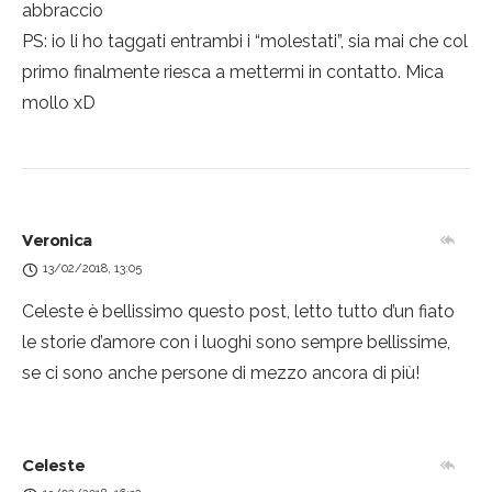
abbraccio
PS: io li ho taggati entrambi i “molestati”, sia mai che col
primo finalmente riesca a mettermi in contatto. Mica
mollo xD
Veronica
13/02/2018, 13:05
Celeste è bellissimo questo post, letto tutto d’un fiato
le storie d’amore con i luoghi sono sempre bellissime,
se ci sono anche persone di mezzo ancora di più!
Celeste