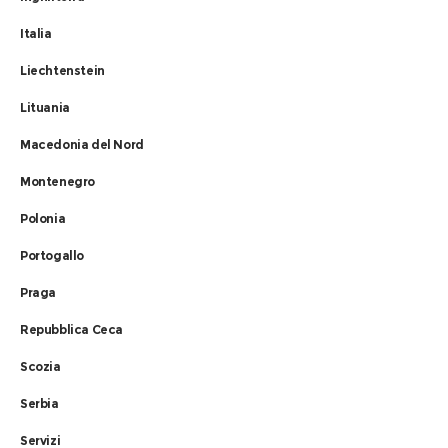
Italia
Liechtenstein
Lituania
Macedonia del Nord
Montenegro
Polonia
Portogallo
Praga
Repubblica Ceca
Scozia
Serbia
Servizi