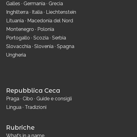
Galles
·
Germania
·
Grecia
Inghilterra
·
Italia
·
Liechtenstein
Lituania
·
Macedonia del Nord
Montenegro
·
Polonia
Portogallo
·
Scozia
·
Serbia
Slovacchia
·
Slovenia
·
Spagna
Ungheria
Repubblica Ceca
Praga
·
Cibo
·
Guide e consigli
Lingua
·
Tradizioni
Rubriche
What’s in a name