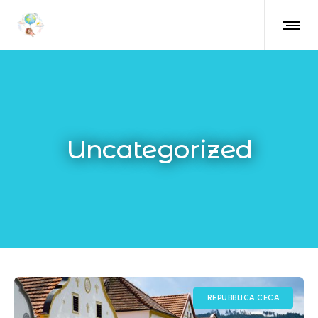
Uncategorized
REPUBBLICA CECA