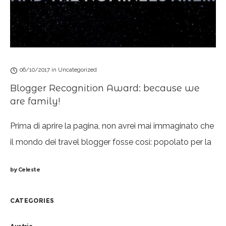
06/10/2017
in
Uncategorized
Blogger Recognition Award: because we
are family!
Prima di aprire la pagina, non avrei mai immaginato che
il mondo dei travel blogger fosse così: popolato per la
maggior parte da persone altruiste, incoraggianti,
by
Celeste
sempre pronte a darti
CATEGORIES