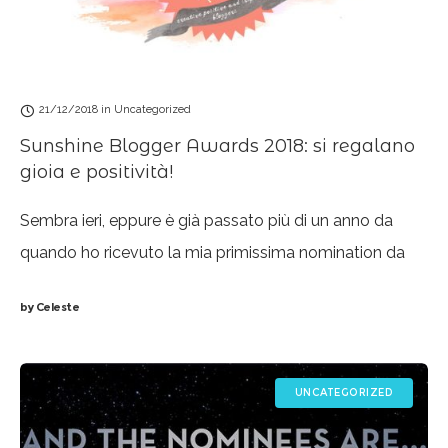
21/12/2018
in
Uncategorized
Sunshine Blogger Awards 2018: si regalano
gioia e positività!
Sembra ieri, eppure è già passato più di un anno da
quando ho ricevuto la mia primissima nomination da
blogger per i Blogger Recognition Awards. La mia
by
Celeste
pagina va per
UNCATEGORIZED