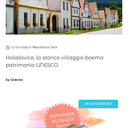
11/10/2019
in
Repubblica Ceca
Holašovice, lo storico villaggio boemo
patrimonio UNESCO
by
Celeste
UNCATEGORIZED