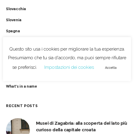
Slovacchia
Slovenia
Spagna
Street Art
Questo sito usa i cookies per migliorare la tua esperienza.
Tradizioni Repubblica Ceca
Presumiamo che tu sia d'accordo, ma puoi sempre rifiutare
Uncategorized
se preferisci.
Impostazioni dei cookies
Accetta
Ungheria
What's in a name
RECENT POSTS
Musei di Zagabria: alla scoperta del lato più
curioso della capitale croata