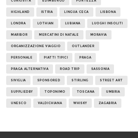
CURIOSITÀ
EDIMBURGO
FORTEZZA
HIGHLAND
ISTRIA
LINGUA CECA
LISBONA
LONDRA
LOTHIAN
LUBIANA
LUOGHI INSOLITI
MARIBOR
MERCATINI DI NATALE
MORAVIA
ORGANIZZAZIONE VIAGGIO
OUTLANDER
PERSONALE
PIATTI TIPICI
PRAGA
PRAGA ALTERNATIVA
ROAD TRIP
SASSONIA
SIVIGLIA
SPONSORED
STIRLING
STREET ART
SUPPLIEDBY
TOPONIMO
TOSCANA
UMBRIA
UNESCO
VALDICHIANA
WHISKY
ZAGABRIA