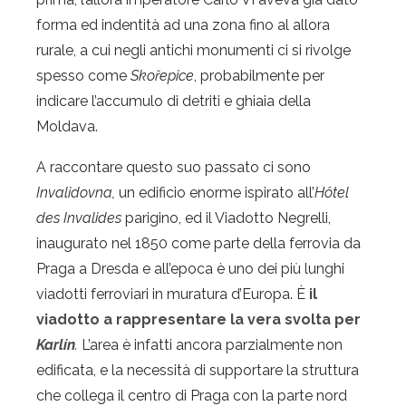
forma ed indentità ad una zona fino al allora
rurale, a cui negli antichi monumenti ci si rivolge
spesso come
Skořepice
, probabilmente per
indicare l’accumulo di detriti e ghiaia della
Moldava.
A raccontare questo suo passato ci sono
Invalidovna,
un edificio enorme ispirato all’
Hôtel
des Invalides
parigino, ed il Viadotto Negrelli,
inaugurato nel 1850 come parte della ferrovia da
Praga a Dresda e all’epoca è uno dei più lunghi
viadotti ferroviari in muratura d’Europa. È
il
viadotto a rappresentare la vera svolta per
Karlín
.
L’area è infatti ancora parzialmente non
edificata, e la necessità di supportare la struttura
che collega il centro di Praga con la parte nord