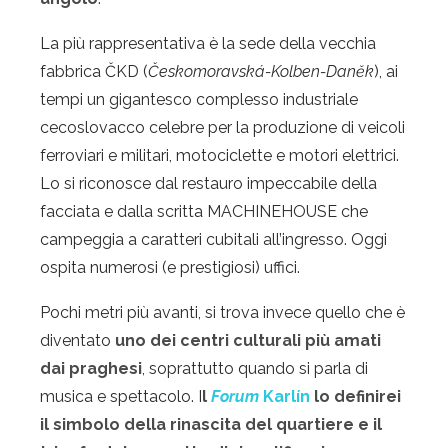
La più rappresentativa è la sede della vecchia
fabbrica ČKD (
Českomoravská-Kolben-Daněk
), ai
tempi un gigantesco complesso industriale
cecoslovacco celebre per la produzione di veicoli
ferroviari e militari, motociclette e motori elettrici.
Lo si riconosce dal restauro impeccabile della
facciata e dalla scritta MACHINEHOUSE che
campeggia a caratteri cubitali all’ingresso. Oggi
ospita numerosi (e prestigiosi) uffici.
Pochi metri più avanti, si trova invece quello che è
diventato
uno dei centri culturali più amati
dai praghesi
, soprattutto quando si parla di
musica e spettacolo. I
l
Forum
Karlín
lo definirei
il simbolo della rinascita del quartiere e il