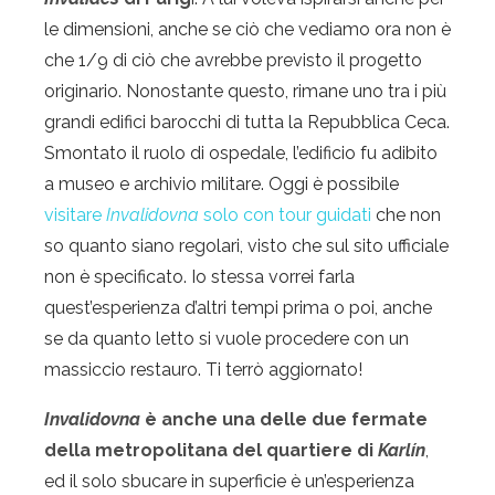
le dimensioni, anche se ciò che vediamo ora non è
che 1/9 di ciò che avrebbe previsto il progetto
originario. Nonostante questo, rimane uno tra i più
grandi edifici barocchi di tutta la Repubblica Ceca.
Smontato il ruolo di ospedale, l’edificio fu adibito
a museo e archivio militare. Oggi è possibile
visitare
Invalidovna
solo con tour guidati
che non
so quanto siano regolari, visto che sul sito ufficiale
non è specificato. Io stessa vorrei farla
quest’esperienza d’altri tempi prima o poi, anche
se da quanto letto si vuole procedere con un
massiccio restauro. Ti terrò aggiornato!
Invalidovna
è anche una delle due fermate
della metropolitana del quartiere di
Karlín
,
ed il solo sbucare in superficie è un’esperienza