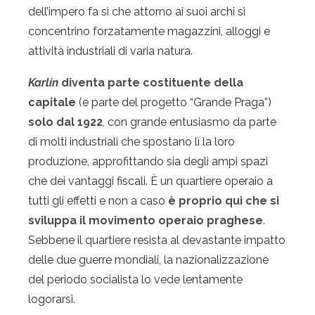
dell’impero fa sì che attorno ai suoi archi si
concentrino forzatamente magazzini, alloggi e
attività industriali di varia natura.
Karlín
diventa parte costituente della
capitale
(e parte del progetto “Grande Praga”)
solo dal 1922
, con grande entusiasmo da parte
di molti industriali che spostano lì la loro
produzione, approfittando sia degli ampi spazi
che dei vantaggi fiscali. È un quartiere operaio a
tutti gli effetti e non a caso
è proprio qui che si
sviluppa il movimento operaio praghese
.
Sebbene il quartiere resista al devastante impatto
delle due guerre mondiali, la nazionalizzazione
del periodo socialista lo vede lentamente
logorarsi.