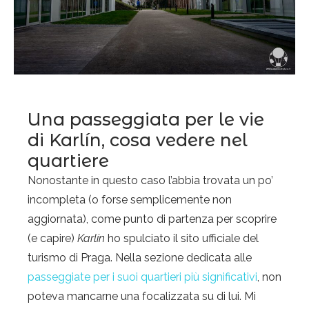
Una passeggiata per le vie
di Karlín, cosa vedere nel
quartiere
Nonostante in questo caso l’abbia trovata un po’
incompleta (o forse semplicemente non
aggiornata), come punto di partenza per scoprire
(e capire)
Karlín
ho spulciato il sito ufficiale del
turismo di Praga. Nella sezione dedicata alle
passeggiate per i suoi quartieri più significativi
, non
poteva mancarne una focalizzata su di lui. Mi