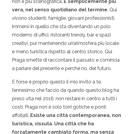
non è più scenografica.
È semplicemente più
vera, nel senso quotidiano del termine
. Qui
vivono studenti, famiglie, giovani professionisti,
immersi in quello che sta diventando un polo
moderno di uffici, ristoranti trendy, bar e spazi
creativi, pur mantenendo un’atmosfera più locale
e meno turistica rispetto al centro storico. Qui
Praga smette di raccontare il passato e comincia
a parlare del presente e perché no, del futuro.
E forse è proprio questo il mio invito a te,
l’ennesimo che faccio da quando questo blog ha
preso vita nel 2016: non restare in centro a tutti i
costi. Praga non è solo torri gotiche e ponti
affollati.
Esiste una città contemporanea, non
turistica, vissuta
.
Una città che ha
forzatamente cambiato forma, ma senza