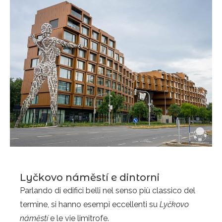
Lyčkovo náměstí e dintorni
Parlando di edifici belli nel senso più classico del
termine, si hanno esempi eccellenti su
Lyčkovo
náměstí
e le vie limitrofe.