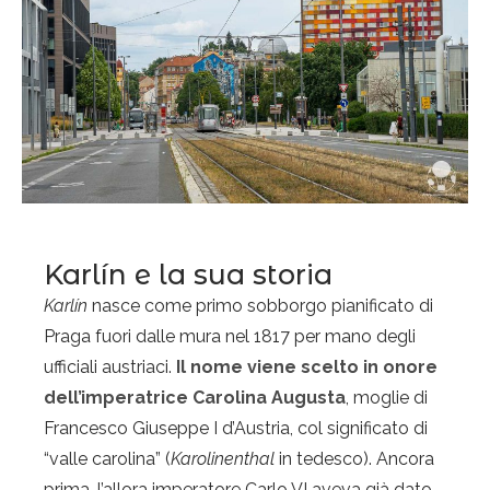
Karlín e la sua storia
Karlín
nasce come primo sobborgo pianificato di
Praga fuori dalle mura nel 1817 per mano degli
ufficiali austriaci.
Il nome viene scelto in onore
dell’imperatrice Carolina Augusta
, moglie di
Francesco Giuseppe I d’Austria, col significato di
“valle carolina” (
Karolinenthal
in tedesco). Ancora
prima, l’allora imperatore Carlo VI aveva già dato