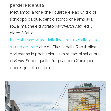
perdere identità
.
Mettiamoci anche che il quartiere è ad un tiro di
schioppo da quel centro storico che amo alla
follia, ma che è divorato dall’
overtourism
, ed il
gioco è fatto.
Lasciati trasportare dalla linea metro gialla, o sali
su uno dei tram
che da Piazza della Repubblica ti
porteranno in pochi minuti senza cambi nel cuore
di
Karlín
. Scopri quella Praga ancora (forse per
poco) ignorata dai più.