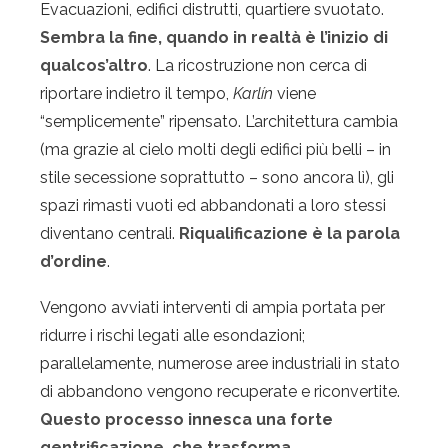
Evacuazioni, edifici distrutti, quartiere svuotato.
Sembra la fine, quando in realtà è l’inizio di
qualcos’altro
. La ricostruzione non cerca di
riportare indietro il tempo,
Karlín
viene
“semplicemente” ripensato. L’architettura cambia
(ma grazie al cielo molti degli edifici più belli – in
stile secessione soprattutto – sono ancora lì), gli
spazi rimasti vuoti ed abbandonati a loro stessi
diventano centrali.
Riqualificazione è la parola
d’ordine
.
Vengono avviati interventi di ampia portata per
ridurre i rischi legati alle esondazioni;
parallelamente, numerose aree industriali in stato
di abbandono vengono recuperate e riconvertite.
Questo processo innesca una forte
gentrificazione, che trasforma