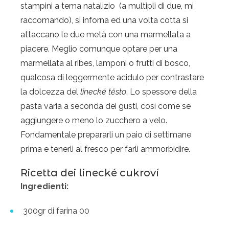
stampini a tema natalizio (a multipli di due, mi
raccomando), si inforna ed una volta cotta si
attaccano le due metà con una marmellata a
piacere. Meglio comunque optare per una
marmellata al ribes, lamponi o frutti di bosco,
qualcosa di leggermente acidulo per contrastare
la dolcezza del
linecké těsto
. Lo spessore della
pasta varia a seconda dei gusti, così come se
aggiungere o meno lo zucchero a velo.
Fondamentale prepararli
un paio di settimane
prima e tenerli al fresco per farli ammorbidire.
Ricetta dei linecké cukroví
Ingredienti:
300gr di farina 00