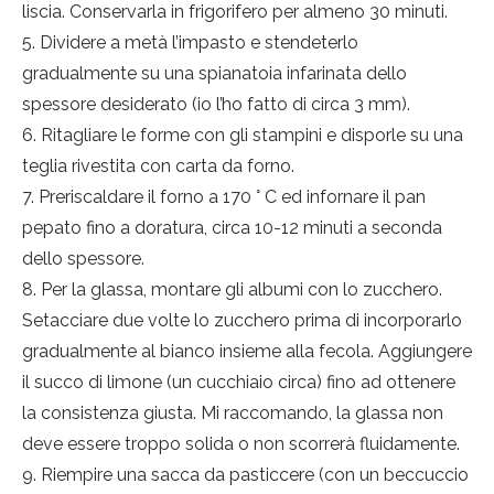
liscia. Conservarla in frigorifero per almeno 30 minuti.
Dividere a metà l’impasto e stendeterlo
gradualmente su una spianatoia infarinata dello
spessore desiderato (io l’ho fatto di circa 3 mm).
Ritagliare le forme con gli stampini e disporle su una
teglia rivestita con carta da forno.
Preriscaldare il forno a 170 ° C ed infornare il pan
pepato fino a doratura, circa 10-12 minuti a seconda
dello spessore.
Per la glassa, montare gli albumi con lo zucchero.
Setacciare due volte lo zucchero prima di incorporarlo
gradualmente al bianco insieme ​​alla fecola. Aggiungere
il succo di limone (un cucchiaio circa) fino ad ottenere
la consistenza giusta. Mi raccomando, la glassa non
deve essere troppo solida o non scorrerà fluidamente.
Riempire una sacca da pasticcere (con un beccuccio