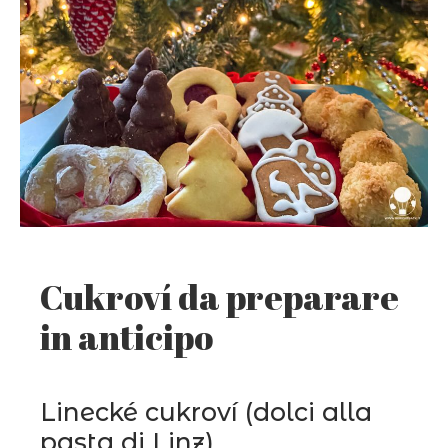
Cukroví da preparare
in anticipo
Linecké cukroví
(dolci alla
pasta di Linz)