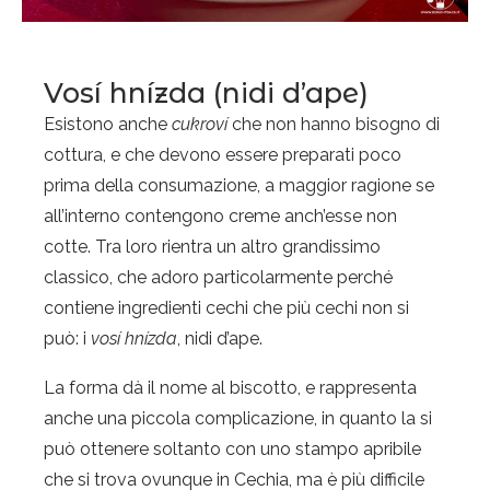
Vosí hnízda (nidi d’ape)
Esistono anche
cukroví
che non hanno bisogno di
cottura, e che devono essere preparati poco
prima della consumazione, a maggior ragione se
all’interno contengono creme anch’esse non
cotte. Tra loro rientra un altro grandissimo
classico, che adoro particolarmente perché
contiene ingredienti cechi che più cechi non si
può: i
vosí hnízda
, nidi d’ape.
La forma dà il nome al biscotto, e rappresenta
anche una piccola complicazione, in quanto la si
può ottenere soltanto con uno stampo apribile
che si trova ovunque in Cechia, ma è più difficile