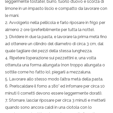
leggermente tostate), burro, tuorlo d’uovo e scorza di
limone in un impasto liscio e compatto da lavorare con
le mani.
Avvolgerlo nella pellicola e farlo riposare in frigo per
almeno 2 ore (preferibilmente per tutta la notte).
Dividere in due la pasta, e lavorare la prima metà fino
ad ottenere un cilindro del diametro di circa 3 cm, dal
quale tagliare dei pezzi della stessa lunghezza.
Ripetere l’operazione sui pezzettini e, una volta
ottenuta una forma allungata (non troppo allungata o
sottile come ho fatto io), piegarli a mezzaluna.
Lavorare allo stesso modo l’altra metà della pasta.
Preriscaldare il forno a 180° ed infornare per circa 10
minuti (i cornetti devono essere leggermente dorati).
Sfornare, lasciar riposare per circa 3 minuti e metterli
quando sono ancora caldi in una ciotola con lo