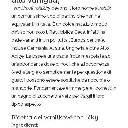
I
vanilkové
rohlíčk
y
devono il loro nome al
rohlík
,
un comunissimo tipo di panino che non ha
equivalenti in Italia. È un dolce natalizio molto
diffuso non solo il Repubblica Ceca, infatti ha
delle varianti in un po’ tutta l’Europa centrale,
incluse Germania, Austria, Ungheria e pure Alto
Adige. La base è una pasta frolla mescolata ad
un’abbondante dose di noci, che all’occorrenza
(vedi allergie o semplicemente per questione di
gusto) possono essere sostituite da nocciole o
mandorle. Fondamentale è immergere i cornetti in
un bagno di zucchero a velo per dargli il loro
tipico aspetto.
Ricetta dei v
anilkové rohlíčky
Ingredienti: