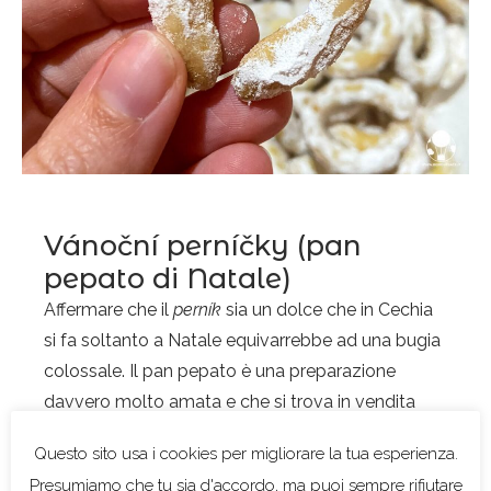
Vánoční perníčky (pan
pepato di Natale)
Affermare che il
perník
sia un dolce che in Cechia
si fa soltanto a Natale equivarrebbe ad una bugia
colossale. Il pan pepato è una preparazione
davvero molto amata e che si trova in vendita
durante tutto l’anno in varie forme, non
necessariamente come biscotto. La città di