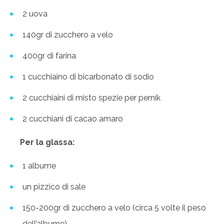
2 uova
140gr di zucchero a velo
400gr di farina
1 cucchiaino di bicarbonato di sodio
2 cucchiaini di misto spezie per perník
2 cucchiani di cacao amaro
Per la glassa:
1 albume
un pizzico di sale
150-200gr di zucchero a velo (circa 5 volte il peso
dell’albume)