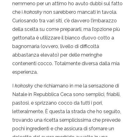
nemmeno per un attimo ho avuto dubbi sul fatto
che i
kokosky
non sarebbero mancati in tavola.
Curiosando tra vari siti, c’è davvero l’imbarazzo
della scelta su come prepararli, ma l’opzione più
gettonata è utilizzare il bianco d’uovo cotto a
bagnomaria (ovvero, livello di difficoltà
abbastanza elevato) per delle meringhe
contenenti cocco. Totalmente diversa dalla mia
esperienza.
I
kokosky
che richiamano in me la sensazione di
Natale in Repubblica Ceca sono semplici, friabili,
pastosi, e sprizzano cocco da tutti i pori,
letteralmente. È questa la strada che ho seguito,
trovando una ricetta semplicissima che prevede
pochi ingredienti e che assicura di sfornare un