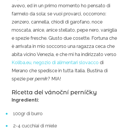
avevo, ed in un primo momento ho pensato di
farmelo da sola; se vuoi provarci, occorrono:
zenzero, cannella, chiodi di garofano, noce
moscata, anice, anice stellato, pepe nero, vaniglia
e spezie fresche. Giusto due cosette. Fortuna che
è arrivata in mio soccorso una ragazza ceca che
abita vicino Venezia, e che mi ha indirizzato verso
Koliba.eu, negozio di alimentari slovacco
di
Merano che spedisce in tutta Italia. Bustina di
spezie per
perník
? MIA!
Ricetta dei
vánoční perníčky
Ingredienti:
100gr di burro
2-4 cucchiai di miele