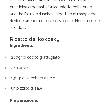
dolcetto dal cuore morbido avvolto in una
crosticina croccante. Unico effetto collaterale:
uno tira l’altro, e riuscire a smettere di mangiarne
richiede un’enorme forza di volontà. Non una delle
mie doti…
Ricetta dei kokosky
Ingredienti:
200gr di cocco grattugiato
2/3 uova
130gr di zucchero a velo
un pizzico di sale
Preparazione: