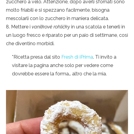
zucchero a velo. Attenzione, dopo averli sfornati sono
molto friabili e si spezzano facilmente, bisogna
mescolarli con lo zucchero in maniera delicata.
Mettere i
vanilkové rohlíčky
in una scatola e tenerli in
un luogo fresco e riparato per un paio di settimane, così
che diventino morbidi.
*Ricetta presa dal sito
Fresh di iPrima
. Ti invito a
visitare la pagina anche solo per vedere come
dovrebbe essere la forma… altro che la mia.