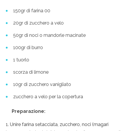
150gr di farina 00
20gr di zucchero a velo
50gr di noci o mandorle macinate
100gr di burro
1 tuorlo
scorza di limone
10gr di zucchero vanigliato
zucchero a velo per la copertura
Preparazione:
Unire farina setacciata, zucchero, noci (magari