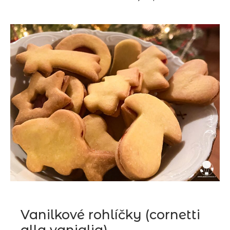
Vanilkové rohlíčky
(cornetti
alla vaniglia)