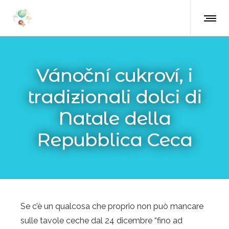
Vánoční cukroví, i
tradizionali dolci di
Natale della
Repubblica Ceca
Se c’è un qualcosa che proprio non può mancare
sulle tavole ceche dal 24 dicembre “fino ad