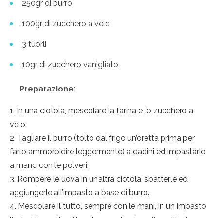
250gr di burro
100gr di zucchero a velo
3 tuorli
10gr di zucchero vanigliato
Preparazione:
In una ciotola, mescolare la farina e lo zucchero a
velo.
Tagliare il burro (tolto dal frigo un’oretta prima per
farlo ammorbidire leggermente) a dadini ed impastarlo
a mano con le polveri.
Rompere le uova in un’altra ciotola, sbatterle ed
aggiungerle all’impasto a base di burro.
Mescolare il tutto, sempre con le mani, in un impasto