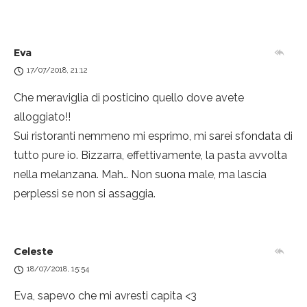
Eva
17/07/2018, 21:12
Che meraviglia di posticino quello dove avete
alloggiato!!
Sui ristoranti nemmeno mi esprimo, mi sarei sfondata di
tutto pure io. Bizzarra, effettivamente, la pasta avvolta
nella melanzana. Mah… Non suona male, ma lascia
perplessi se non si assaggia.
Celeste
18/07/2018, 15:54
Eva, sapevo che mi avresti capita <3