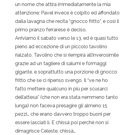
un nome che attira immediatamente la mia
attenzione; Pavel invece è colpito ed affondato
dalla lavagna che recita “gnocco fritto”, e così il
primo pranzo ferrarese è deciso.
Arriviamo il sabato verso le 13, ed è quasi tutto
pieno ad eccezione di un piccolo tavolino
rialzato. Tavolino che si riempirà all’inverosimile
grazie ad un tagliere di salumi e formaggi
gigante, e soprattutto una porzione di gnocco
fritto che se ci ripenso svengo. Il “ve ne ho
fatto mettere qualcuno in più per scusarci
dell’attesa” (che non era stata nemmeno tanto
lunga) non faceva presagire gli almeno 15
pezzi… che erano davvero troppo buoni per
essere lasciati lì. E chissà poi perché non si
dimagrisce Celeste, chissà…