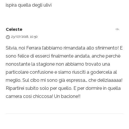
ispira quella degli ulivi
Celeste
23/07/2018, 10:50
Silvia, noi Ferrara l’abbiamo rimandata allo sfinimento! E
sono felice di esserci finalmente andata, anche perchè
nonostante la stagione non abbiamo trovato una
particolare confusione e siamo riusciti a godercela al
meglio. Sul cibo mi sono già espressa… che deliziaaaaa!
Ripartirei subito solo per quello. E per dormire in quella
camera così chiccosa! Un bacione!!