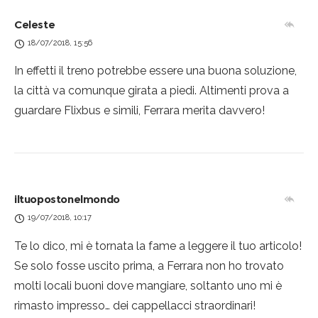
Celeste
18/07/2018, 15:56
In effetti il treno potrebbe essere una buona soluzione,
la città va comunque girata a piedi. Altimenti prova a
guardare Flixbus e simili, Ferrara merita davvero!
iltuopostonelmondo
19/07/2018, 10:17
Te lo dico, mi è tornata la fame a leggere il tuo articolo!
Se solo fosse uscito prima, a Ferrara non ho trovato
molti locali buoni dove mangiare, soltanto uno mi è
rimasto impresso… dei cappellacci straordinari!