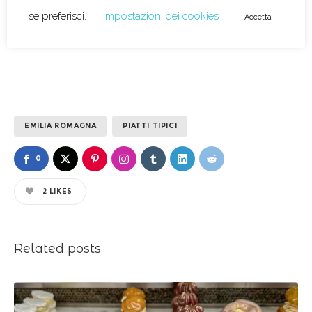
tempo.
EMILIA ROMAGNA
PIATTI TIPICI
0
2
LIKES
Related posts