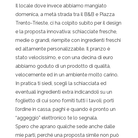
Il locale dove invece abbiamo mangiato
domenica, a metà strada tra il B&B e Piazza
Trento-Trieste, ci ha colpito subito per il design
e la proposta innovativa: schiacciate fresche,
medie o grandi, riempite con ingredienti freschi
ed altamente personalizzabile. Il pranzo è
stato velocissimo, e con una decina di euro
abbiamo goduto di un prodotto di qualità,
velocemente ed in un ambiente molto carino.
In pratica ti siedi, scegli la schiacciata ed
eventuali ingredienti extra indicandoli su un
foglietto di cui sono forniti tutti i tavoli, porti
l’ordine in cassa, paghi e quando è pronto un
“aggeggio” elettronico te lo segnala.
Spero che aprano qualche sede anche dalle
mie parti, perché una proposta simile non può