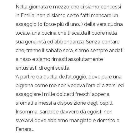
Nella giornata e mezzo che ci siamo concessi
in Emilia, non ci siamo certo fatti mancare un
assaggio (o forse più di uno…) della vera cucina
locale, una cucina che ti scalda il cuore nella
sua genuinità ed abbondanza. Senza contare
che, tranne il sabato sera, siamo sempre andati
a naso e siamo rimasti assolutamente
entusiasti di ogni scelta.
A partire da quella dell’alloggio, dove pure una
pigrona come me non vedeva l’ora di alzarsi ed
assaggiare i mille dolcetti freschi appena
sfornati e messi a disposizione degli ospiti.
Insomma, sarebbe davvero da egoisti non
svelarvi dove abbiamo mangiato e dormito a
Ferrara…