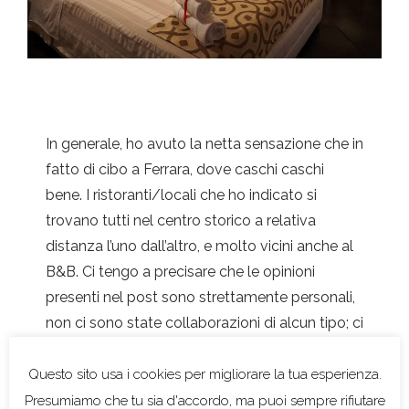
In generale, ho avuto la netta sensazione che in
fatto di cibo a Ferrara, dove caschi caschi
bene. I ristoranti/locali che ho indicato si
trovano tutti nel centro storico a relativa
distanza l’uno dall’altro, e molto vicini anche al
B&B. Ci tengo a precisare che le opinioni
presenti nel post sono strettamente personali,
non ci sono state collaborazioni di alcun tipo; ci
siamo semplicemente goduti un (quasi)
perfetto fine settimana estivo, tra risate ed
abbuffate, come non facevamo da troppo