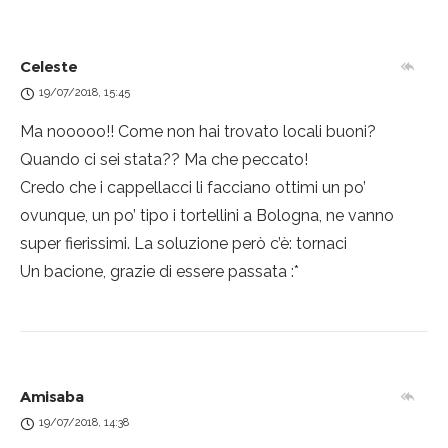
Celeste
19/07/2018, 15:45
Ma nooooo!! Come non hai trovato locali buoni?
Quando ci sei stata?? Ma che peccato!
Credo che i cappellacci li facciano ottimi un po’
ovunque, un po’ tipo i tortellini a Bologna, ne vanno
super fierissimi. La soluzione però c’è: tornaci
Un bacione, grazie di essere passata :*
Amisaba
19/07/2018, 14:38