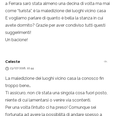
a Ferrara sarò stata almeno una decina di volta ma mai
come “turista”, è la maledizione dei luoghi vicino casa
E vogliamo parlare di quanto è bella la stanza in cui
avete dormito? Grazie per aver condiviso tutti questi
suggerimenti!
Un bacione!
Celeste
23/07/2018, 10:44
La maledizione dei luoghi vicino casa la conosco fin
troppo bene…
Ti assicuro, non c’è stata una singola cosa fuori posto,
niente di cui lamentarsi o venire via scontenti.
Per una volta l’intuito ci ha preso! Comunque sei
fortunata ad avere la possibilità di andare spesso a