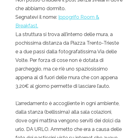
che abbiamo dormito.
Segnatevi il nome:
Ippogrifo Room &
Breakfast.
La struttura si trova all’interno delle mura, a
pochissima distanza da Piazza Trento-Trieste
e a due passi dalla fotografatissima Via delle
Volte. Per forza di cose non è dotata di
parcheggio, ma ce n’è uno spaziosissimo
appena al di fuori delle mura che con appena
3,20€ al giorno permette di lasciare l’auto.
L’arredamento è accogliente in ogni ambiente,
dalla stanza (bellissima) alla sala colazioni,
dove ogni mattina vengono serviti dei dolci da
urlo. DA URLO. Ammetto che era a causa delle
foto dei pasticcini viste su internet che avevo