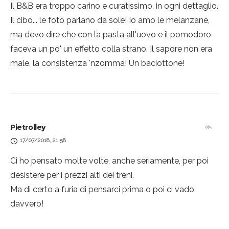
Il B&B era troppo carino e curatissimo, in ogni dettaglio.
Il cibo... le foto parlano da sole! Io amo le melanzane,
ma devo dire che con la pasta all'uovo e il pomodoro
faceva un po' un effetto colla strano. Il sapore non era
male, la consistenza 'nzomma! Un baciottone!
Pietrolley
17/07/2018, 21:58
Ci ho pensato molte volte, anche seriamente, per poi
desistere per i prezzi alti dei treni.
Ma di certo a furia di pensarci prima o poi ci vado
davvero!