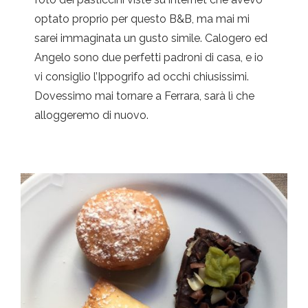
optato proprio per questo B&B, ma mai mi
sarei immaginata un gusto simile. Calogero ed
Angelo sono due perfetti padroni di casa, e io
vi consiglio l’Ippogrifo ad occhi chiusissimi.
Dovessimo mai tornare a Ferrara, sarà lì che
alloggeremo di nuovo.