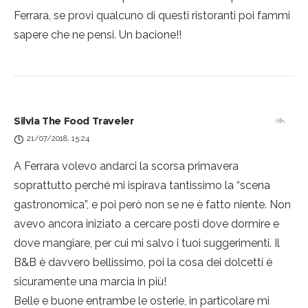
Ferrara, se provi qualcuno di questi ristoranti poi fammi
sapere che ne pensi. Un bacione!!
Silvia The Food Traveler
21/07/2018, 15:24
A Ferrara volevo andarci la scorsa primavera
soprattutto perché mi ispirava tantissimo la “scena
gastronomica”, e poi però non se ne è fatto niente. Non
avevo ancora iniziato a cercare posti dove dormire e
dove mangiare, per cui mi salvo i tuoi suggerimenti. Il
B&B è davvero bellissimo, poi la cosa dei dolcetti è
sicuramente una marcia in più!
Belle e buone entrambe le osterie, in particolare mi