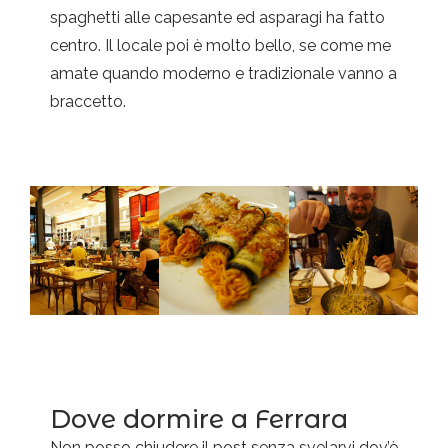
spaghetti alle capesante ed asparagi ha fatto
centro. Il locale poi è molto bello, se come me
amate quando moderno e tradizionale vanno a
braccetto.
Dove dormire a Ferrara
Non posso chiudere il post senza svelarvi dov’è