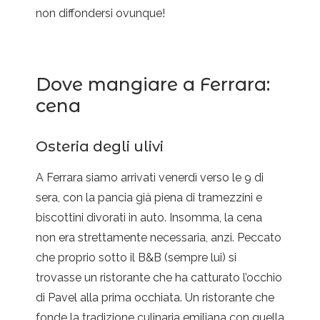
non diffondersi ovunque!
Dove mangiare a Ferrara:
cena
Osteria degli ulivi
A Ferrara siamo arrivati venerdì verso le 9 di
sera, con la pancia già piena di tramezzini e
biscottini divorati in auto. Insomma, la cena
non era strettamente necessaria, anzi. Peccato
che proprio sotto il B&B (sempre lui) si
trovasse un ristorante che ha catturato l’occhio
di Pavel alla prima occhiata. Un ristorante che
fonde la tradizione culinaria emiliana con quella