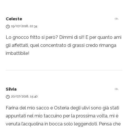
Celeste
19/07/2018, 22:34
Lo gnocco fritto si però? Dimmi di si!! E per quanto ami
gli affettati, quel concentrato di grassi credo rimanga
imbattibile!
Silvia
20/07/2018, 15:40
Farina del mio sacco e Osteria degli ulivi sono già stati
appuntati nel mio taccuino per la prossima volta, mi è
venuta l’acquolina in bocca solo leggendoti. Pensa che