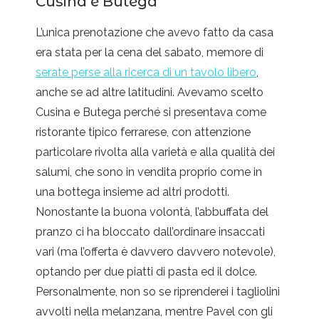
Cusina e Butega
L’unica prenotazione che avevo fatto da casa
era stata per la cena del sabato, memore di
serate perse alla ricerca di un tavolo libero
,
anche se ad altre latitudini. Avevamo scelto
Cusina e Butega perché si presentava come
ristorante tipico ferrarese, con attenzione
particolare rivolta alla varietà e alla qualità dei
salumi, che sono in vendita proprio come in
una bottega insieme ad altri prodotti.
Nonostante la buona volontà, l’abbuffata del
pranzo ci ha bloccato dall’ordinare insaccati
vari (ma l’offerta è davvero davvero notevole),
optando per due piatti di pasta ed il dolce.
Personalmente, non so se riprenderei i tagliolini
avvolti nella melanzana, mentre Pavel con gli