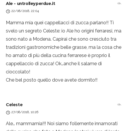
Ale - untrolleyperdue.it
22/08/2018, 22:04
Mamma mia quei cappellacci di zucca parlano!! Ti
svelo un segreto Celeste: io Ale ho origini ferraresi, ma
sono nato a Modena. Capirai che sono cresciuto tra
tradizioni gastronomiche belle grasse, ma la cosa che
ho amato di più della cucina ferrarese è proprio il
cappellaccio di zucca! Ok…anche il salame di
cioccolato!
Che bel posto quello dove avete dormito!!
Celeste
27/08/2018, 10:26
Ale… mammamia!!! Noi siamo follemente innamorati