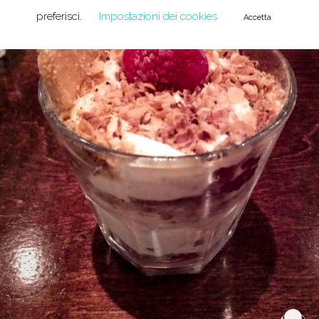
preferisci.
Impostazioni dei cookies
Accetta