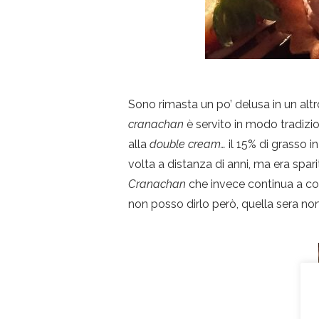
Sono rimasta un po’ delusa in un altr
cranachan
è servito in modo tradi
alla
double cream…
il 15% di grasso i
volta a distanza di anni, ma era spa
Cranachan
che invece continua a co
non posso dirlo però, quella sera non