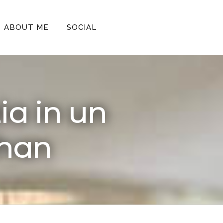
ABOUT ME
SOCIAL
zia in un
chan