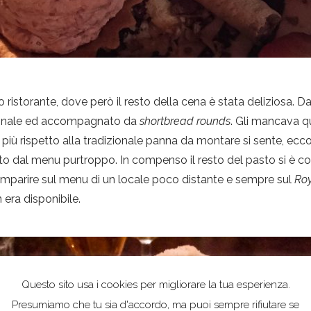
o ristorante, dove però il resto della cena è stata deliziosa. D
zionale ed accompagnato da
shortbread rounds
. Gli mancava q
n più rispetto alla tradizionale panna da montare si sente, e
rito dal menu purtroppo. In compenso il resto del pasto si è 
mparire sul menu di un locale poco distante e sempre sul
Roy
 era disponibile.
Questo sito usa i cookies per migliorare la tua esperienza.
Presumiamo che tu sia d'accordo, ma puoi sempre rifiutare se