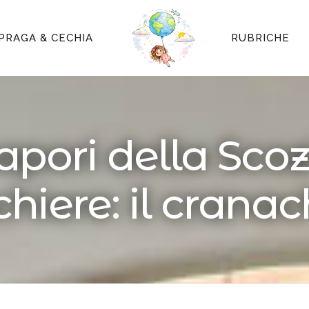
PRAGA & CECHIA
RUBRICHE
sapori della Sco
chiere: il crana