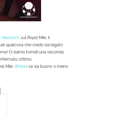
a
Albanach
, sul
Royal Mile
, il
uel qualcosa che credo sia legato
ccome! Ci siamo tornati una seconda
confermato ottimo.
al Mile
,
Whiski
: se sia buono o meno