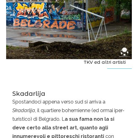
TKV ed altri artisti
Skadarlija
Spostandoci appena verso sud si arriva a
Skadarlija
, il quartiere bohemienne (ed ormai iper-
turistico) di Belgrado. L
a sua fama non la si
deve certo alla street art, quanto agli
innumerevoli e pittoreschi ristoranti
con