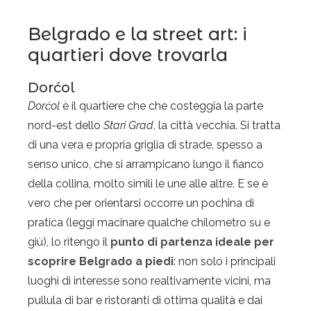
Belgrado e la street art: i
quartieri dove trovarla
Dorćol
Dorćol
è il quartiere che che costeggia la parte
nord-est dello
Stari Grad
, la città vecchia. Si tratta
di una vera e propria griglia di strade, spesso a
senso unico, che si arrampicano lungo il fianco
della collina, molto simili le une alle altre. E se è
vero che per orientarsi occorre un pochina di
pratica (leggi macinare qualche chilometro su e
giù), lo ritengo il
punto di partenza ideale per
scoprire Belgrado a piedi
: non solo i principali
luoghi di interesse sono realtivamente vicini, ma
pullula di bar e ristoranti di ottima qualità e dai