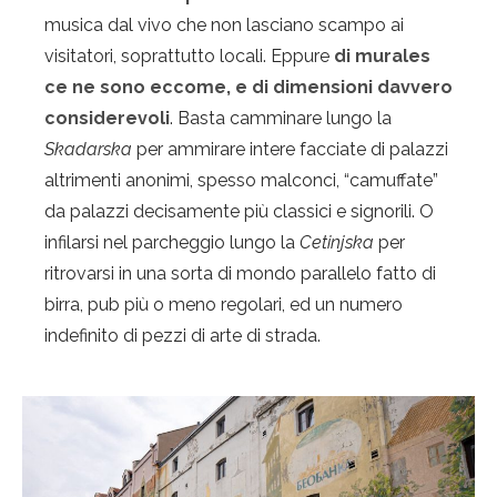
musica dal vivo che non lasciano scampo ai
visitatori, soprattutto locali. Eppure
di murales
ce ne sono eccome, e di dimensioni davvero
considerevoli
. Basta camminare lungo la
Skadarska
per ammirare intere facciate di palazzi
altrimenti anonimi, spesso malconci, “camuffate”
da palazzi decisamente più classici e signorili. O
infilarsi nel parcheggio lungo la
Cetinjska
per
ritrovarsi in una sorta di mondo parallelo fatto di
birra, pub più o meno regolari, ed un numero
indefinito di pezzi di arte di strada.