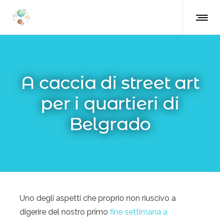
A caccia di street art
per i quartieri di
Belgrado
Uno degli aspetti che proprio non riuscivo a
digerire del nostro primo
fine settimana a