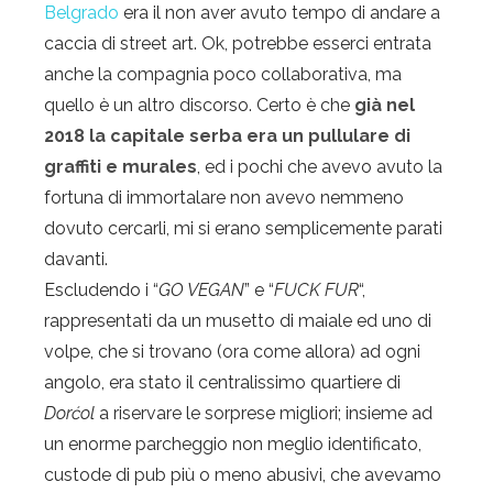
Belgrado
era il non aver avuto tempo di andare a
caccia di street art. Ok, potrebbe esserci entrata
anche la compagnia poco collaborativa, ma
quello è un altro discorso. Certo è che
già nel
2018 la capitale serba era un pullulare di
graffiti e murales
, ed i pochi che avevo avuto la
fortuna di immortalare non avevo nemmeno
dovuto cercarli, mi si erano semplicemente parati
davanti.
Escludendo i “
GO VEGAN
” e “
FUCK FUR
“,
rappresentati da un musetto di maiale ed uno di
volpe, che si trovano (ora come allora) ad ogni
angolo, era stato il centralissimo quartiere di
Dorćol
a riservare le sorprese migliori; insieme ad
un enorme parcheggio non meglio identificato,
custode di pub più o meno abusivi, che avevamo