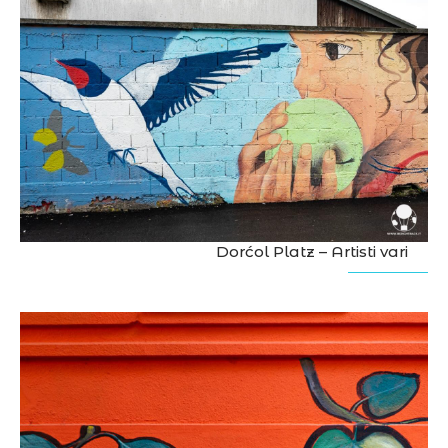
Dorćol Platz – Artisti vari