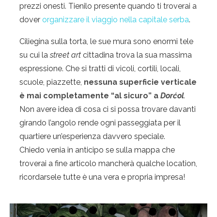
prezzi onesti. Tienilo presente quando ti troverai a
dover
organizzare il viaggio nella capitale serba
.
Ciliegina sulla torta, le sue mura sono enormi tele
su cui la
street art
cittadina trova la sua massima
espressione. Che si tratti di vicoli, cortili, locali,
scuole, piazzette,
nessuna superficie verticale
è mai completamente “al sicuro” a
Dorćol
.
Non avere idea di cosa ci si possa trovare davanti
girando l’angolo rende ogni passeggiata per il
quartiere un’esperienza davvero speciale.
Chiedo venia in anticipo se sulla mappa che
troverai a fine articolo mancherà qualche location,
ricordarsele tutte è una vera e propria impresa!