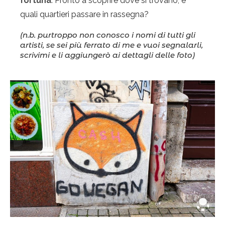
fortuna
. Pronto a scoprire dove si trovano, e
quali quartieri passare in rassegna?
(n.b. purtroppo non conosco i nomi di tutti gli
artisti, se sei più ferrato di me e vuoi segnalarli,
scrivimi e li aggiungerò ai dettagli delle foto)