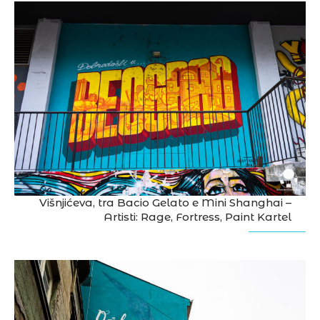
Višnjićeva, tra Bacio Gelato e Mini Shanghai –
Artisti: Rage, Fortress, Paint Kartel