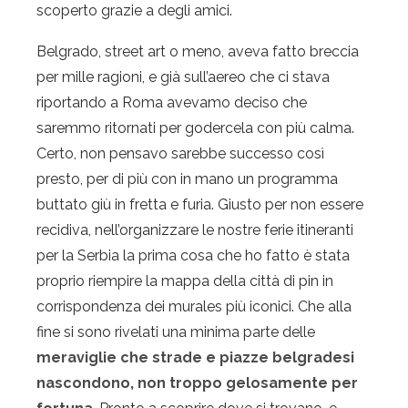
scoperto grazie a degli amici.
Belgrado, street art o meno, aveva fatto breccia
per mille ragioni, e già sull’aereo che ci stava
riportando a Roma avevamo deciso che
saremmo ritornati per godercela con più calma.
Certo, non pensavo sarebbe successo così
presto, per di più con in mano un programma
buttato giù in fretta e furia. Giusto per non essere
recidiva, nell’organizzare le nostre ferie itineranti
per la Serbia la prima cosa che ho fatto è stata
proprio riempire la mappa della città di pin in
corrispondenza dei murales più iconici. Che alla
fine si sono rivelati una minima parte delle
meraviglie che strade e piazze belgradesi
nascondono, non troppo gelosamente per