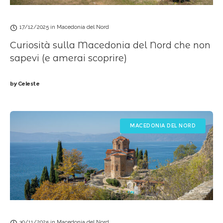
17/12/2025
in
Macedonia del Nord
Curiosità sulla Macedonia del Nord che non
sapevi (e amerai scoprire)
by
Celeste
MACEDONIA DEL NORD
30/11/2025
in
Macedonia del Nord