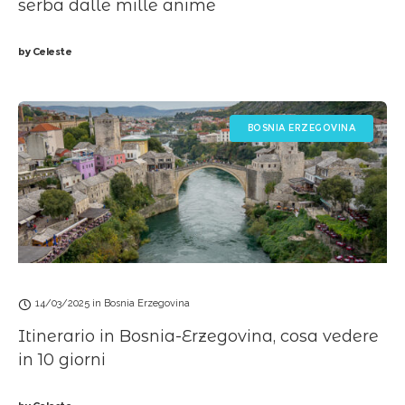
serba dalle mille anime
by
Celeste
BOSNIA ERZEGOVINA
14/03/2025
in
Bosnia Erzegovina
Itinerario in Bosnia-Erzegovina, cosa vedere
in 10 giorni