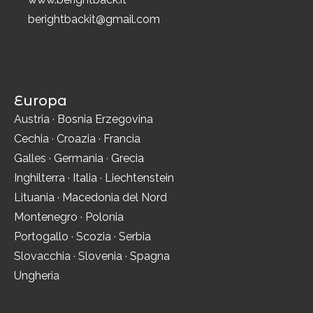
berightbackit@gmail.com
Europa
Austria
·
Bosnia Erzegovina
Cechia
·
Croazia
·
Francia
Galles
·
Germania
·
Grecia
Inghilterra
·
Italia
·
Liechtenstein
Lituania
·
Macedonia del Nord
Montenegro
·
Polonia
Portogallo
·
Scozia
·
Serbia
Slovacchia
·
Slovenia
·
Spagna
Ungheria