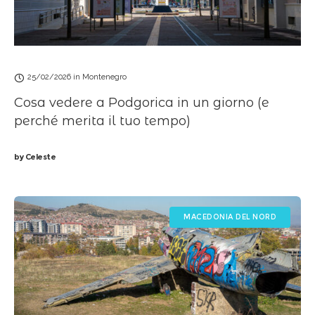
25/02/2026
in
Montenegro
Cosa vedere a Podgorica in un giorno (e
perché merita il tuo tempo)
by
Celeste
MACEDONIA DEL NORD