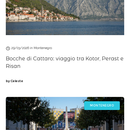
29/03/2026
in
Montenegro
Bocche di Cattaro: viaggio tra Kotor, Perast e
Risan
by
Celeste
MONTENEGRO