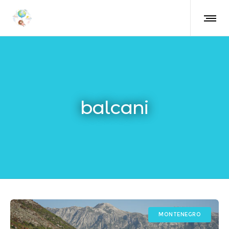
balcani
MONTENEGRO