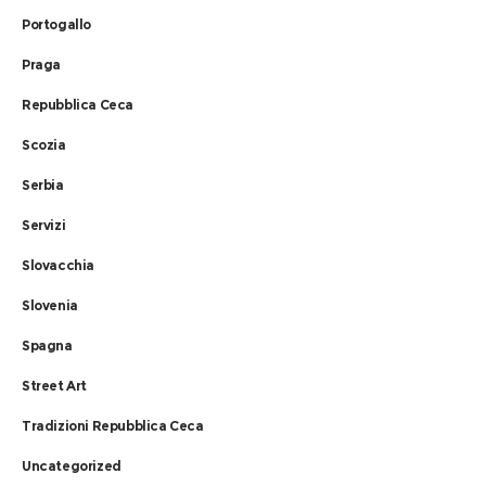
Portogallo
Praga
Repubblica Ceca
Scozia
Serbia
Servizi
Slovacchia
Slovenia
Spagna
Street Art
Tradizioni Repubblica Ceca
Uncategorized