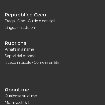
Repubblica Ceca
Praga
·
Cibo
·
Guide e consigli
Lingua
·
Tradizioni
Rubriche
What’s in a name
Sapori dal mondo
Il ceco in pillole
·
Come in un film
About me
Qualcosa su di me
Me, myself & I