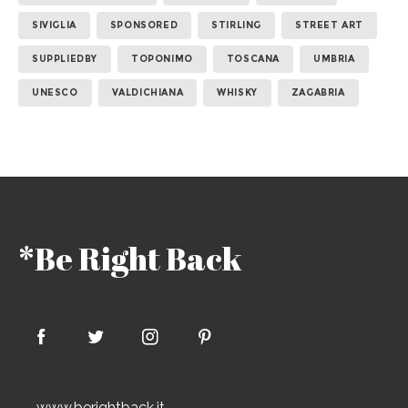
SIVIGLIA
SPONSORED
STIRLING
STREET ART
SUPPLIEDBY
TOPONIMO
TOSCANA
UMBRIA
UNESCO
VALDICHIANA
WHISKY
ZAGABRIA
*Be Right Back
www.berightback.it