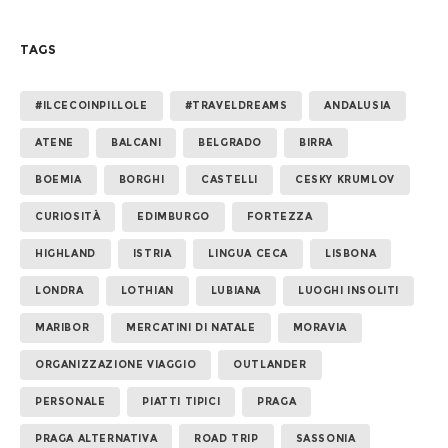
TAGS
#ILCECOINPILLOLE
#TRAVELDREAMS
ANDALUSIA
ATENE
BALCANI
BELGRADO
BIRRA
BOEMIA
BORGHI
CASTELLI
CESKY KRUMLOV
CURIOSITÀ
EDIMBURGO
FORTEZZA
HIGHLAND
ISTRIA
LINGUA CECA
LISBONA
LONDRA
LOTHIAN
LUBIANA
LUOGHI INSOLITI
MARIBOR
MERCATINI DI NATALE
MORAVIA
ORGANIZZAZIONE VIAGGIO
OUTLANDER
PERSONALE
PIATTI TIPICI
PRAGA
PRAGA ALTERNATIVA
ROAD TRIP
SASSONIA