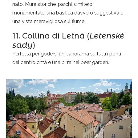
nato. Mura storiche, parchi, cimitero
monumentale, una basilica davvero suggestiva e
una vista meravigliosa sul fiume.
11. Collina di Letná (
Letenské
sady
)
Perfetta per godersi un panorama su tutti i ponti
del centro cittá e una birra nel beer garden.