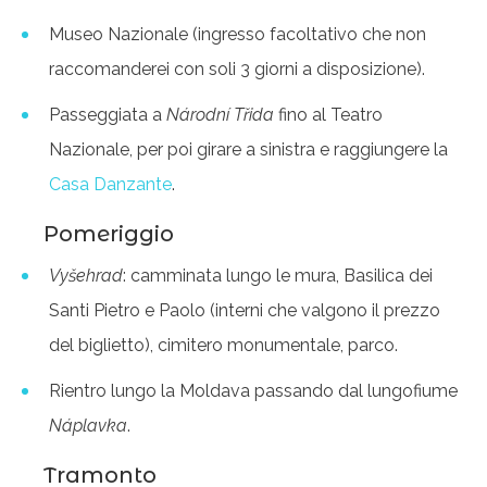
Museo Nazionale (ingresso facoltativo che non
raccomanderei con soli 3 giorni a disposizione).
Passeggiata a
Národní Třida
fino al Teatro
Nazionale, per poi girare a sinistra e raggiungere la
Casa Danzante
.
Pomeriggio
Vyšehrad
: camminata lungo le mura, Basilica dei
Santi Pietro e Paolo (interni che valgono il prezzo
del biglietto), cimitero monumentale, parco.
Rientro lungo la Moldava passando dal lungofiume
Náplavka
.
Tramonto