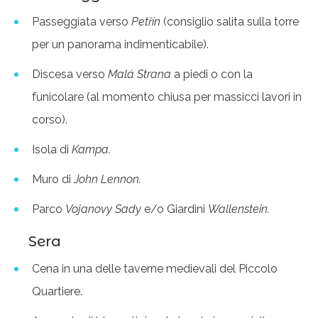
Passeggiata verso
Petřín
(consiglio salita sulla torre
per un panorama indimenticabile).
Discesa verso
Malá Strana
a piedi o con la
funicolare (al momento chiusa per massicci lavori in
corso).
Isola di
Kampa.
Muro di
John Lennon.
Parco
Vojanovy Sady
e/o Giardini
Wallenstein.
Sera
Cena in una delle taverne medievali del Piccolo
Quartiere.