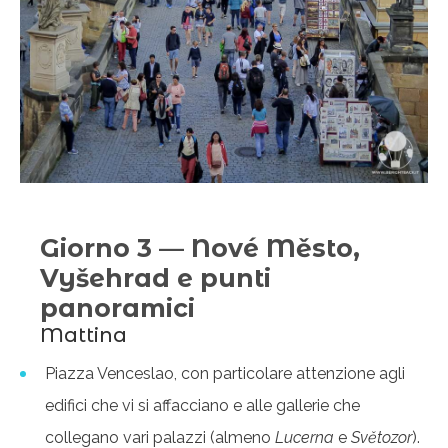
Giorno 3 — Nové Město,
Vyšehrad e punti
panoramici
Mattina
Piazza Venceslao, con particolare attenzione agli
edifici che vi si affacciano e alle gallerie che
collegano vari palazzi (almeno
Lucerna
e
Světozor
).