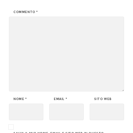
COMMENTO
*
NOME
*
EMAIL
*
SITO WEB