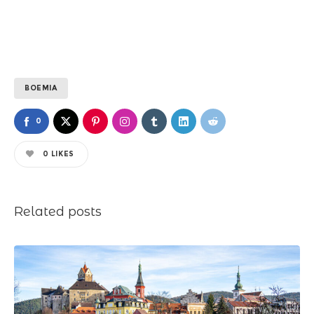
BOEMIA
0
0
LIKES
Related posts