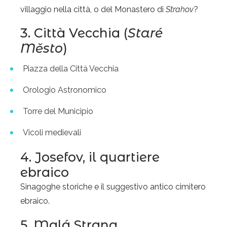
villaggio nella città, o del Monastero di
Strahov
?
3. Città Vecchia (
Staré
Město
)
Piazza della Città Vecchia
Orologio Astronomico
Torre del Municipio
Vicoli medievali
4. Josefov, il quartiere
ebraico
Sinagoghe storiche e il suggestivo antico cimitero
ebraico.
5. Malá Strana