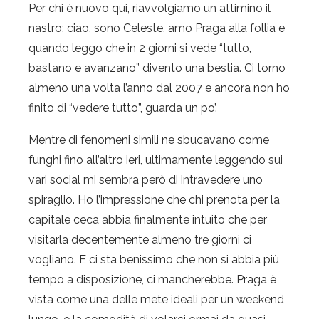
Per chi è nuovo qui, riavvolgiamo un attimino il
nastro: ciao, sono Celeste, amo Praga alla follia e
quando leggo che in 2 giorni si vede “tutto,
bastano e avanzano” divento una bestia. Ci torno
almeno una volta l’anno dal 2007 e ancora non ho
finito di “vedere tutto”, guarda un po’.
Mentre di fenomeni simili ne sbucavano come
funghi fino all’altro ieri, ultimamente leggendo sui
vari social mi sembra però di intravedere uno
spiraglio. Ho l’impressione che chi prenota per la
capitale ceca abbia finalmente intuito che per
visitarla decentemente almeno tre giorni ci
vogliano. E ci sta benissimo che non si abbia più
tempo a disposizione, ci mancherebbe. Praga è
vista come una delle mete ideali per un weekend