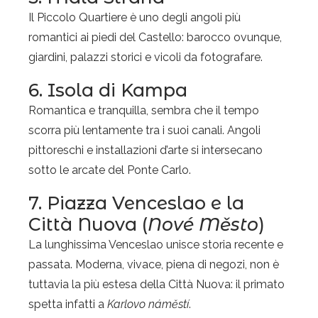
Il Piccolo Quartiere è uno degli angoli più
romantici ai piedi del Castello: barocco ovunque,
giardini, palazzi storici e vicoli da fotografare.
6. Isola di Kampa
Romantica e tranquilla, sembra che il tempo
scorra più lentamente tra i suoi canali. Angoli
pittoreschi e installazioni d’arte si intersecano
sotto le arcate del Ponte Carlo.
7. Piazza Venceslao e la
Città Nuova (
Nové Město
)
La lunghissima Venceslao unisce storia recente e
passata. Moderna, vivace, piena di negozi, non è
tuttavia la più estesa della Città Nuova: il primato
spetta infatti a
Karlovo náměstí
.