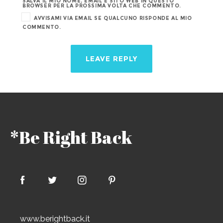
SALVA IL MIO NOME, EMAIL E SITO WEB IN QUESTO
BROWSER PER LA PROSSIMA VOLTA CHE COMMENTO.
AVVISAMI VIA EMAIL SE QUALCUNO RISPONDE AL MIO
COMMENTO.
*Be Right Back
Privacy & Cookies Policy
www.berightback.it