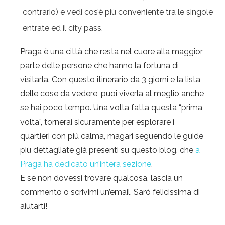
contrario) e vedi cos’è più conveniente tra le singole
entrate ed il city pass.
Praga è una città che resta nel cuore alla maggior
parte delle persone che hanno la fortuna di
visitarla. Con questo itinerario da 3 giorni e la lista
delle cose da vedere, puoi viverla al meglio anche
se hai poco tempo. Una volta fatta questa “prima
volta”, tornerai sicuramente per esplorare i
quartieri con più calma, magari seguendo le guide
più dettagliate già presenti su questo blog, che
a
Praga ha dedicato un’intera sezione
.
E se non dovessi trovare qualcosa, lascia un
commento o scrivimi un’email. Sarò felicissima di
aiutarti!