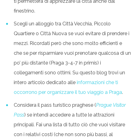
ti permetterà di apprezzare la città anche dal
finestrino.
Scegli un alloggio tra Città Vecchia, Piccolo
Quartiere o Città Nuova se vuoi evitare di prendere i
mezzi. Ricordati però che sono molto efficienti e
che se per risparmiare vuoi prenotare qualcosa di un
po’ più distante (Praga 3-4-7 in primis) i
collegamenti sono ottimi. Su questo blog trovi un
intero articolo dedicato alle
informazioni che ti
occorrono per organizzare il tuo viaggio a Praga
.
Considera il pass turistico praghese (
Prague Visitor
Pass
) se intendi accedere a tutte le attrazioni
principali. Fai una lista di tutto ciò che vuoi visitare
con i relativi costi (che non sono più bassi, al