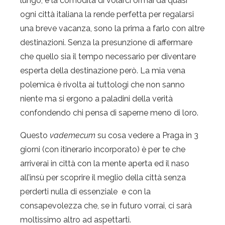
lungo, e la comodità di volarci ormai da quasi
ogni città italiana la rende perfetta per regalarsi
una breve vacanza, sono la prima a farlo con altre
destinazioni. Senza la presunzione di affermare
che quello sia il tempo necessario per diventare
esperta della destinazione però. La mia vena
polemica è rivolta ai tuttologi che non sanno
niente ma si ergono a paladini della verità
confondendo chi pensa di saperne meno di loro.
Questo
vademecum
su cosa vedere a Praga in 3
giorni (con itinerario incorporato) è per te che
arriverai in città con la mente aperta ed il naso
all’insù per scoprire il meglio della città senza
perderti nulla di essenziale e con la
consapevolezza che, se in futuro vorrai, ci sarà
moltissimo altro ad aspettarti.