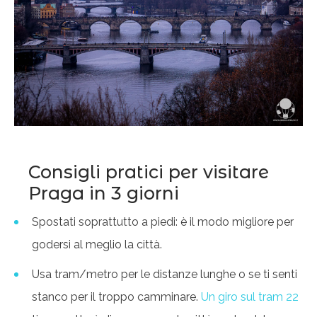
Consigli pratici per visitare
Praga in 3 giorni
Spostati soprattutto a piedi: è il modo migliore per
godersi al meglio la città.
Usa tram/metro per le distanze lunghe o se ti senti
stanco per il troppo camminare.
Un giro sul tram 22