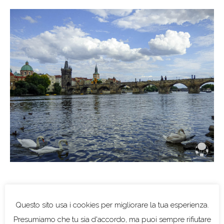
Giorno 2 — Castello di
Praga e Malá Strana
Mattina