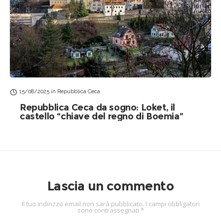
15/08/2025
in
Repubblica Ceca
Repubblica Ceca da sogno: Loket, il
castello “chiave del regno di Boemia”
Lascia un commento
Il tuo indirizzo email non sarà pubblicato.
I campi obbligatori
sono contrassegnati
*