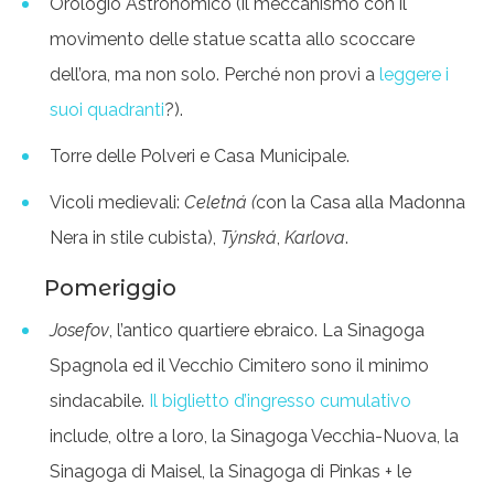
Orologio Astronomico (il meccanismo con il
movimento delle statue scatta allo scoccare
dell’ora, ma non solo. Perché non provi a
leggere i
suoi quadranti
?).
Torre delle Polveri e Casa Municipale.
Vicoli medievali:
Celetná (
con la Casa alla Madonna
Nera in stile cubista),
Týnská
,
Karlova
.
Pomeriggio
Josefov
, l’antico quartiere ebraico. La Sinagoga
Spagnola ed il Vecchio Cimitero sono il minimo
sindacabile.
Il biglietto d’ingresso cumulativo
include, oltre a loro, la Sinagoga Vecchia-Nuova, la
Sinagoga di Maisel, la Sinagoga di Pinkas + le