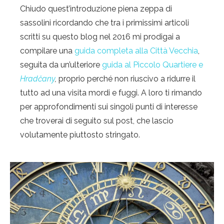
Chiudo quest’introduzione piena zeppa di
sassolini ricordando che tra i primissimi articoli
scritti su questo blog nel 2016 mi prodigai a
compilare una
guida completa alla Città Vecchia
,
seguita da un’ulteriore
guida al Piccolo Quartiere e
Hradčany
,
proprio perché non riuscivo a ridurre il
tutto ad una visita mordi e fuggi. A loro ti rimando
per approfondimenti sui singoli punti di interesse
che troverai di seguito sul post, che lascio
volutamente piuttosto stringato.