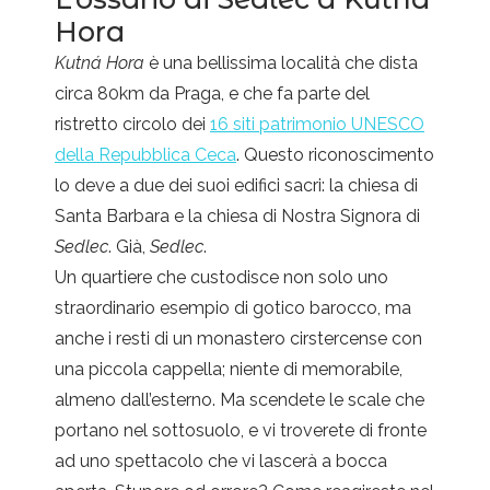
Hora
Kutná Hora
è una bellissima località che dista
circa 80km da Praga, e che fa parte del
ristretto circolo dei
16 siti patrimonio UNESCO
della Repubblica Ceca
. Questo riconoscimento
lo deve a due dei suoi edifici sacri: la chiesa di
Santa Barbara e la chiesa di Nostra Signora di
Sedlec
. Già,
Sedlec
.
Un quartiere che custodisce non solo uno
straordinario esempio di gotico barocco, ma
anche i resti di un monastero cirstercense con
una piccola cappella; niente di memorabile,
almeno dall’esterno. Ma scendete le scale che
portano nel sottosuolo, e vi troverete di fronte
ad uno spettacolo che vi lascerà a bocca