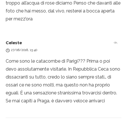
troppo all’acqua di rose diciamo
Penso che davanti alle
foto che hai messo, dal vivo, resterei a bocca aperta
per mezz’ora
Celeste
27/06/2018, 15:40
Come sono le catacombe di Parigi??? Prima o poi
devo assolutamente visitarle. In Repubblica Ceca sono
dissacranti su tutto, credo lo siano sempre stati… di
ossari ce ne sono molti, ma questo non ha proprio
eguali. È una sensazione stranissima trovarcisi dentro.
Se mai capiti a Praga, è davvero veloce arrivarci