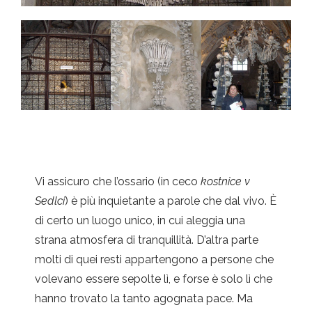
Vi assicuro che l’ossario (in ceco
k
ostnice v
Sedlci
)
è più inquietante a parole che dal vivo. È
di certo un luogo unico, in cui aleggia una
strana atmosfera di tranquillità. D’altra parte
molti di quei resti appartengono a persone che
volevano essere sepolte lì, e forse è solo lì che
hanno trovato la tanto agognata pace. Ma