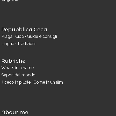
Repubblica Ceca
Praga
·
Cibo
·
Guide e consigli
Lingua
·
Tradizioni
Rubriche
What’s in a name
Sapori dal mondo
Il ceco in pillole
·
Come in un film
About me