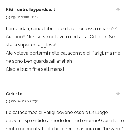
Kiki - untrolleyperdue.it
29/06/2018, 08:17
Lampadari, candelabri e sculture con ossa umane??
Aiutooo!! Non so se ce l’avrei mai fatta, Celeste… Sei
stata super coraggiosa!
Ale voleva portarmi nelle catacombe di Parigi, ma me
ne sono ben guardata!! ahahah
Ciao e buon fine settimana!
Celeste
02/07/2018, 08:58
Le catacombe di Parigi devono essere un luogo
davvero splendido a modo loro, ed enorme! Qui è tutto
molto concentrato, il che lo rende ancora più “bizzarro”.