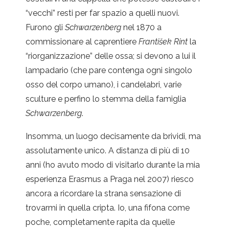
“vecchi” resti per far spazio a quelli nuovi.
Furono gli
Schwarzenberg
nel 1870 a
commissionare al caprentiere
František Rint
la
“riorganizzazione” delle ossa; si devono a lui il
lampadario (che pare contenga ogni singolo
osso del corpo umano), i candelabri, varie
sculture e perfino lo stemma della famiglia
Schwarzenberg
.
Insomma, un luogo decisamente da brividi, ma
assolutamente unico. A distanza di più di 10
anni (ho avuto modo di visitarlo durante la mia
esperienza Erasmus a Praga nel 2007) riesco
ancora a ricordare la strana sensazione di
trovarmi in quella cripta. Io, una fifona come
poche, completamente rapita da quelle