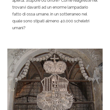
aperta. Stupore od orrore? Come reagireste nel
trovarvi davanti ad un enorme lampadario
fatto di ossa umane, in un sotterraneo nel
quale sono stipati almeno 40.000 scheletri
umani?