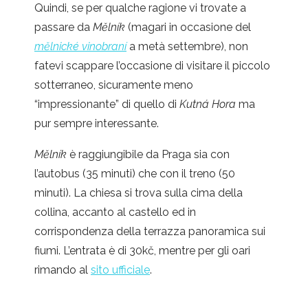
Quindi, se per qualche ragione vi trovate a
passare da
Mělník
(magari in occasione del
mělnické vinobraní
a metà settembre), non
fatevi scappare l’occasione di visitare il piccolo
sotterraneo, sicuramente meno
“impressionante” di quello di
Kutná Hora
ma
pur sempre interessante.
Mělník
è raggiungibile da Praga sia con
l’autobus (35 minuti) che con il treno (50
minuti). La chiesa si trova sulla cima della
collina, accanto al castello ed in
corrispondenza della terrazza panoramica sui
fiumi. L’entrata è di 30kč, mentre per gli oari
rimando al
sito ufficiale
.