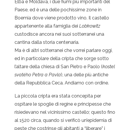
Elba e Moldava, i due fiumi più importanti del
Paese, ed è una delle pochissime zone in
Boemia dove viene prodotto vino. Il castello
appartenente alla famiglia dei
Lobkowitz
custodisce ancora nei suoi sotterranei una
cantina dalla storia centenaria.
Ma è di altri sotterranei che vorrei parlare oggi,
ed in particolare della cripta che sorge sotto
l’altare della chiesa di San Pietro e Paolo (
kostel
svatého Petra a Pavla
), una delle più antiche
della Repubblica Ceca. Andiamo con ordine.
La piccola cripta era stata concepita per
ospitare le spoglie di regine e principesse che
risiedevano nel vicinissimo castello; questo fino
al 1520 circa, quando si verificò un’epidemia di
peste che costrinse gli abitanti a “liberare” i