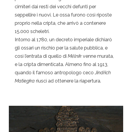
cimiteri dai resti dei vecchi defunti per
seppellire i nuovi. Le ossa furono così riposte
proprio nella cripta, che arrivò a contenere
15.000 scheletri.
Intorno al 1780, un decreto imperiale dichiarò
gli ossari un rischio per la salute pubblica, e
così l’entrata di quello di
Mělník
venne murata,
e la cripta dimenticata. Almeno fino al 1913,
quando il famoso antropologo ceco
Jindřich
Matiegka
riuscì ad ottenere la riapertura.