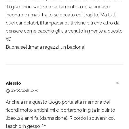
Ti giuro, non sapevo esattamente a cosa andavo
incontro e rimasi tra lo scioccato ed il rapito. Ma tutti
quei candelabri, il lampadario… ti viene più che altro da
pensare come cacchio gli sia venuto in mente a questo
xD
Buona settimana ragazzi, un bacione!
Alessio
29/06/2018, 10:50
Anche a me questo luogo porta alla memoria dei
ricordi molto antichi: mi ci portarono in gita in quinto
liceo…24 anni fa (dannazione). Ricordo i souvenir col
teschio in gesso ^^