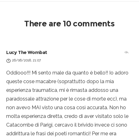
There are 10 comments
Lucy The Wombat
26/06/2018, 21:07
Oddiooo!!! Mi sento male da quanto è bello!! Io adoro
queste cose macabre (soprattutto dopo la mia
esperienza traumatica, mi è rimasta addosso una
paradossale attrazione per le cose di morte ecc), ma
non avevo MAI visto una cosa così accurata. Non ho
molta esperienza diretta, credo di aver visitato solo le
Catacombe di Parigi, cercavo il brivido invece ci sono
addirittura le frasi dei poeti romantici! Per me era