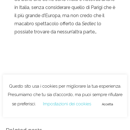
in Italia, senza considerare quello di Parigi che è
il più grande d’Europa, ma non credo che il
macabro spettacolo offerto da
Sedlec
lo
possiate trovare da nessun’altra parte…
BOEMIA
0
0
LIKES