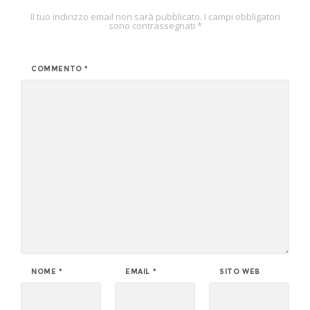
Il tuo indirizzo email non sarà pubblicato.
I campi obbligatori
sono contrassegnati
*
COMMENTO
*
NOME
*
EMAIL
*
SITO WEB