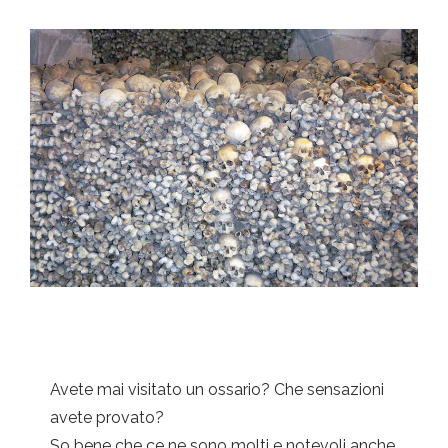
Avete mai visitato un ossario? Che sensazioni
avete provato?
So bene che ce ne sono molti e notevoli anche