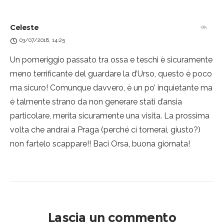
Celeste
03/07/2018, 14:25
Un pomeriggio passato tra ossa e teschi è sicuramente
meno terrificante del guardare la d’Urso, questo è poco
ma sicuro! Comunque davvero, è un po’ inquietante ma
è talmente strano da non generare stati d’ansia
particolare, merita sicuramente una visita. La prossima
volta che andrai a Praga (perché ci tornerai, giusto?)
non fartelo scappare!! Baci Orsa, buona giornata!
Lascia un commento