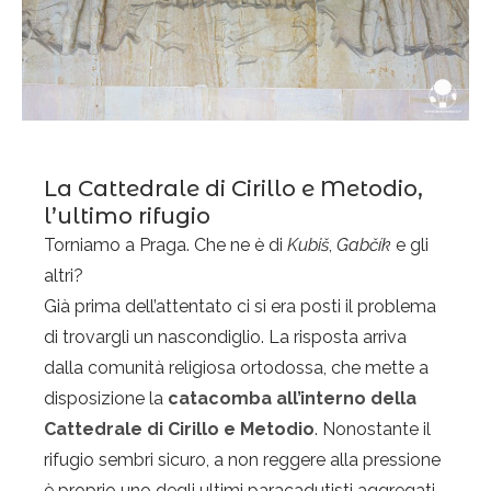
La Cattedrale di Cirillo e Metodio,
l’ultimo rifugio
Torniamo a Praga. Che ne è di
Kubiš
,
Gabčík
e gli
altri?
Già prima dell’attentato ci si era posti il problema
di trovargli un nascondiglio. La risposta arriva
dalla comunità religiosa ortodossa, che mette a
disposizione la
catacomba all’interno della
Cattedrale di Cirillo e Metodio
. Nonostante il
rifugio sembri sicuro, a non reggere alla pressione
è proprio uno degli ultimi paracadutisti aggregati