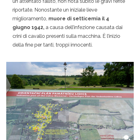
un attentato fallito, non nota subito le gravi ferite
riportate. Nonostante un iniziale lieve
miglioramento,
muore di setticemia
il 4
giugno 1942,
a causa dell’infezione causata dai
crini di cavallo presenti sulla macchina. È l’inizio
della fine per tanti, troppi innocenti.