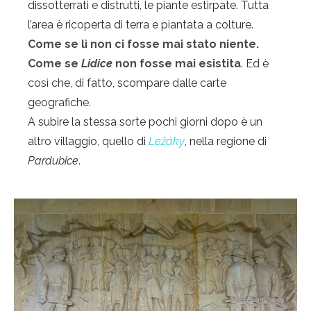
dissotterrati e distrutti, le piante estirpate. Tutta
l’area è ricoperta di terra e piantata a colture.
Come se lì non ci fosse mai stato niente.
Come se
Lidice
non fosse mai esistita
. Ed è
così che, di fatto, scompare dalle carte
geografiche.
A subire la stessa sorte pochi giorni dopo è un
altro villaggio, quello di
Ležáky
, nella regione di
Pardubice
.