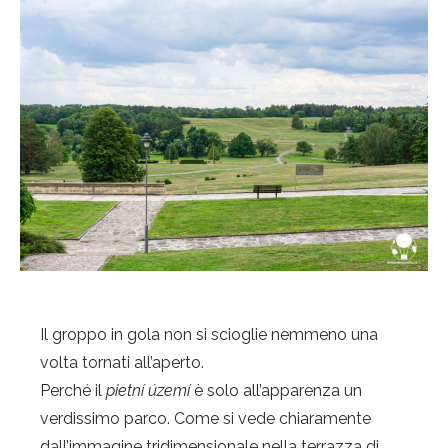
Il groppo in gola non si scioglie nemmeno una
volta tornati all’aperto.
Perché il
pietní území
è solo all’apparenza un
verdissimo parco. Come si vede chiaramente
dall’immagine tridimensionale nella terrazza di