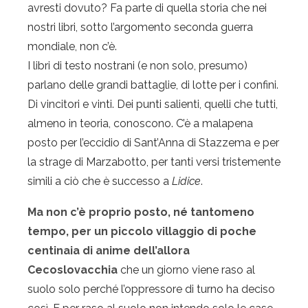
avresti dovuto? Fa parte di quella storia che nei
nostri libri, sotto l’argomento seconda guerra
mondiale, non c’è.
I libri di testo nostrani (e non solo, presumo)
parlano delle grandi battaglie, di lotte per i confini.
Di vincitori e vinti. Dei punti salienti, quelli che tutti,
almeno in teoria, conoscono. C’è a malapena
posto per l’eccidio di Sant’Anna di Stazzema e per
la strage di Marzabotto, per tanti versi tristemente
simili a ciò che è successo a
Lidice
.
Ma non c’è proprio posto, né tantomeno
tempo, per un piccolo villaggio di poche
centinaia di anime dell’allora
Cecoslovacchia
che un giorno viene raso al
suolo solo perché l’oppressore di turno ha deciso