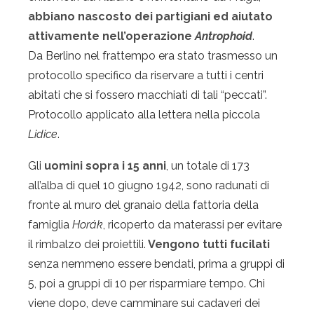
abbiano nascosto dei partigiani ed aiutato
attivamente nell’operazione
Antrophoid
.
Da Berlino nel frattempo era stato trasmesso un
protocollo specifico da riservare a tutti i centri
abitati che si fossero macchiati di tali “peccati”.
Protocollo applicato alla lettera nella piccola
Lidice
.
Gli
uomini sopra i 15 anni
, un totale di 173
all’alba di quel 10 giugno 1942, sono radunati di
fronte al muro del granaio della fattoria della
famiglia
Horák
, ricoperto da materassi per evitare
il rimbalzo dei proiettili.
Vengono tutti fucilati
senza nemmeno essere bendati, prima a gruppi di
5, poi a gruppi di 10 per risparmiare tempo. Chi
viene dopo, deve camminare sui cadaveri dei