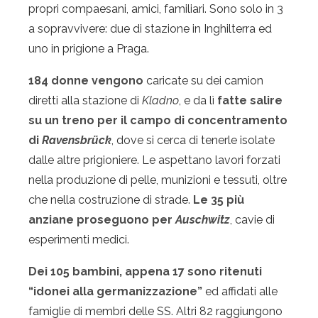
propri compaesani, amici, familiari. Sono solo in 3
a sopravvivere: due di stazione in Inghilterra ed
uno in prigione a Praga.
184 donne vengono
caricate su dei camion
diretti alla stazione di
Kladno
, e da lì
fatte salire
su un treno per il campo di concentramento
di
Ravensbrück
, dove si cerca di tenerle isolate
dalle altre prigioniere. Le aspettano lavori forzati
nella produzione di pelle, munizioni e tessuti, oltre
che nella costruzione di strade.
Le 35 più
anziane proseguono per
Auschwitz
, cavie di
esperimenti medici.
Dei 105 bambini, appena 17 sono ritenuti
“idonei alla germanizzazione”
ed affidati alle
famiglie di membri delle SS. Altri 82 raggiungono