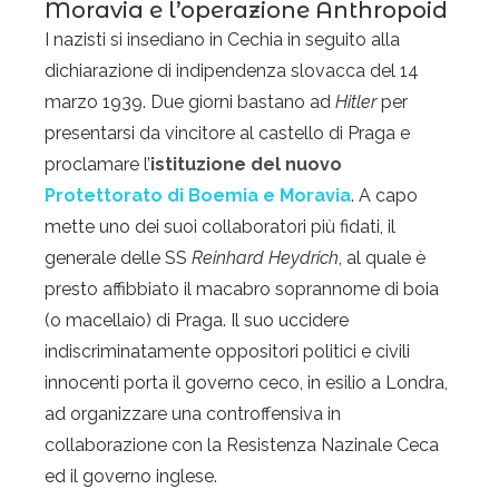
Moravia e l’operazione Anthropoid
I nazisti si insediano in Cechia in seguito alla
dichiarazione di indipendenza slovacca del 14
marzo 1939. Due giorni bastano ad
Hitler
per
presentarsi da vincitore al castello di Praga e
proclamare l’
istituzione del nuovo
Protettorato di Boemia e Moravia
. A capo
mette uno dei suoi collaboratori più fidati, il
generale delle SS
Reinhard Heydrich
, al quale è
presto affibbiato il macabro soprannome di boia
(o macellaio) di Praga. Il suo uccidere
indiscriminatamente oppositori politici e civili
innocenti porta il governo ceco, in esilio a Londra,
ad organizzare una controffensiva in
collaborazione con la Resistenza Nazinale Ceca
ed il governo inglese.