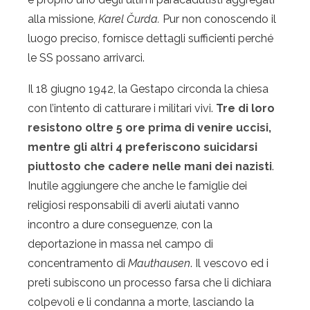
alla missione,
Karel Čurda.
Pur non conoscendo il
luogo preciso, fornisce dettagli sufficienti perché
le SS possano arrivarci.
Il 18 giugno 1942, la Gestapo circonda la chiesa
con l’intento di catturare i militari vivi.
Tre di loro
resistono oltre 5 ore prima di venire uccisi,
mentre gli altri 4 preferiscono suicidarsi
piuttosto che cadere nelle mani dei nazisti
.
Inutile aggiungere che anche le famiglie dei
religiosi responsabili di averli aiutati vanno
incontro a dure conseguenze, con la
deportazione in massa nel campo di
concentramento di
Mauthausen
. Il vescovo ed i
preti subiscono un processo farsa che li dichiara
colpevoli e li condanna a morte, lasciando la