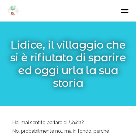
Lidice, il villaggio che
si è rifiutato di sparire
ed oggi urla la sua
storia
Hai mai sentito parlare di
Lidice
?
No, probabilmente no… ma in fondo, perché