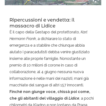
Ripercussioni e vendetta: il
massacro di Lidice
È il capo della Gestapo del protettorato,
Karl
Hermann Frank
, a dichiarare lo stato di
emergenza e a stabilire che chiunque abbia
aiutato i paracadutisti debba venire giustiziato
insieme alle proprie famiglie. Nonostante un
premio di 10 milioni di corone in caso di
collaborazione, al 4 giugno nessuna nuova
informazione è nelle mani dei nazisti, mani già
macchiate del sangue di altri 157 innocenti.
Finché non giunge voce, chissà poi come,
che gli abitanti del villaggio di
Lidice
, a pochi
chilometri da Kladno e non lontano da Praga,