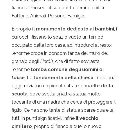
fianco al museo, al suo posto c’erano edifici.
Fattorie. Animali. Persone. Famiglie.
È proprio
il monumento dedicato ai bambini
, i
cui occhi fissano lo spazio vuoto un tempo
occupato dalle loro case, ad introdurci al resto:
l’enorme croce in concomitanza del muro del
granaio degli
Horák
, che di fatto sovrasta
l’enorme
tomba comune degli uomini di
Lidice
. Le
fondamenta della chiesa
, tra le quali
oggi troviamo un piccolo altare, e
quelle della
scuola
, dove svetta un’altra statua molto
toccante di una madre che cerca di proteggere il
figlio. Ce ne sono tante di statue sparse qua e là,
tutti in punti significativi. Infine
il vecchio
cimitero
, proprio di fianco a quello nuovo.