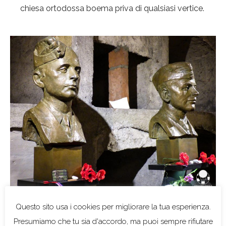
chiesa ortodossa boema priva di qualsiasi vertice.
Lidice dal 1942 ad oggi