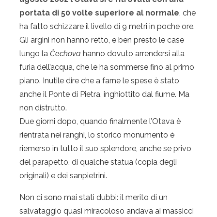
portata di 50 volte superiore al normale
, che
ha fatto schizzare il livello di 9 metri in poche ore.
Gli argini non hanno retto, e ben presto le case
lungo la
Čechova
hanno dovuto arrendersi alla
furia dell’acqua, che le ha sommerse fino al primo
piano. Inutile dire che a farne le spese è stato
anche il Ponte di Pietra, inghiottito dal fiume. Ma
non distrutto.
Due giorni dopo, quando finalmente l’Otava è
rientrata nei ranghi, lo storico monumento è
riemerso in tutto il suo splendore, anche se privo
del parapetto, di qualche statua (copia degli
originali) e dei sanpietrini.
Non ci sono mai stati dubbi: il merito di un
salvataggio quasi miracoloso andava ai massicci