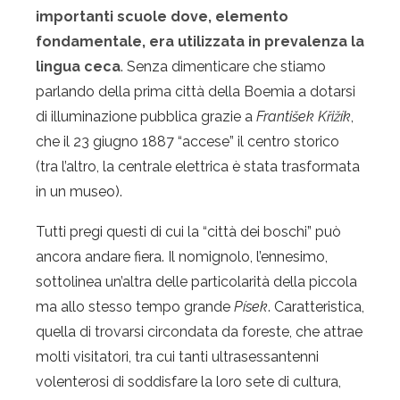
importanti scuole dove, elemento
fondamentale, era utilizzata in prevalenza la
lingua ceca
. Senza dimenticare che stiamo
parlando della prima città della Boemia a dotarsi
di illuminazione pubblica grazie a
František Křižík
,
che il 23 giugno 1887 “accese” il centro storico
(tra l’altro, la centrale elettrica è stata trasformata
in un museo).
Tutti pregi questi di cui la “città dei boschi” può
ancora andare fiera. Il nomignolo, l’ennesimo,
sottolinea un’altra delle particolarità della piccola
ma allo stesso tempo grande
Písek
. Caratteristica,
quella di trovarsi circondata da foreste, che attrae
molti visitatori, tra cui tanti ultrasessantenni
volenterosi di soddisfare la loro sete di cultura,