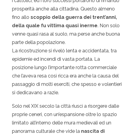
i cattolici, ed i loro successi portarono di rimando
prosperità anche alla cittadina. Questo almeno
fino allo
scoppio della guerra dei trent’anni,
della quale fu vittima quasi inerme
. Non solo
venne quasi rasa al suolo, ma perse anche buona
parte della popolazione.
La ricostruzione si rivelò lenta e accidentata, tra
epidemie ed incendi di vasta portata. La
posizione lungo l’importante rotta commerciale
che l’aveva resa così ricca era anche la causa del
passaggio di molti eserciti, che spesso e volentieri
si dedicavano a razie.
Solo nel XIX secolo la città riuscì a risorgere dalle
proprie ceneri, con un’espansione oltre lo spazio
limitato all’interno delle mura medievali ed un
panorama culturale che vide la
nascita di