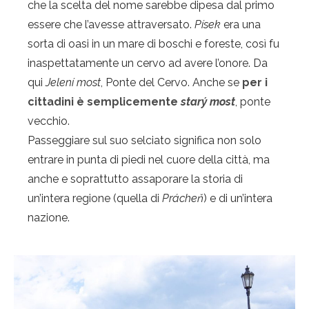
che la scelta del nome sarebbe dipesa dal primo
essere che l’avesse attraversato.
Písek
era una
sorta di oasi in un mare di boschi e foreste, così fu
inaspettatamente un cervo ad avere l’onore. Da
qui
Jelení most
, Ponte del Cervo. Anche se
per i
cittadini è semplicemente
starý most
, ponte
vecchio.
Passeggiare sul suo selciato significa non solo
entrare in punta di piedi nel cuore della città, ma
anche e soprattutto assaporare la storia di
un’intera regione (quella di
Prácheň
) e di un’intera
nazione.