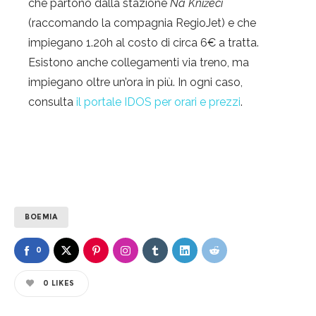
che partono dalla stazione
Na Knížecí
(raccomando la compagnia RegioJet) e che
impiegano 1.20h al costo di circa 6€ a tratta.
Esistono anche collegamenti via treno, ma
impiegano oltre un’ora in più. In ogni caso,
consulta
il portale IDOS per orari e prezzi
.
BOEMIA
0
0
LIKES