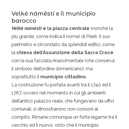
Velké náměstí e il municipio
barocco
Velké náměstí
è la piazza centrale
(nonché la
più grande, come indica il nome) di
Písek
. Il suo
perimetro è circondato da splendidi edifici, come
la
chiesa dell’Assunzione della Sacra Croce
con la sua facciata rinascimentale (che conserva
il simbolo dell’ordine domenicano), ma
soprattutto il
municipio cittadino
.
La costruzione fu portata avanti tra il 1740 ed il
1767, ovvero nel momento in cui gli ambienti
dell’antico palazzo reale, che fungevano da uffici
comunali, si dimostrarono non consoni al
compito. Rimane comunque un forte legame tra il
vecchio ed il nuovo, visto che il municipio