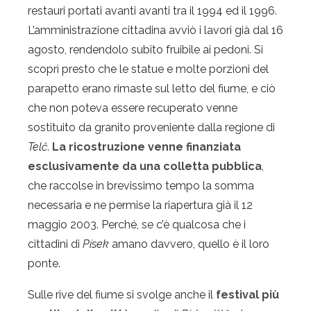
restauri portati avanti avanti tra il 1994 ed il 1996.
L’amministrazione cittadina avviò i lavori già dal 16
agosto, rendendolo subito fruibile ai pedoni. Si
scoprì presto che le statue e molte porzioni del
parapetto erano rimaste sul letto del fiume, e ciò
che non poteva essere recuperato venne
sostituito da granito proveniente dalla regione di
Telč
.
La ricostruzione venne finanziata
esclusivamente da una colletta pubblica
,
che raccolse in brevissimo tempo la somma
necessaria e ne permise la riapertura già il 12
maggio 2003. Perché, se c’è qualcosa che i
cittadini di
Písek
amano davvero, quello è il loro
ponte.
Sulle rive del fiume si svolge anche il
festival più