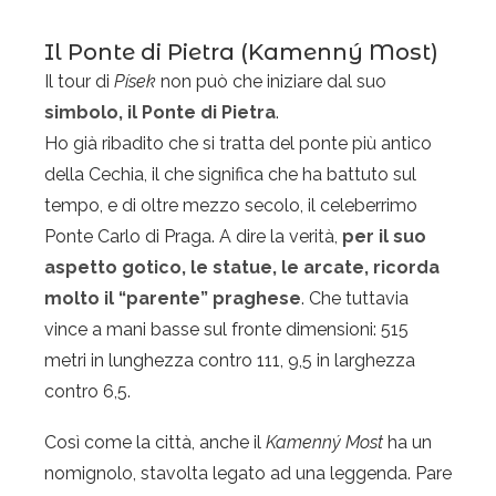
Il Ponte di Pietra (Kamenný Most)
Il tour di
Písek
non può che iniziare dal suo
simbolo, il Ponte di Pietra
.
Ho già ribadito che si tratta del ponte più antico
della Cechia, il che significa che ha battuto sul
tempo, e di oltre mezzo secolo, il celeberrimo
Ponte Carlo di Praga. A dire la verità,
per il suo
aspetto gotico, le statue, le arcate, ricorda
molto il “parente” praghese
. Che tuttavia
vince a mani basse sul fronte dimensioni: 515
metri in lunghezza contro 111, 9,5 in larghezza
contro 6,5.
Così come la città, anche il
Kamenný Most
ha un
nomignolo, stavolta legato ad una leggenda. Pare