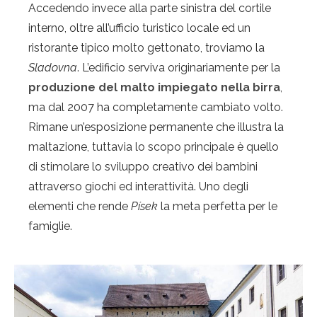
Accedendo invece alla parte sinistra del cortile
interno, oltre all’ufficio turistico locale ed un
ristorante tipico molto gettonato, troviamo la
Sladovna
. L’edificio serviva originariamente per la
produzione del malto impiegato nella birra
,
ma dal 2007 ha completamente cambiato volto.
Rimane un’esposizione permanente che illustra la
maltazione, tuttavia lo scopo principale è quello
di stimolare lo sviluppo creativo dei bambini
attraverso giochi ed interattività. Uno degli
elementi che rende
Písek
la meta perfetta per le
famiglie.