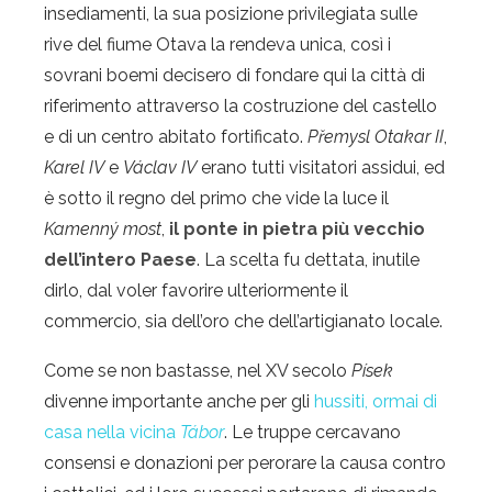
insediamenti, la sua posizione privilegiata sulle
rive del fiume Otava la rendeva unica, così i
sovrani boemi decisero di fondare qui la città di
riferimento attraverso la costruzione del castello
e di un centro abitato fortificato.
Přemysl Otakar II
,
Karel IV
e
Václav IV
erano tutti visitatori assidui, ed
è sotto il regno del primo che vide la luce il
Kamenný most
,
il ponte in pietra più vecchio
dell’intero Paese
. La scelta fu dettata, inutile
dirlo, dal voler favorire ulteriormente il
commercio, sia dell’oro che dell’artigianato locale.
Come se non bastasse, nel XV secolo
Písek
divenne importante anche per gli
hussiti, ormai di
casa nella vicina
Tábor
. Le truppe cercavano
consensi e donazioni per perorare la causa contro