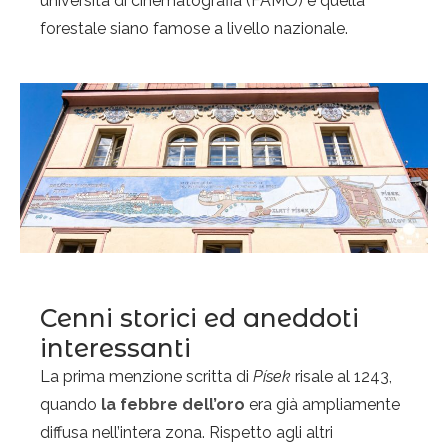
università di cinematografia (FAMO) e quella
forestale siano famose a livello nazionale.
Cenni storici ed aneddoti
interessanti
La prima menzione scritta di
Písek
risale al 1243,
quando
la febbre dell’oro
era già ampliamente
diffusa nell’intera zona. Rispetto agli altri