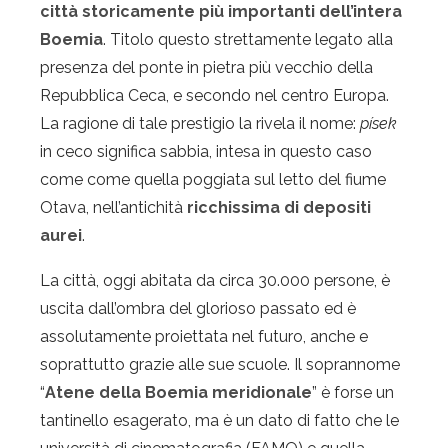
città storicamente più importanti dell’intera
Boemia
. Titolo questo strettamente legato alla
presenza del ponte in pietra più vecchio della
Repubblica Ceca, e secondo nel centro Europa.
La ragione di tale prestigio la rivela il nome:
písek
in ceco significa sabbia, intesa in questo caso
come come quella poggiata sul letto del fiume
Otava, nell’antichità
ricchissima di depositi
aurei
.
La città, oggi abitata da circa 30.000 persone, è
uscita dall’ombra del glorioso passato ed è
assolutamente proiettata nel futuro, anche e
soprattutto grazie alle sue scuole. Il soprannome
“
Atene della Boemia meridionale
” è forse un
tantinello esagerato, ma è un dato di fatto che le