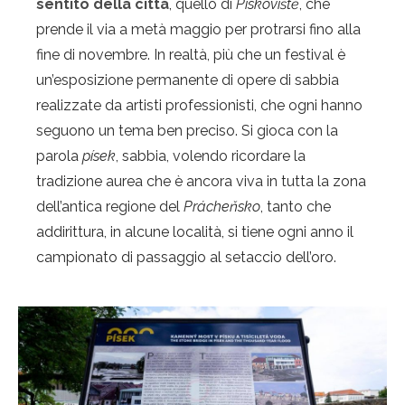
sentito della città
, quello di
Pískoviště
, che
prende il via a metà maggio per protrarsi fino alla
fine di novembre. In realtà, più che un festival è
un’esposizione permanente di opere di sabbia
realizzate da artisti professionisti, che ogni hanno
seguono un tema ben preciso. Si gioca con la
parola
písek
, sabbia, volendo ricordare la
tradizione aurea che è ancora viva in tutta la zona
dell’antica regione del
Prácheňsko
, tanto che
addirittura, in alcune località, si tiene ogni anno il
campionato di passaggio al setaccio dell’oro.