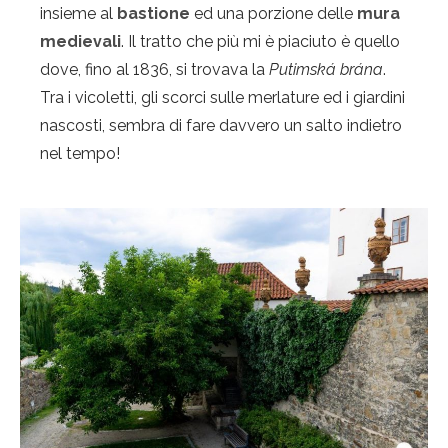
insieme al
bastione
ed una porzione delle
mura
medievali
. Il tratto che più mi è piaciuto è quello
dove, fino al 1836, si trovava la
Putimská brána
.
Tra i vicoletti, gli scorci sulle merlature ed i giardini
nascosti, sembra di fare davvero un salto indietro
nel tempo!