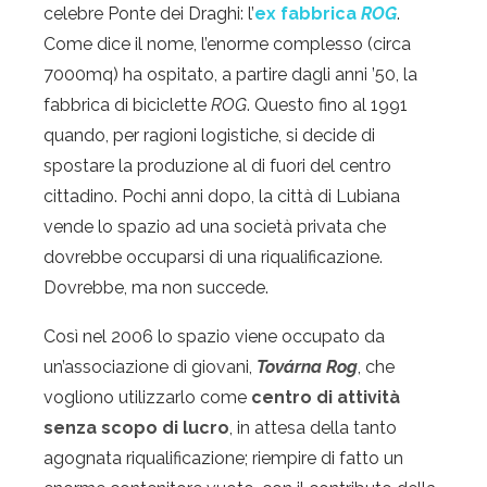
celebre Ponte dei Draghi: l’
ex fabbrica
ROG
.
Come dice il nome, l’enorme complesso (circa
7000mq) ha ospitato, a partire dagli anni ’50, la
fabbrica di biciclette
ROG
. Questo fino al 1991
quando, per ragioni logistiche, si decide di
spostare la produzione al di fuori del centro
cittadino. Pochi anni dopo, la città di Lubiana
vende lo spazio ad una società privata che
dovrebbe occuparsi di una riqualificazione.
Dovrebbe, ma non succede.
Così nel 2006 lo spazio viene occupato da
un’associazione di giovani,
Továrna Rog
, che
vogliono utilizzarlo come
centro di attività
senza scopo di lucro
, in attesa della tanto
agognata riqualificazione; riempire di fatto un