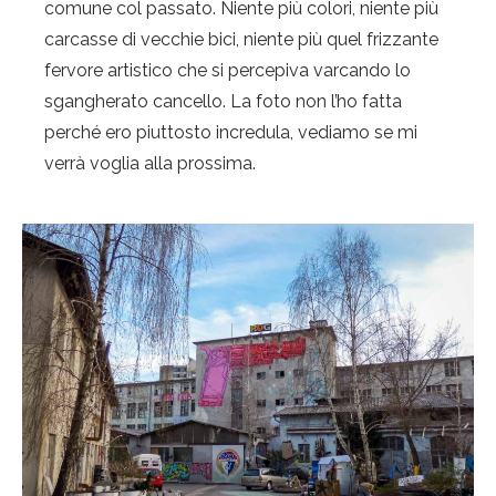
comune col passato. Niente più colori, niente più
carcasse di vecchie bici, niente più quel frizzante
fervore artistico che si percepiva varcando lo
sgangherato cancello. La foto non l’ho fatta
perché ero piuttosto incredula, vediamo se mi
verrà voglia alla prossima.