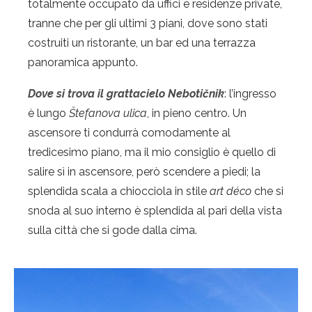
totalmente occupato da uffici e residenze private,
tranne che per gli ultimi 3 piani, dove sono stati
costruiti un ristorante, un bar ed una terrazza
panoramica appunto.
Dove si trova il grattacielo
Nebotičnik
: l’ingresso
è lungo
Štefanova ulica
, in pieno centro. Un
ascensore ti condurrà comodamente al
tredicesimo piano, ma il mio consiglio è quello di
salire sì in ascensore, però scendere a piedi; la
splendida scala a chiocciola in stile
art déco
che si
snoda al suo interno è splendida al pari della vista
sulla città che si gode dalla cima.