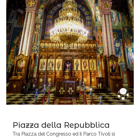
Piazza della Repubblica
Tra Piazza del Congresso ed il Parco Tivoli si
Privacy & Cookies Policy