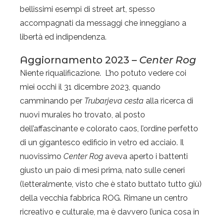
bellissimi esempi di street art, spesso
accompagnati da messaggi che inneggiano a
libertà ed indipendenza.
Aggiornamento 2023 –
Center Rog
Niente riqualificazione. L’ho potuto vedere coi
miei occhi il 31 dicembre 2023, quando
camminando per
Trubarjeva cesta
alla ricerca di
nuovi murales ho trovato, al posto
dell’affascinante e colorato caos, l’ordine perfetto
di un gigantesco edificio in vetro ed acciaio. Il
nuovissimo
Center Rog
aveva aperto i battenti
giusto un paio di mesi prima, nato sulle ceneri
(letteralmente, visto che è stato buttato tutto giù)
della vecchia fabbrica ROG. Rimane un centro
ricreativo e culturale, ma è davvero l’unica cosa in