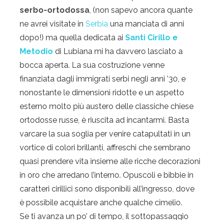
serbo-ortodossa
, (non sapevo ancora quante
ne avrei visitate in
Serbia
una manciata di anni
dopo!) ma quella dedicata ai
Santi Cirillo e
Metodio
di Lubiana mi ha davvero lasciato a
bocca aperta. La sua costruzione venne
finanziata dagli immigrati serbi negli anni ’30, e
nonostante le dimensioni ridotte e un aspetto
esterno molto più austero delle classiche chiese
ortodosse russe, è riuscita ad incantarmi. Basta
varcare la sua soglia per venire catapultati in un
vortice di colori brillanti, affreschi che sembrano
quasi prendere vita insieme alle ricche decorazioni
in oro che arredano l’interno. Opuscoli e bibbie in
caratteri cirillici sono disponibili all’ingresso, dove
è possibile acquistare anche qualche cimelio.
Se ti avanza un po’ di tempo, il sottopassaggio