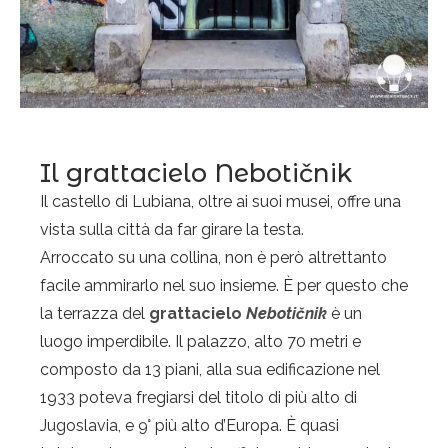
Il grattacielo Nebotičnik
Il castello di Lubiana, oltre ai suoi musei, offre una
vista sulla città da far girare la testa.
Arroccato su una collina, non è però altrettanto
facile ammirarlo nel suo insieme. È per questo che
la terrazza del
grattacielo
Nebotičnik
è un
luogo imperdibile. Il palazzo, alto 70 metri e
composto da 13 piani, alla sua edificazione nel
1933 poteva fregiarsi del titolo di più alto di
Jugoslavia, e 9° più alto d’Europa. È quasi