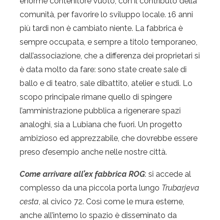
enorme contenitore vuoto, con il contributo della
comunità, per favorire lo sviluppo locale. 16 anni
più tardi non è cambiato niente. La fabbrica è
sempre occupata, e sempre a titolo temporaneo,
dall’associazione, che a differenza dei proprietari si
è data molto da fare: sono state create sale di
ballo e di teatro, sale dibattito, atelier e studi. Lo
scopo principale rimane quello di spingere
l’amministrazione pubblica a rigenerare spazi
analoghi, sia a Lubiana che fuori. Un progetto
ambizioso ed apprezzabile, che dovrebbe essere
preso d’esempio anche nelle nostre città.
Come arrivare all’ex fabbrica ROG
: si accede al
complesso da una piccola porta lungo
Trubarjeva
cesta
, al civico 72. Così come le mura esterne,
anche all’interno lo spazio è disseminato da