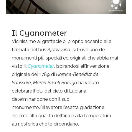
Il Cyanometer
Vicinissimo al grattacielo, proprio accanto alla
fermata del bus
Ajdovščina
, si trova uno dei
monumenti più speciali ed originali che abbia mai
visto: il
Cyanometer
. Ispirandosi all’invenzione
originale del 1789 di
Horace-Bénédict de
Saussure
,
Martin Bricelj Baraga
ha voluto
celebrare il blu del cielo di Lubiana,
determinandone con il suo
monumento/rilevatore l’esatta gradazione,
insieme alla qualità dell’aria e alla temperatura
atmosferica che lo circondano.