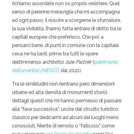
richiamo assordate non so proprio resistere. Quel
senso di perenne meraviglia che mi accompagna
ad ogni passo, il riuscire a scorgerne le sfumature,
la sua vivibilità, l’hanno fatta entrare di diritto tra le
capitali europee che preferisco. Che poi, a
pensarci bene, di punti in comune con la capitale
ceca ne ha tanti, prime tra tutti le opere
dell’immenso architetto
Jože Plečnik
(
patrimonio
dell’umanità UNESCO
dal 2021).
Tra le similitudini non rientrano però dimensioni
urbane ed alta densità di monumenti storici,
dettagli questi che mi hanno permesso di passare
alla “fase successiva”: uscire dal circuito turistico
classico per dedicarmi ad alcuni dei luoghi meno
conosciuti. Niente di remoto o “faticoso” come