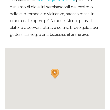
può valere per
una Praga più insolita
però! Qui
parliamo di gioiellini seminascosti del centro o
nelle sue immediate vicinanze, spesso messi in
ombra dalle opere più famose. Niente paura, ti
aiuto io a scovarli, attraverso una breve guida per
godersi al meglio una
Lubiana alternativa
!