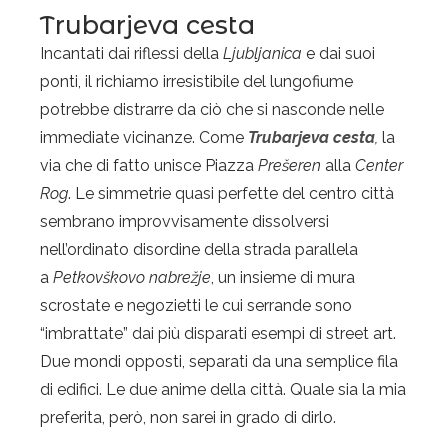
Trubarjeva cesta
Incantati dai riflessi della
Ljubljanica
e dai suoi
ponti, il richiamo irresistibile del lungofiume
potrebbe distrarre da ciò che si nasconde nelle
immediate vicinanze. Come
Trubarjeva cesta
,
la
via che di fatto unisce Piazza
Prešeren
alla
Center
Rog
. Le simmetrie quasi perfette del centro città
sembrano improvvisamente dissolversi
nell’ordinato disordine della strada parallela
a
Petkovškovo nabrežje
, un insieme di mura
scrostate e negozietti le cui serrande sono
“imbrattate” dai più disparati esempi di street art.
Due mondi opposti, separati da una semplice fila
di edifici. Le due anime della città. Quale sia la mia
preferita, però, non sarei in grado di dirlo.