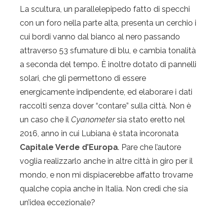
La scultura, un parallelepipedo fatto di specchi
con un foro nella parte alta, presenta un cerchio i
cui bordi vanno dal bianco al nero passando
attraverso 53 sfumature di blu, e cambia tonalità
a seconda del tempo. È inoltre dotato di pannelli
solari, che gli permettono di essere
energicamente indipendente, ed elaborare i dati
raccolti senza dover “contare” sulla città. Non è
un caso che il
Cyanometer
sia stato eretto nel
2016, anno in cui Lubiana è stata incoronata
Capitale Verde d’Europa
. Pare che l’autore
voglia realizzarlo anche in altre città in giro per il
mondo, e non mi dispiacerebbe affatto trovarne
qualche copia anche in Italia. Non credi che sia
un’idea eccezionale?