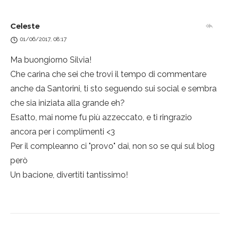
Celeste
01/06/2017, 08:17
Ma buongiorno Silvia!
Che carina che sei che trovi il tempo di commentare
anche da Santorini, ti sto seguendo sui social e sembra
che sia iniziata alla grande eh?
Esatto, mai nome fu più azzeccato, e ti ringrazio
ancora per i complimenti <3
Per il compleanno ci "provo" dai, non so se qui sul blog
però
Un bacione, divertiti tantissimo!