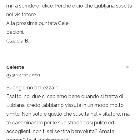
mi fa sorridere felice. Perché è ciò che Ljubljana suscita
nel visitatore
.
Alla prossima puntata Cele!
Bacioni,
Claudia B.
Celeste
31/05/2017, 08:23
Buongiorno bellezza :*
Esatto, noi due ci capiamo bene quando si tratta di
Lubiana, credo l’abbiamo vissuta in un modo molto
simile. Non solo è quello che suscita nel visitatore, ma
te camminando per le sue strade così pulite ed
accoglienti non ti sei sentita benvoluta? Amata