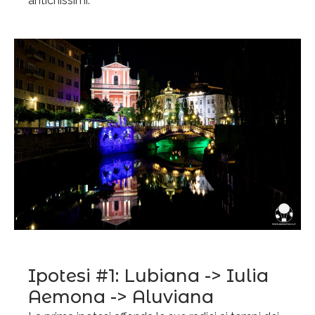
antichissimi.
Ipotesi #1: Lubiana -> Iulia
Aemona -> Aluviana