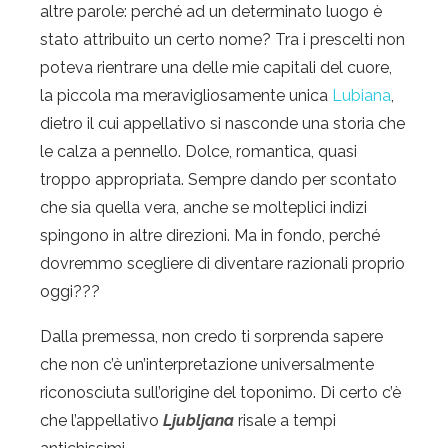
altre parole: perché ad un determinato luogo è
stato attribuito un certo nome? Tra i prescelti non
poteva rientrare una delle mie capitali del cuore,
la piccola ma meravigliosamente unica
Lubiana
,
dietro il cui appellativo si nasconde una storia che
le calza a pennello. Dolce, romantica, quasi
troppo appropriata. Sempre dando per scontato
che sia quella vera, anche se molteplici indizi
spingono in altre direzioni. Ma in fondo, perché
dovremmo scegliere di diventare razionali proprio
oggi???
Dalla premessa, non credo ti sorprenda sapere
che non c’è un’interpretazione universalmente
riconosciuta sull’origine del toponimo. Di certo c’è
che l’appellativo
Ljubljana
risale a tempi