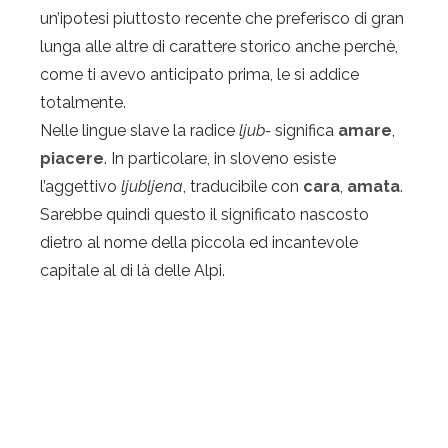
un’ipotesi piuttosto recente che preferisco di gran
lunga alle altre di carattere storico anche perchè,
come ti avevo anticipato prima, le si addice
totalmente.
Nelle lingue slave la radice
ljub-
significa
amare
,
piacere
. In particolare, in sloveno esiste
l’aggettivo
ljubljena
, traducibile con
cara
,
amata
.
Sarebbe quindi questo il significato nascosto
dietro al nome della piccola ed incantevole
capitale al di là delle Alpi.