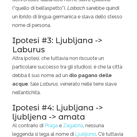
(“quello di bell’aspetto”)
. Laibach
sarebbe quindi
un ibrido di lingua germanica e slava dello stesso
nome di persona.
Ipotesi #3: Ljubljana ->
Laburus
Altra ipotesi, che tuttavia non riscuote un
particolare successo tra gli studiosi, è che la città
debba il suo nome ad un
dio pagano delle
acque
, tale
Laburus
, venerato nelle terre slave
nell’antichità.
Ipotesi #4: Ljubljana ->
ljubljena -> amata
Al contrario di
Praga
e
Zagabria
, nessuna
leggenda si lega al nome di
Ljubljana
. C’è tuttavia