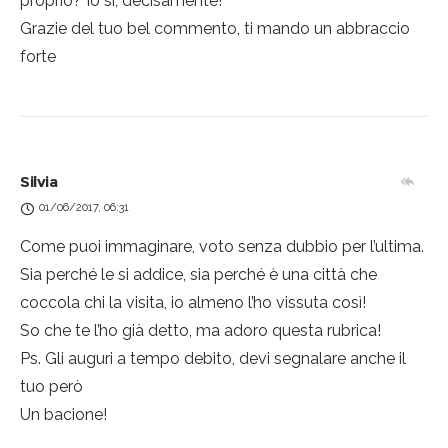
proprio? Io si, decisamente!
Grazie del tuo bel commento, ti mando un abbraccio
forte
Silvia
01/06/2017, 06:31
Come puoi immaginare, voto senza dubbio per l’ultima.
Sia perché le si addice, sia perché è una città che
coccola chi la visita, io almeno l’ho vissuta così!
So che te l’ho già detto, ma adoro questa rubrica!
Ps. Gli auguri a tempo debito, devi segnalare anche il
tuo però
Un bacione!