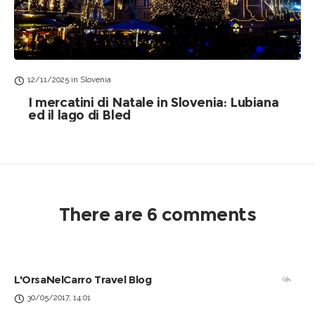
12/11/2025
in
Slovenia
I mercatini di Natale in Slovenia: Lubiana
ed il lago di Bled
There are 6 comments
L'OrsaNelCarro Travel Blog
30/05/2017, 14:01