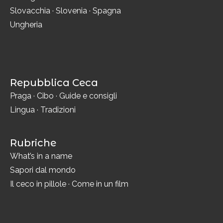
Slovacchia
·
Slovenia
·
Spagna
Ungheria
Repubblica Ceca
Praga
·
Cibo
·
Guide e consigli
Lingua
·
Tradizioni
Rubriche
What’s in a name
Sapori dal mondo
Il ceco in pillole
·
Come in un film