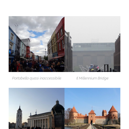
Portobello quasi inaccessibile
Il Millennium Bridge