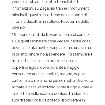
vedere a Lubiana ho letto tonnellate di
informazioni, su Zagabria tranne i monumenti
principali, quasi niente. Il che da una parte di
irrita ma dall’altra mi solleva. Pasqua modello
Vilnius?
Mi rimane quindi da trovare un paio di cartine
sulle quali segnalare cosa vedere, capire cosa
devo assolutamente mangiare, fare una stima
di quanto andremo a spendere. Poi stampare il
tutto ed inserirlo in un porta-listini con
copertina rigida, dove durante il viaggio
conserverò anche scontrini, mappe, depliant,
cartoline e chi più ne ha più ne metta. Una volta
tornata a casa, ci scriverò sopra luogo e data e
lo metterò nella scatola dei ricordi insieme ai
suoi “fratelli”, così da poterlo rispolverare in