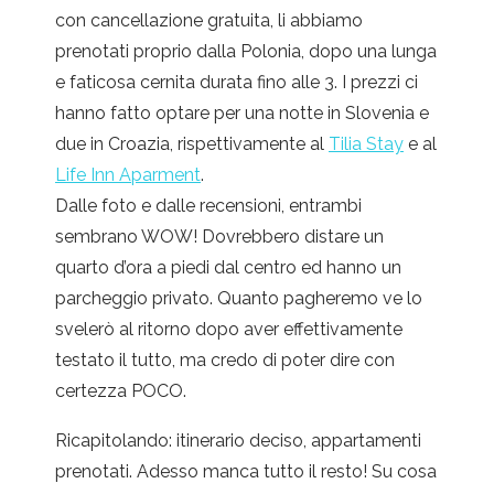
con cancellazione gratuita, li abbiamo
prenotati proprio dalla Polonia, dopo una lunga
e faticosa cernita durata fino alle 3. I prezzi ci
hanno fatto optare per una notte in Slovenia e
due in Croazia, rispettivamente al
Tilia Stay
e al
Life Inn Aparment
.
Dalle foto e dalle recensioni, entrambi
sembrano WOW! Dovrebbero distare un
quarto d’ora a piedi dal centro ed hanno un
parcheggio privato. Quanto pagheremo ve lo
svelerò al ritorno dopo aver effettivamente
testato il tutto, ma credo di poter dire con
certezza POCO.
Ricapitolando: itinerario deciso, appartamenti
prenotati. Adesso manca tutto il resto! Su cosa