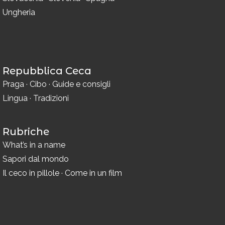
Ungheria
Repubblica Ceca
Praga
·
Cibo
·
Guide e consigli
Lingua
·
Tradizioni
Rubriche
What’s in a name
Sapori dal mondo
Il ceco in pillole
·
Come in un film