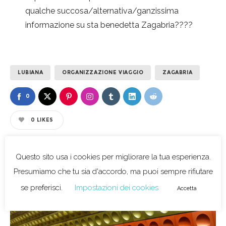
qualche succosa/alternativa/ganzissima
informazione su sta benedetta Zagabria????
LUBIANA
ORGANIZZAZIONE VIAGGIO
ZAGABRIA
0
0
LIKES
Questo sito usa i cookies per migliorare la tua esperienza.
Related posts
Presumiamo che tu sia d'accordo, ma puoi sempre rifiutare
se preferisci.
Impostazioni dei cookies
Accetta