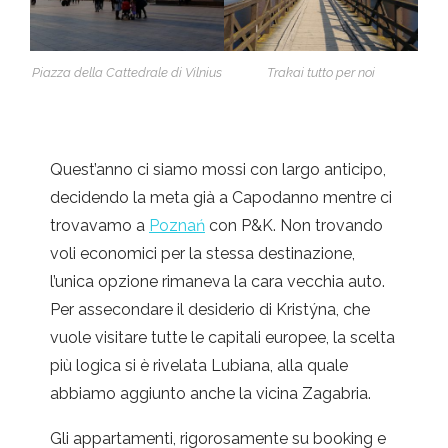
Piazza della Cattedrale di Vilnius
Trakai tutto per noi
Quest’anno ci siamo mossi con largo anticipo,
decidendo la meta già a Capodanno mentre ci
trovavamo a
Poznań
con P&K. Non trovando
voli economici per la stessa destinazione,
l’unica opzione rimaneva la cara vecchia auto.
Per assecondare il desiderio di Kristýna, che
vuole visitare tutte le capitali europee, la scelta
più logica si è rivelata Lubiana, alla quale
abbiamo aggiunto anche la vicina Zagabria.
Gli appartamenti, rigorosamente su booking e