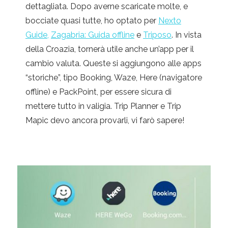
dettagliata. Dopo averne scaricate molte, e
bocciate quasi tutte, ho optato per
Nexto
Guide,
Zagabria: Guida offline
e
Triposo
. In vista
della Croazia, tornerà utile anche un’app per il
cambio valuta. Queste si aggiungono alle apps
“storiche”, tipo Booking, Waze, Here (navigatore
offline) e PackPoint, per essere sicura di
mettere tutto in valigia. Trip Planner e Trip
Mapic devo ancora provarli, vi farò sapere!