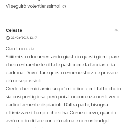
Vi seguirò volentierissimo! <3
Celeste
22/03/2017, 12:37
Ciao Lucrezia
Siiiiii mi sto documentando giusto in questi giorni, pare
che in entrambe le città le pasticcerie la facciano da
padrona. Dovrò fare questo enorme sforzo e provare
più cose possibili!
Credo che i miei amici un po’ mi odino per il fatto che io
sia così puntigliosa, però poi all’occorrenza non li vedo
particolarmente dispiaciuti! D’altra parte, bisogna
ottimizzare il tempo che si ha. Come dicevo, quando
avrò modo di fare con più calma e con un budget