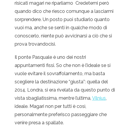
risicati magari ne riparliamo
Credetemi però
quando dico che riesco comunque a lasciarmi
sorprendere. Un posto puoi studiarlo quanto
vuoi ma, anche se senti in qualche modo di
conoscerlo, niente può avvicinarsi a ciò che si
prova trovandocisi.
Il ponte Pasquale è uno dei nostri
appuntamenti fissi. So che non è l’ideale se si
vuole evitare il sovraffolamento, ma basta
scegliere la destinazione “giusta”: quella del
2014, Londra, si era rivelata da questo punto di
vista sbagliatissima, mentre l’ultima,
Vilnius
,
ideale. Magari non per tutti è così,
personalmente preferisco passeggiare che
venire presa a spallate.