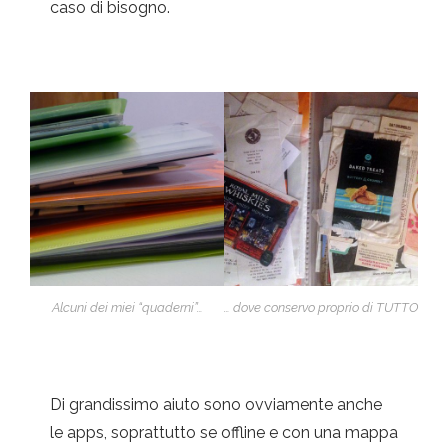
caso di bisogno.
Alcuni dei miei “quaderni”…
… dove conservo proprio di TUTTO
Di grandissimo aiuto sono ovviamente anche
le apps, soprattutto se offline e con una mappa