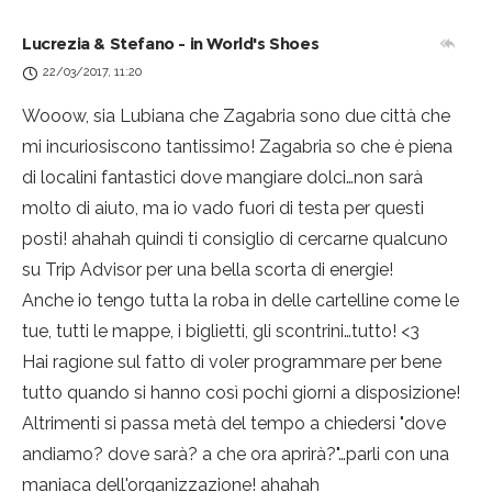
Lucrezia & Stefano - in World's Shoes
22/03/2017, 11:20
Wooow, sia Lubiana che Zagabria sono due città che
mi incuriosiscono tantissimo! Zagabria so che è piena
di localini fantastici dove mangiare dolci…non sarà
molto di aiuto, ma io vado fuori di testa per questi
posti! ahahah quindi ti consiglio di cercarne qualcuno
su Trip Advisor per una bella scorta di energie!
Anche io tengo tutta la roba in delle cartelline come le
tue, tutti le mappe, i biglietti, gli scontrini…tutto! <3
Hai ragione sul fatto di voler programmare per bene
tutto quando si hanno così pochi giorni a disposizione!
Altrimenti si passa metà del tempo a chiedersi "dove
andiamo? dove sarà? a che ora aprirà?"…parli con una
maniaca dell'organizzazione! ahahah