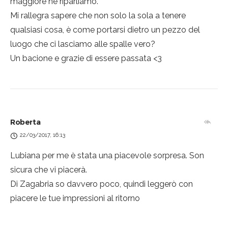
maggiore ne riparliamo.
Mi rallegra sapere che non solo la sola a tenere
qualsiasi cosa, è come portarsi dietro un pezzo del
luogo che ci lasciamo alle spalle vero?
Un bacione e grazie di essere passata <3
Roberta
22/03/2017, 16:13
Lubiana per me è stata una piacevole sorpresa. Son
sicura che vi piacerà.
Di Zagabria so davvero poco, quindi leggerò con
piacere le tue impressioni al ritorno