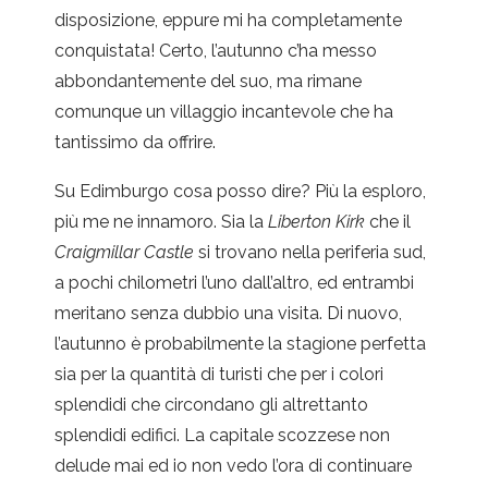
disposizione, eppure mi ha completamente
conquistata! Certo, l’autunno c’ha messo
abbondantemente del suo, ma rimane
comunque un villaggio incantevole che ha
tantissimo da offrire.
Su Edimburgo cosa posso dire? Più la esploro,
più me ne innamoro. Sia la
Liberton Kirk
che il
Craigmillar Castle
si trovano nella periferia sud,
a pochi chilometri l’uno dall’altro, ed entrambi
meritano senza dubbio una visita. Di nuovo,
l’autunno è probabilmente la stagione perfetta
sia per la quantità di turisti che per i colori
splendidi che circondano gli altrettanto
splendidi edifici. La capitale scozzese non
delude mai ed io non vedo l’ora di continuare