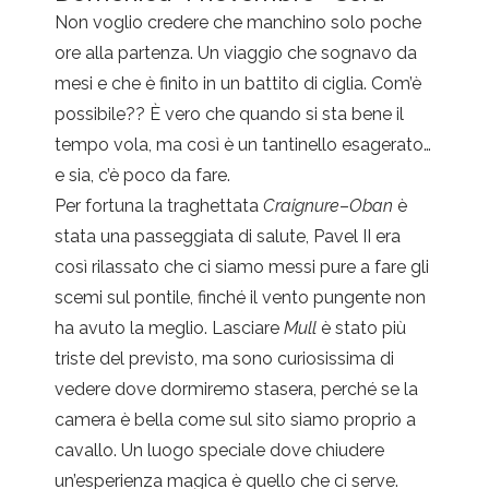
Non voglio credere che manchino solo poche
ore alla partenza. Un viaggio che sognavo da
mesi e che è finito in un battito di ciglia. Com’è
possibile?? È vero che quando si sta bene il
tempo vola, ma così è un tantinello esagerato…
e sia, c’è poco da fare.
Per fortuna la traghettata
Craignure
–
Oban
è
stata una passeggiata di salute, Pavel II era
così rilassato che ci siamo messi pure a fare gli
scemi sul pontile, finché il vento pungente non
ha avuto la meglio. Lasciare
Mull
è stato più
triste del previsto, ma sono curiosissima di
vedere dove dormiremo stasera, perché se la
camera è bella come sul sito siamo proprio a
cavallo. Un luogo speciale dove chiudere
un’esperienza magica è quello che ci serve.