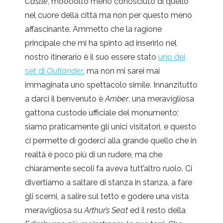
Castle
, moooolto meno conosciuto di quello
nel cuore della città ma non per questo meno
affascinante. Ammetto che la ragione
principale che mi ha spinto ad inserirlo nel
nostro itinerario è il suo essere stato
uno dei
set di
Outlander
, ma non mi sarei mai
immaginata uno spettacolo simile. Innanzitutto
a darci il benvenuto è
Amber
, una meravigliosa
gattona custode ufficiale del monumento;
siamo praticamente gli unici visitatori, e questo
ci permette di goderci alla grande quello che in
realtà è poco più di un rudere, ma che
chiaramente secoli fa aveva tutt’altro ruolo. Ci
divertiamo a saltare di stanza in stanza, a fare
gli scemi, a salire sul tetto e godere una vista
meravigliosa su
Arthur’s Seat
ed il resto della