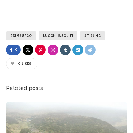
EDIMBURGO
LUOGHI INSOLITI
STIRLING
0
0
LIKES
Related posts