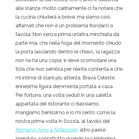
alle stanze, molto carinamente ci fa notare che
la cucina chiuderà a breve, ma siamo così
affamati che non è un problema fiondarci a
tavola. Non senza prima un’altra minchiata da
parte mia, che nella foga del momento chiudo
la porta lasciando dentro le chiavi… la ragazza
non ne ha una copia, e deve scomodare una
tizia che non sembra per niente contenta e che
mi intima di stare più attenta. Brava Celeste,
ennesima figura demmerda portata a casa.
Per fortuna, una volta seduti in una saletta
appartata del ristorante ci rilassiamo,
mangiamo benissimo e io mi sento come la
nostra prima volta in Scozia, al tavolo del
Ramsay’s Arms
a
Fettercairn
, altro paese
sperduto, soprattutto quando la carinissima