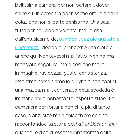
bellissima camera, per non parlare il dover
salire su un aereo tra pochissime ore… già dalla
colazione non si parte benissimo. Una sala
tutta per noi, cibo a volontà, ma… presa
dall’entusiasmo del
porridge
spaziale gustato a
Crianlarich
, decido di prenderne una ciotola
anche qui. Non l’avessi mai fatto. Non ho mai
mangiato segatura, ma è così che me la
immagino; ruvidezza, gusto, consistenza.
Insomma, forse siamo io e Týna a non capirci
una mazza, ma il contenuto della scodella è
immangiabile, nonostante l’aspetto super. La
cameriera per fortuna non ci fa più di tanto
caso, e anzi si ferma a chiacchiere con noi
raccontandoci la storia del
Fall of Dochart Inn;
quando le dico di essermi innamorata della