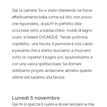
Già, la camera. Se vi state chiedendo se fosse
effettivamente bella come sul sito, non posso
che rispondere… di più!!!! In perfetto stile
scozzese, letto a baldacchino, mobili di legno
scuro, e tweed OVUNQUE. Tende, poltrona,
copriletto… una favola. Il piumone è così caldo
e pesante che a stento riusciamo a muoverci
sotto le coperte! Il bagno poi, spaziosissimo e
con una vasca spettacolare. Se domani
dobbiamo proprio andarcene, almeno queste
ultime ore saranno una favola.
Lunedì 5 novembre
Già mi si spezza il cuore a dover lasciare la mia