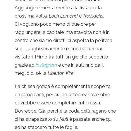
Aggiungere mentalmente alla lista per la
prossima volta:
Loch Lomond
e
Trossachs
.
Ci vogliono poco meno di due ore per
raggiungere la capitale, ma stavolta non è in
centro che siamo diretti: ci aspetta la periferia
sud, i luoghi seriamente meno battuti dai
visitatori. Primo tra tutti un gioiello scoperto
grazie ad
Instagram
e che in autunno da il
meglio di sé, la
Liberton Kirk
.
La chiesa gotica è completamente ricoperta
da rampicanti, per cui ad ottobre/novembre
dovrebbe essere completamente rossa.
Dovrebbe. Già, perché la coda dell’uragano che
ci ha strapazzato su
Mull
è passata anche qui
ed ha staccato tutte le foglie.