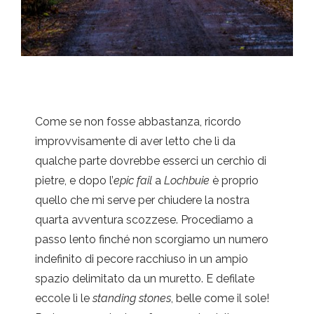
Come se non fosse abbastanza, ricordo
improvvisamente di aver letto che lì da
qualche parte dovrebbe esserci un cerchio di
pietre, e dopo l’
epic fail
a
Lochbuie
è proprio
quello che mi serve per chiudere la nostra
quarta avventura scozzese. Procediamo a
passo lento finché non scorgiamo un numero
indefinito di pecore racchiuso in un ampio
spazio delimitato da un muretto. E defilate
eccole lì le
standing stones
, belle come il sole!