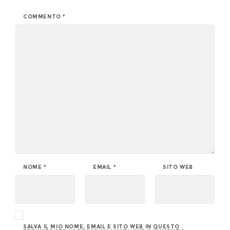
COMMENTO
*
NOME
*
EMAIL
*
SITO WEB
SALVA IL MIO NOME, EMAIL E SITO WEB IN QUESTO