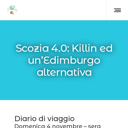
Scozia 4.0: Killin ed
un’Edimburgo
alternativa
Diario di viaggio
Domenica 4 novembre – sera