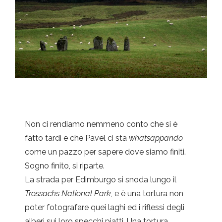
Non ci rendiamo nemmeno conto che si è
fatto tardi e che Pavel ci sta
whatsappando
come un pazzo per sapere dove siamo finiti.
Sogno finito, si riparte.
La strada per Edimburgo si snoda lungo il
Trossachs National Park
, e è una tortura non
poter fotografare quei laghi ed i riflessi degli
alberi sui loro specchi piatti. Una tortura.