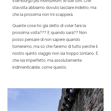
Edimburgo più
mainstream
, le sue torri. Che
stavolta abbiamo dovuto lasciare indietro, ma
che la prossima non mi scapperà.
Quante cose ho già detto di voler fare la
prossima volta??? E quando sarà?? Non
posso pensare di non sapere quando
torneremo, ma so che faremo di tutto perché il
nostro quinto viaggio non sia troppo lontano. E
che sia imperfetto, ma assolutamente
indimenticabile, come questo.