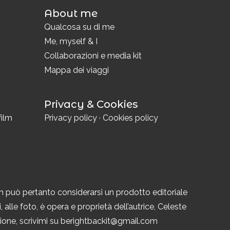
About me
i
Qualcosa su di me
Me, myself & I
Collaborazioni e media kit
Mappa dei viaggi
Privacy & Cookies
film
Privacy policy
·
Cookies policy
n può pertanto considerarsi un prodotto editoriale
 alle foto, è opera e proprietà dell’autrice, Celeste
azione, scrivimi su berightbackit@gmail.com