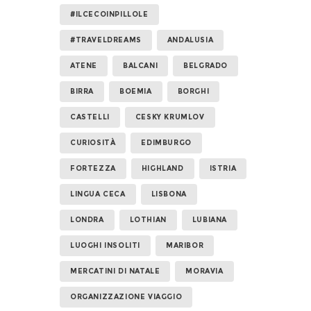
#ILCECOINPILLOLE
#TRAVELDREAMS
ANDALUSIA
ATENE
BALCANI
BELGRADO
BIRRA
BOEMIA
BORGHI
CASTELLI
CESKY KRUMLOV
CURIOSITÀ
EDIMBURGO
FORTEZZA
HIGHLAND
ISTRIA
LINGUA CECA
LISBONA
LONDRA
LOTHIAN
LUBIANA
LUOGHI INSOLITI
MARIBOR
MERCATINI DI NATALE
MORAVIA
ORGANIZZAZIONE VIAGGIO