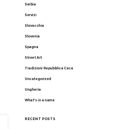
Serbia
Servizi
Slovacchia
Slovenia
Spagna
Street Art
Tradizioni Repubblica Ceca
Uncategorized
Ungheria
What's in a name
RECENT POSTS