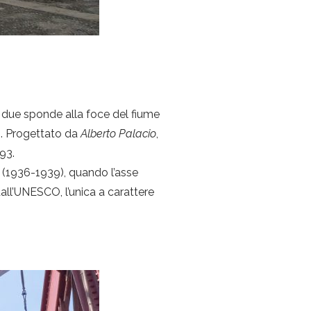
le due sponde alla foce del fiume
to. Progettato da
Alberto Palacio
,
893.
a (1936-1939), quando l’asse
 dall’UNESCO, l’unica a carattere