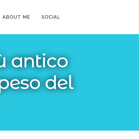
ABOUT ME
SOCIAL
iù antico
peso del