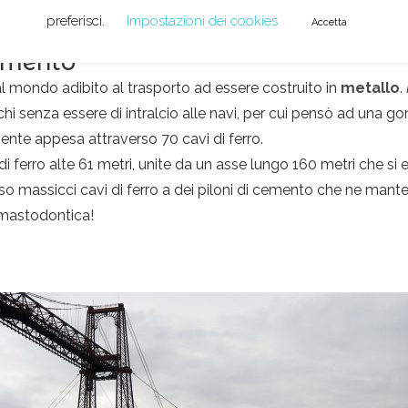
namento
al mondo adibito al trasporto ad essere costruito in
metallo
.
chi senza essere di intralcio alle navi, per cui pensò ad una g
mente appesa attraverso 70 cavi di ferro.
ferro alte 61 metri, unite da un asse lungo 160 metri che si er
 massicci cavi di ferro a dei piloni di cemento che ne manten
 mastodontica!