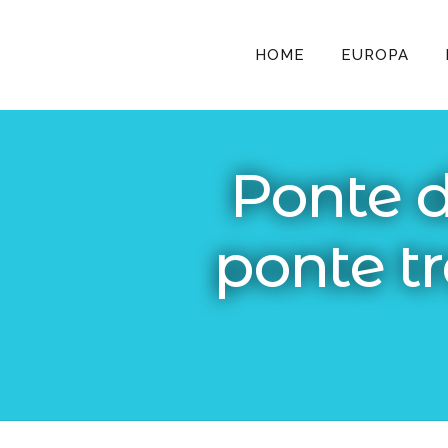
HOME
EUROPA
Ponte di
ponte t