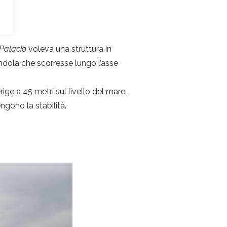
Palacio
voleva una struttura in
ondola che scorresse lungo l’asse
ige a 45 metri sul livello del mare.
gono la stabilità.