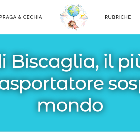
PRAGA & CECHIA
RUBRICHE
 Biscaglia, il p
rasportatore sos
mondo