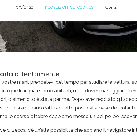
preferisci.
Impostazioni dei cookies
Accetta
diarla attentamente
e vostre mani, prendetevi del tempo per studiare la vettura, s
ci a quelli ai quali siamo abituati, ma il dover maneggiare f
giori, o almeno lo è stata per me. Dopo aver regolato gli specchi
sso non si azionano dal braccetto posto alla base del volante, 
 ma lo scorso ottobre c’abbiamo messo un bel po’ per scovar
 di zecca, c’è un’alta possibilità che abbiano il navigatore in