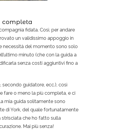
va completa
 compagnia fidata. Così, per andare
rovato un validissimo appoggio in
delle necessità del momento sono solo
ell’ultimo minuto (che con la guida a
ficarla senza costi aggiuntivi fino a
, secondo guidatore, ecc.), così
se fare o meno la più completa, e ci
lla mia guida solitamente sono
ente di York, del quale fortunatamente
strisciata che ho fatto sulla
curazione. Mai più senza!