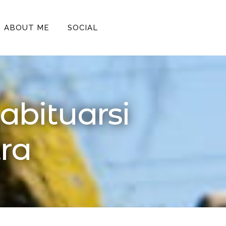
ABOUT ME
SOCIAL
 abituarsi
tra