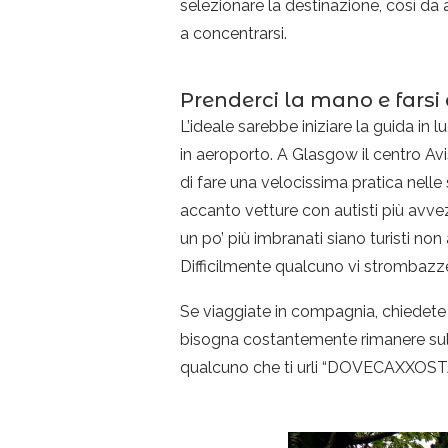
selezionare la destinazione, così da 
a concentrarsi.
Prenderci la mano e farsi 
L’ideale sarebbe iniziare la guida in 
in aeroporto. A Glasgow il centro Av
di fare una velocissima pratica nell
accanto vetture con autisti più avvez
un po’ più imbranati siano turisti no
Difficilmente qualcuno vi strombazz
Se viaggiate in compagnia, chiedete ai
bisogna costantemente rimanere sulla
qualcuno che ti urli “DOVECAXXOST