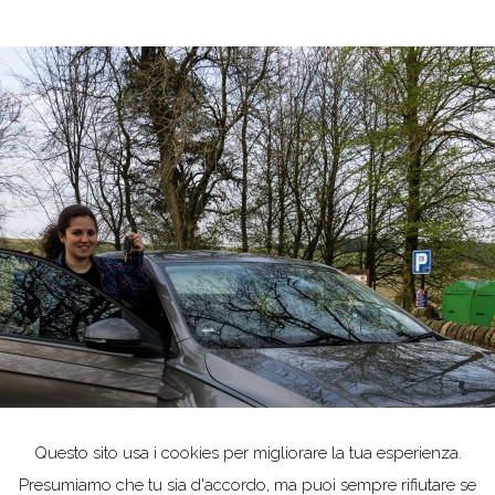
Questo sito usa i cookies per migliorare la tua esperienza.
Presumiamo che tu sia d'accordo, ma puoi sempre rifiutare se