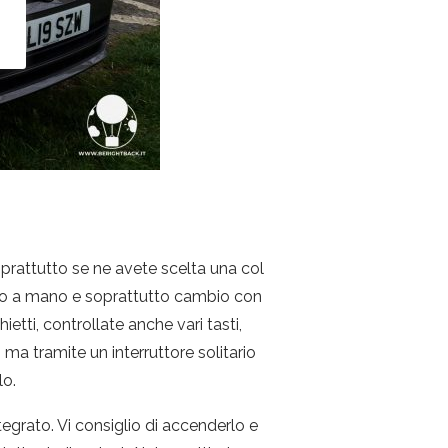
oprattutto se ne avete scelta una col
reno a mano e soprattutto cambio con
etti, controllate anche vari tasti,
ma tramite un interruttore solitario
lo.
tegrato. Vi consiglio di accenderlo e