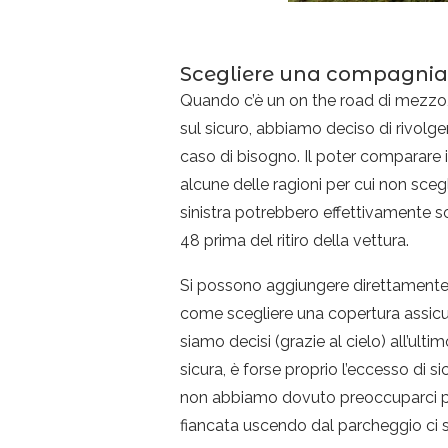
Scegliere una compagnia 
Quando c’è un on the road di mezzo, 
sul sicuro, abbiamo deciso di rivol
caso di bisogno. Il poter comparare i
alcune delle ragioni per cui non sceg
sinistra potrebbero effettivamente so
48 prima del ritiro della vettura.
Si possono aggiungere direttamente d
come scegliere una copertura assicur
siamo decisi (grazie al cielo) all’ul
sicura, è forse proprio l’eccesso di s
non abbiamo dovuto preoccuparci propr
fiancata uscendo dal parcheggio ci s