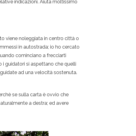
lative indicazioni. Aiuta moltissimo
uto viene noleggiata in centro città o
immessi in autostrada; io ho cercato
quando cominciano a frecciarti
 i guidatori si aspettano che quelli
e guidate ad una velocità sostenuta.
Perchè se sulla carta è ovvio che
 naturalmente a destra; ed avere