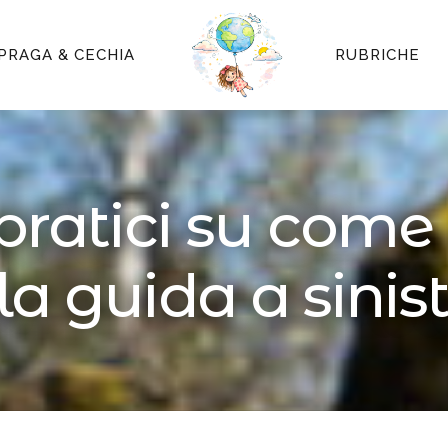
PRAGA & CECHIA
RUBRICHE
pratici su come
la guida a sinis