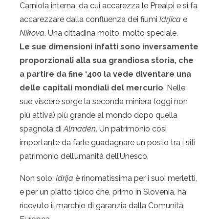
Carniola interna, da cui accarezza le Prealpi e si fa
accarezzare dalla confluenza dei fiumi
Idrjica
e
Nikova
. Una cittadina molto, molto speciale.
Le sue dimensioni infatti sono inversamente
proporzionali alla sua grandiosa storia, che
a partire da fine ‘400 la vede diventare una
delle capitali mondiali del mercurio
. Nelle
sue viscere sorge la seconda miniera (oggi non
più attiva) più grande al mondo dopo quella
spagnola di
Almadén
. Un patrimonio così
importante da farle guadagnare un posto tra i siti
patrimonio dell’umanità dell’Unesco.
Non solo:
Idrija
è rinomatissima per i suoi merletti,
e per un piatto tipico che, primo in Slovenia, ha
ricevuto il marchio di garanzia dalla Comunità