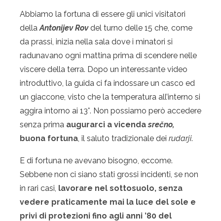
Abbiamo la fortuna di essere gli unici visitatori
della
Antonijev Rov
del turno delle 15 che, come
da prassi, inizia nella sala dove i minatori si
radunavano ogni mattina prima di scendere nelle
viscere della terra. Dopo un interessante video
introduttivo, la guida ci fa indossare un casco ed
un giaccone, visto che la temperatura all’interno si
aggira intorno ai 13°. Non possiamo però accedere
senza prima
augurarci a vicenda
srečno,
buona fortuna
, il saluto tradizionale dei
rudarji
.
E di fortuna ne avevano bisogno, eccome.
Sebbene non ci siano stati grossi incidenti, se non
in rari casi,
lavorare nel sottosuolo, senza
vedere praticamente mai la luce del sole e
privi di protezioni fino agli anni ’80 del