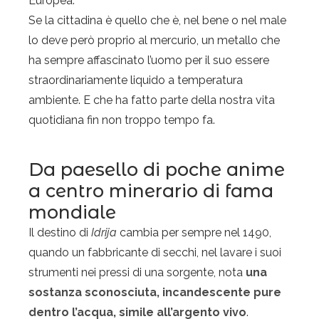
Europea.
Se la cittadina è quello che è, nel bene o nel male
lo deve però proprio al mercurio, un metallo che
ha sempre affascinato l’uomo per il suo essere
straordinariamente liquido a temperatura
ambiente. E che ha fatto parte della nostra vita
quotidiana fin non troppo tempo fa.
Da paesello di poche anime
a centro minerario di fama
mondiale
Il destino di
Idrija
cambia per sempre nel 1490,
quando un fabbricante di secchi, nel lavare i suoi
strumenti nei pressi di una sorgente, nota
una
sostanza sconosciuta, incandescente pure
dentro l’acqua, simile all’argento vivo
.