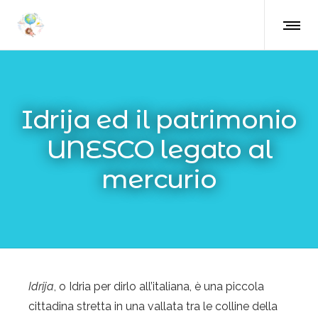
Idrija ed il patrimonio
UNESCO legato al
mercurio
Idrija
, o Idria per dirlo all’italiana, è una piccola
cittadina stretta in una vallata tra le colline della