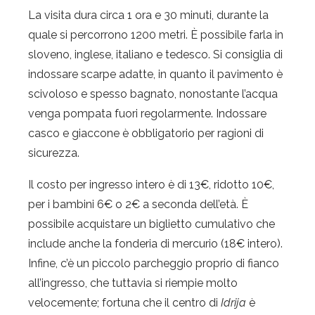
La visita dura circa 1 ora e 30 minuti, durante la
quale si percorrono 1200 metri. È possibile farla in
sloveno, inglese, italiano e tedesco. Si consiglia di
indossare scarpe adatte, in quanto il pavimento è
scivoloso e spesso bagnato, nonostante l’acqua
venga pompata fuori regolarmente. Indossare
casco e giaccone è obbligatorio per ragioni di
sicurezza.
Il costo per ingresso intero è di 13€, ridotto 10€,
per i bambini 6€ o 2€ a seconda dell’età. È
possibile acquistare un biglietto cumulativo che
include anche la fonderia di mercurio (18€ intero).
Infine, c’è un piccolo parcheggio proprio di fianco
all’ingresso, che tuttavia si riempie molto
velocemente; fortuna che il centro di
Idrija
è