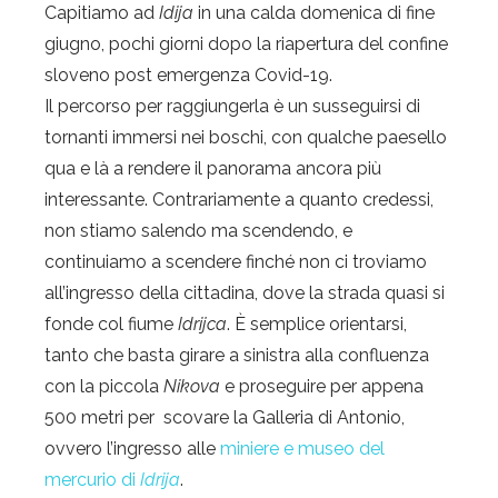
Capitiamo ad
Idija
in una calda domenica di fine
giugno, pochi giorni dopo la riapertura del confine
sloveno post emergenza Covid-19.
Il percorso per raggiungerla è un susseguirsi di
tornanti immersi nei boschi, con qualche paesello
qua e là a rendere il panorama ancora più
interessante. Contrariamente a quanto credessi,
non stiamo salendo ma scendendo, e
continuiamo a scendere finché non ci troviamo
all’ingresso della cittadina, dove la strada quasi si
fonde col fiume
Idrijca
. È semplice orientarsi,
tanto che basta girare a sinistra alla confluenza
con la piccola
Nikova
e proseguire per appena
500 metri per scovare la Galleria di Antonio,
ovvero l’ingresso alle
miniere e museo del
mercurio di
Idrija
.