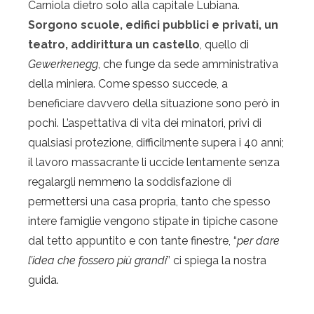
Carniola dietro solo alla capitale Lubiana.
Sorgono scuole, edifici pubblici e privati, un
teatro, addirittura un castello
, quello di
Gewerkenegg
, che funge da sede amministrativa
della miniera. Come spesso succede, a
beneficiare davvero della situazione sono però in
pochi. L’aspettativa di vita dei minatori, privi di
qualsiasi protezione, difficilmente supera i 40 anni;
il lavoro massacrante li uccide lentamente senza
regalargli nemmeno la soddisfazione di
permettersi una casa propria, tanto che spesso
intere famiglie vengono stipate in tipiche casone
dal tetto appuntito e con tante finestre, “
per dare
l’idea che fossero più grandi
” ci spiega la nostra
guida.