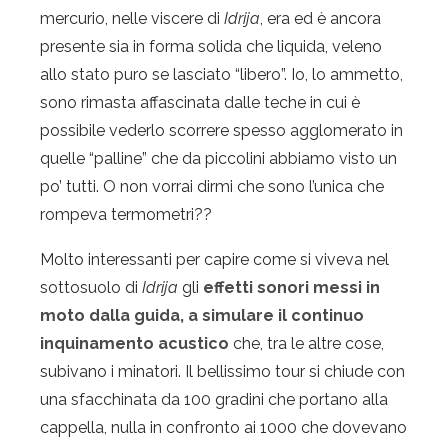
mercurio, nelle viscere di
Idrija
, era ed è ancora
presente sia in forma solida che liquida, veleno
allo stato puro se lasciato “libero”. Io, lo ammetto,
sono rimasta affascinata dalle teche in cui è
possibile vederlo scorrere spesso agglomerato in
quelle “palline” che da piccolini abbiamo visto un
po’ tutti. O non vorrai dirmi che sono l’unica che
rompeva termometri??
Molto interessanti per capire come si viveva nel
sottosuolo di
Idrija
gli
effetti sonori messi in
moto dalla guida, a simulare il continuo
inquinamento acustico
che, tra le altre cose,
subivano i minatori. Il bellissimo tour si chiude con
una sfacchinata da 100 gradini che portano alla
cappella, nulla in confronto ai 1000 che dovevano