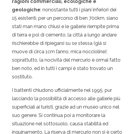
ragioni commerciali, ecologiche e
geologiche
: nonostante tutti i piani inferiori dei
15 esistenti, per un percorso di ben 700km, siano
stati man mano chiusi e le gallerie riempite prima
di terra e poi di cemento, la città a lungo andare
rischierebbe di ripiegarsi su se stessa (già si
muove di circa 1cm l’anno, mica noccioline);
soprattutto, la nocività del mercurio è ormai fatto
ben noto, ed in tutti i campi è stato trovato un
sostituto.
I battenti chiudono ufficialmente nel 1995, pur
lasciando la possibilità di accesso alle gallerie più
superficiali ai turisti, grazie ad un museo unico nel
suo genere. Si continua poi a monitorare la
situazione nel sottosuolo, causa stabilità ed
inquinamento. La riserva di mercurio non si è certo