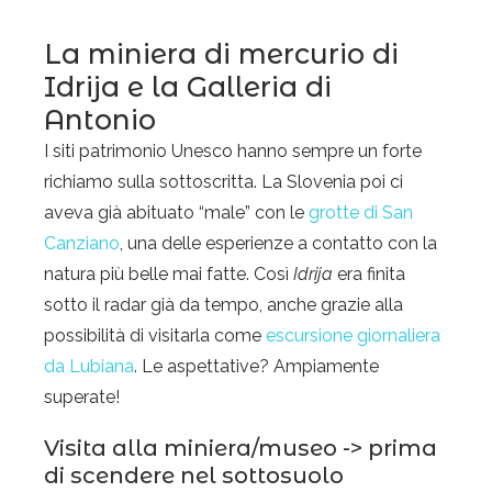
La miniera di mercurio di
Idrija e la Galleria di
Antonio
I siti patrimonio Unesco hanno sempre un forte
richiamo sulla sottoscritta. La Slovenia poi ci
aveva già abituato “male” con le
grotte di San
Canziano
, una delle esperienze a contatto con la
natura più belle mai fatte. Così
Idrija
era finita
sotto il radar già da tempo, anche grazie alla
possibilità di visitarla come
escursione giornaliera
da Lubiana
. Le aspettative? Ampiamente
superate!
Visita alla miniera/museo -> prima
di scendere nel sottosuolo