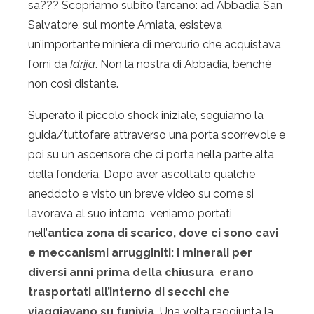
sa??? Scopriamo subito l’arcano: ad Abbadia San
Salvatore, sul monte Amiata, esisteva
un’importante miniera di mercurio che acquistava
forni da
Idrija
. Non la nostra di Abbadia, benché
non così distante.
Superato il piccolo shock iniziale, seguiamo la
guida/tuttofare attraverso una porta scorrevole e
poi su un ascensore che ci porta nella parte alta
della fonderia. Dopo aver ascoltato qualche
aneddoto e visto un breve video su come si
lavorava al suo interno, veniamo portati
nell’
antica zona di scarico, dove ci sono cavi
e meccanismi arrugginiti: i minerali per
diversi anni prima della chiusura erano
trasportati all’interno di secchi che
viaggiavano su funivia.
Una volta raggiunta la