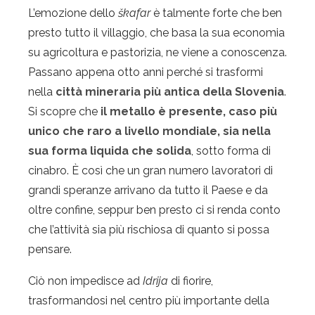
L’emozione dello
škafar
è talmente forte che ben
presto tutto il villaggio, che basa la sua economia
su agricoltura e pastorizia, ne viene a conoscenza.
Passano appena otto anni perché si trasformi
nella
città mineraria più antica della Slovenia
.
Si scopre che
il metallo è presente, caso più
unico che raro a livello mondiale, sia nella
sua forma liquida che solida
, sotto forma di
cinabro. È così che un gran numero lavoratori di
grandi speranze arrivano da tutto il Paese e da
oltre confine, seppur ben presto ci si renda conto
che l’attività sia più rischiosa di quanto si possa
pensare.
Ciò non impedisce ad
Idrija
di fiorire,
trasformandosi nel centro più importante della