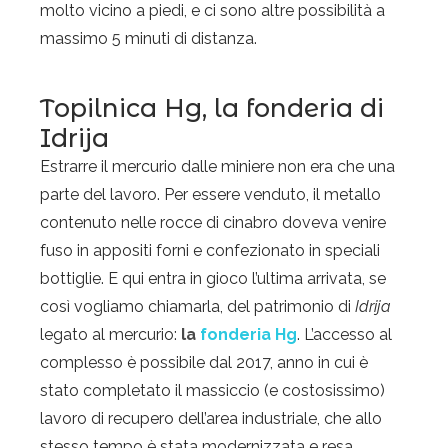
molto vicino a piedi, e ci sono altre possibilità a
massimo 5 minuti di distanza.
Topilnica Hg, la fonderia di
Idrija
Estrarre il mercurio dalle miniere non era che una
parte del lavoro. Per essere venduto, il metallo
contenuto nelle rocce di cinabro doveva venire
fuso in appositi forni e confezionato in speciali
bottiglie. E qui entra in gioco l’ultima arrivata, se
così vogliamo chiamarla, del patrimonio di
Idrija
legato al mercurio:
la
fonderia Hg
. L’accesso al
complesso è possibile dal 2017, anno in cui è
stato completato il massiccio (e costosissimo)
lavoro di recupero dell’area industriale, che allo
stesso tempo è stata modernizzata e resa