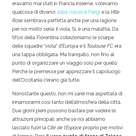
eravamo mai stati in Francia insieme, volevamo
qualcosa di diverso
dalla classica Parigi
e la
Ville
Rose
sembrava perfetta anche per una ragione
per noi molto seria: il viola. Sì, è una malattia. Da
tifosi della Fiorentina collezioniamo le sciarpe
delle squadre “viola” d’Europa e il
Toulouse FC
era
una tappa obbligata. Ma tranquillo, non fino al
punto di organizzare un viaggio solo per quello.
Perché le premesse per apprezzare il capoluogo
dell’Occitania c’erano già tutte.
Nonostante questo, non mi sarei mai aspettata di
innamorarmi così tanto dell’atmosfera della città.
Due giorni pieni possono bastare per vedere le
attrazioni principali, anche se noi abbiamo
lasciato fuori la
Cité de l’Espace
proprio per motivi