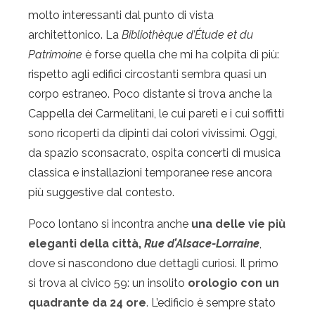
molto interessanti dal punto di vista
architettonico. La
Bibliothèque d’Étude et du
Patrimoine
è forse quella che mi ha colpita di più:
rispetto agli edifici circostanti sembra quasi un
corpo estraneo. Poco distante si trova anche la
Cappella dei Carmelitani, le cui pareti e i cui soffitti
sono ricoperti da dipinti dai colori vivissimi. Oggi,
da spazio sconsacrato, ospita concerti di musica
classica e installazioni temporanee rese ancora
più suggestive dal contesto.
Poco lontano si incontra anche
una delle vie più
eleganti della città,
Rue d’Alsace-Lorraine
,
dove si nascondono due dettagli curiosi. Il primo
si trova al civico 59: un insolito
orologio con un
quadrante da 24 ore
. L’edificio è sempre stato