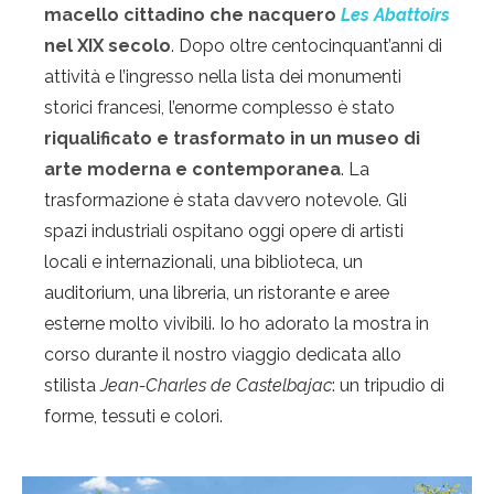
macello cittadino che nacquero
Les Abattoirs
nel XIX secolo
. Dopo oltre centocinquant’anni di
attività e l’ingresso nella lista dei monumenti
storici francesi, l’enorme complesso è stato
riqualificato e trasformato in un museo di
arte moderna e contemporanea
. La
trasformazione è stata davvero notevole. Gli
spazi industriali ospitano oggi opere di artisti
locali e internazionali, una biblioteca, un
auditorium, una libreria, un ristorante e aree
esterne molto vivibili. Io ho adorato la mostra in
corso durante il nostro viaggio dedicata allo
stilista
Jean-Charles de Castelbajac
: un tripudio di
forme, tessuti e colori.