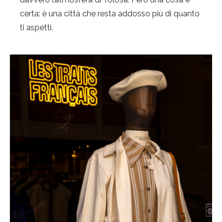
certa: è una città che resta addosso più di quanto
ti aspetti.