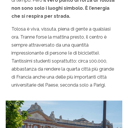
di tempo. Però
il vero punto di forza di Tolosa
non sono solo i luoghi simbolo. È l’energia
che si respira per strada.
Tolosa è viva, vissuta, piena di gente a qualsiasi
ora. Tranne forse la mattina presto, il centro è
sempre attraversato da una quantità
impressionante di persone (e di biciclette).
Tantissimi studenti soprattutto: circa 100.000,
abbastanza da rendere la quarta città più grande
di Francia anche una delle più importanti città
universitarie del Paese, seconda solo a Parigi.