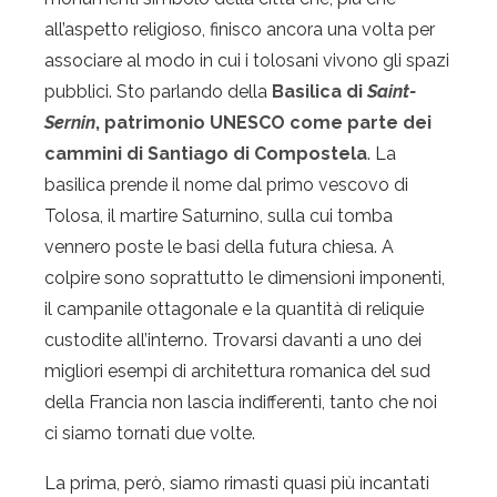
all’aspetto religioso, finisco ancora una volta per
associare al modo in cui i tolosani vivono gli spazi
pubblici. Sto parlando della
Basilica di
Saint-
Sernin
, patrimonio UNESCO come parte dei
cammini di Santiago di Compostela
. La
basilica prende il nome dal primo vescovo di
Tolosa, il martire Saturnino, sulla cui tomba
vennero poste le basi della futura chiesa. A
colpire sono soprattutto le dimensioni imponenti,
il campanile ottagonale e la quantità di reliquie
custodite all’interno. Trovarsi davanti a uno dei
migliori esempi di architettura romanica del sud
della Francia non lascia indifferenti, tanto che noi
ci siamo tornati due volte.
La prima, però, siamo rimasti quasi più incantati