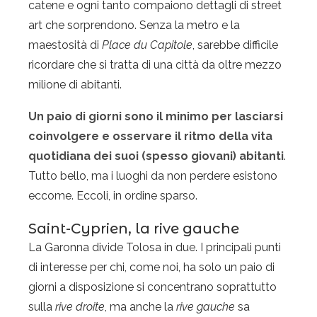
catene e ogni tanto compaiono dettagli di street
art che sorprendono. Senza la metro e la
maestosità di
Place du Capitole
, sarebbe difficile
ricordare che si tratta di una città da oltre mezzo
milione di abitanti.
Un paio di giorni sono il minimo per lasciarsi
coinvolgere e osservare il ritmo della vita
quotidiana dei suoi (spesso giovani) abitanti
.
Tutto bello, ma i luoghi da non perdere esistono
eccome. Eccoli, in ordine sparso.
Saint-Cyprien, la rive gauche
La Garonna divide
Tolosa
in due. I principali punti
di interesse per chi, come noi, ha solo un paio di
giorni a disposizione si concentrano soprattutto
sulla
rive droite
, ma anche la
rive gauche
sa