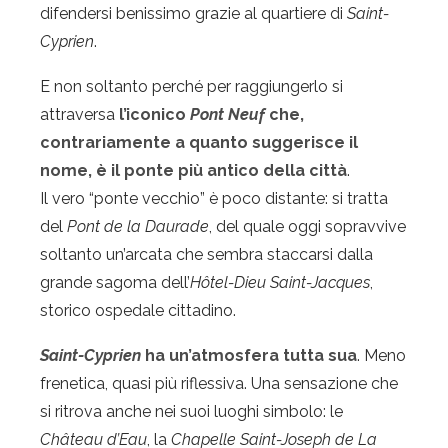
difendersi benissimo grazie al quartiere di
Saint-
Cyprien
.
E non soltanto perché per raggiungerlo si
attraversa
l’iconico
Pont Neuf
che,
contrariamente a quanto suggerisce il
nome, è il ponte più antico della città
.
Il vero “ponte vecchio” è poco distante: si tratta
del
Pont de la Daurade
, del quale oggi sopravvive
soltanto un’arcata che sembra staccarsi dalla
grande sagoma dell’
Hôtel-Dieu Saint-Jacques
,
storico ospedale cittadino.
Saint-Cyprien
ha un’atmosfera tutta sua
. Meno
frenetica, quasi più riflessiva. Una sensazione che
si ritrova anche nei suoi luoghi simbolo:
le
Château d’Eau
, la
Chapelle Saint-Joseph de La