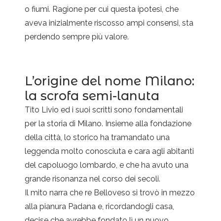
o fiumi. Ragione per cui questa ipotesi, che
aveva inizialmente riscosso ampi consensi, sta
perdendo sempre più valore.
L’origine del nome Milano:
la scrofa semi-lanuta
Tito Livio ed i suoi scritti sono fondamentali
per la storia di Milano. Insieme alla fondazione
della città, lo storico ha tramandato una
leggenda molto conosciuta e cara agli abitanti
del capoluogo lombardo, e che ha avuto una
grande risonanza nel corso dei secoli.
Il mito narra che re Belloveso si trovò in mezzo
alla pianura Padana e, ricordandogli casa,
decise che avrebbe fondato lì un nuovo