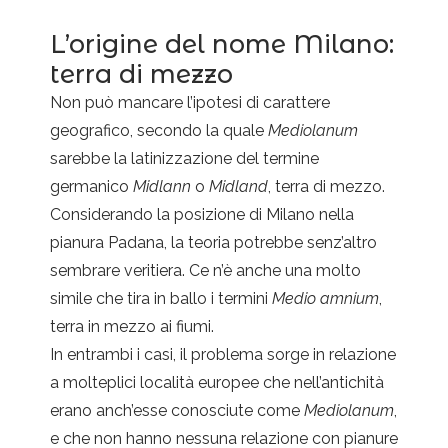
L’origine del nome Milano:
terra di mezzo
Non può mancare l’ipotesi di carattere
geografico, secondo la quale
Mediolanum
sarebbe la latinizzazione del termine
germanico
Midlann
o
Midland
, terra di mezzo.
Considerando la posizione di Milano nella
pianura Padana, la teoria potrebbe senz’altro
sembrare veritiera. Ce n’è anche una molto
simile che tira in ballo i termini
Medio amnium
,
terra in mezzo ai fiumi.
In entrambi i casi, il problema sorge in relazione
a molteplici località europee che nell’antichità
erano anch’esse conosciute come
Mediolanum
,
e che non hanno nessuna relazione con pianure