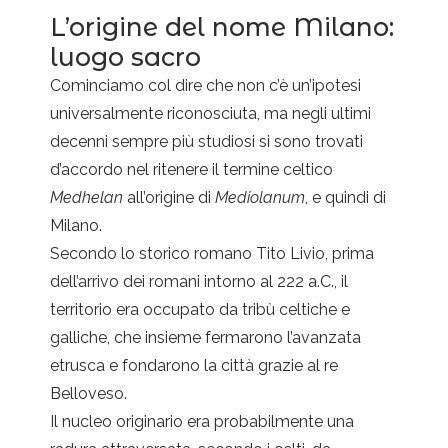
L’origine del nome Milano:
luogo sacro
Cominciamo col dire che non c’è un’ipotesi
universalmente riconosciuta, ma negli ultimi
decenni sempre più studiosi si sono trovati
d’accordo nel ritenere il termine celtico
Medhelan
all’origine di
Mediolanum
, e quindi di
Milano.
Secondo lo storico romano Tito Livio, prima
dell’arrivo dei romani intorno al 222 a.C., il
territorio era occupato da tribù celtiche e
galliche, che insieme fermarono l’avanzata
etrusca e fondarono la città grazie al re
Belloveso.
Il nucleo originario era probabilmente una