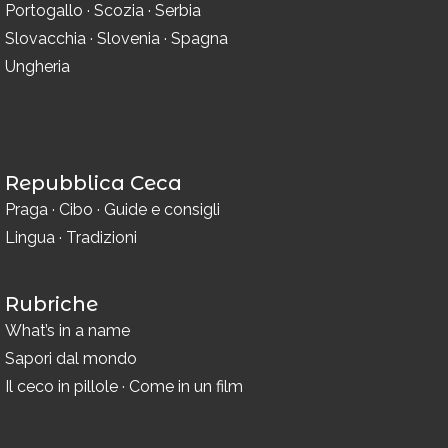
Portogallo
·
Scozia
·
Serbia
Slovacchia
·
Slovenia
·
Spagna
Ungheria
Repubblica Ceca
Praga
·
Cibo
·
Guide e consigli
Lingua
·
Tradizioni
Rubriche
What’s in a name
Sapori dal mondo
Il ceco in pillole
·
Come in un film