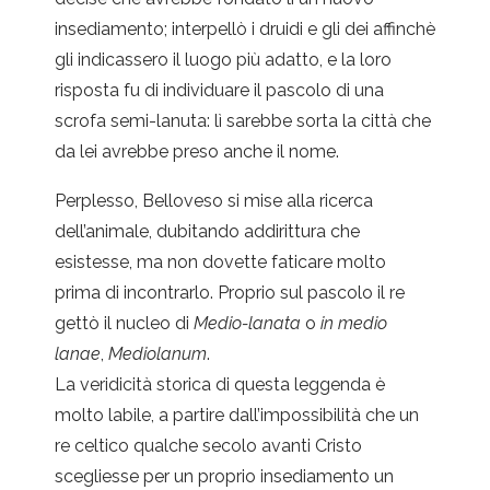
insediamento; interpellò i druidi e gli dei affinchè
gli indicassero il luogo più adatto, e la loro
risposta fu di individuare il pascolo di una
scrofa semi-lanuta: lì sarebbe sorta la città che
da lei avrebbe preso anche il nome.
Perplesso, Belloveso si mise alla ricerca
dell’animale, dubitando addirittura che
esistesse, ma non dovette faticare molto
prima di incontrarlo. Proprio sul pascolo il re
gettò il nucleo di
Medio-lanata
o
in medio
lanae
,
Mediolanum
.
La veridicità storica di questa leggenda è
molto labile, a partire dall’impossibilità che un
re celtico qualche secolo avanti Cristo
scegliesse per un proprio insediamento un