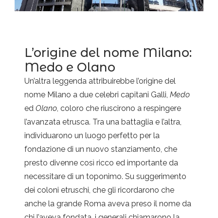
L’origine del nome Milano:
Medo e Olano
Un’altra leggenda attribuirebbe l’origine del
nome Milano a due celebri capitani Galli,
Medo
ed
Olano
, coloro che riuscirono a respingere
l’avanzata etrusca. Tra una battaglia e l’altra,
individuarono un luogo perfetto per la
fondazione di un nuovo stanziamento, che
presto divenne così ricco ed importante da
necessitare di un toponimo. Su suggerimento
dei coloni etruschi, che gli ricordarono che
anche la grande Roma aveva preso il nome da
chi l’aveva fondata, i generali chiamarono la