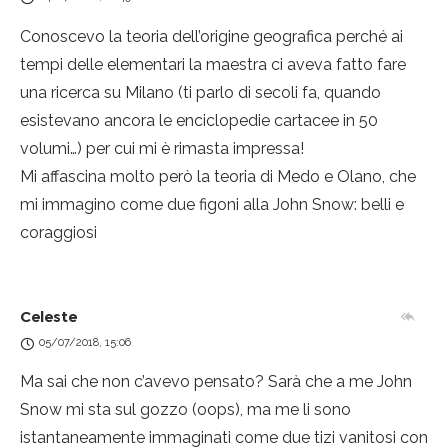
Conoscevo la teoria dell’origine geografica perché ai
tempi delle elementari la maestra ci aveva fatto fare
una ricerca su Milano (ti parlo di secoli fa, quando
esistevano ancora le enciclopedie cartacee in 50
volumi…) per cui mi è rimasta impressa!
Mi affascina molto però la teoria di Medo e Olano, che
mi immagino come due figoni alla John Snow: belli e
coraggiosi
Celeste
05/07/2018, 15:06
Ma sai che non c’avevo pensato? Sarà che a me John
Snow mi sta sul gozzo (oops), ma me li sono
istantaneamente immaginati come due tizi vanitosi con