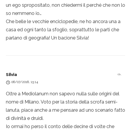
un ego spropositato, non chiedermi il perché che non lo
so nemmeno io…
Che belle le vecchie enciclopedie, ne ho ancora una a
casa ed ogni tanto la sfoglio, soprattutto le parti che
parlano di geografia! Un bacione Silvia!
Silvia
06/07/2018, 15:14
Oltre a Mediolanum non sapevo nulla sulle origini del
nome di Milano. Voto per la storia della scrofa semi-
lanuta, piace anche a me pensare ad uno scenario fatto
di divinità e druidi.
Io ormai ho perso il conto delle decine di volte che