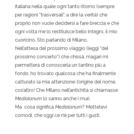
italiana nella quale ogni tanto ritorno (sempre
per ragioni “trasversali”, a dire la verità) che
proprio non vuole decidersi a fare breccia e che
ogni volta me lo restituisce bello integro, il mio
cuoricino. Sto parlando di Milano.
Nell’attesa del prossimo viaggio (leggi “del
prossimo concerto”) che chissà, magari mi
permetterà di conoscerla un tantino più a
fondo, ho trovato qualcosa che ha finalmente
catturato la mia attenzione: l’origine del nome,
cos’altro! Che Milano nell’antichità si chiamasse
Mediolanum
lo sanno anche i muri.
Ma cosa significa
Mediolanum
? Mettetevi
comodi, che oggi ce n’è per tutti i gusti.