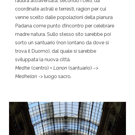
radura attraversata, secondo i celti, da
coordinate astrali e terresti, ragion per cui
venne scelto dalle popolazioni della pianura
Padana come punto d’incontro per celebrare
madre natura. Sullo stesso sito sarebbe poi
sorto un santuario (non lontano da dove si
trova il Duomo), dal quale si sarebbe
sviluppata la nuova città.
Medhe
(centro) +
Lanon
(santuario) –>
Medhelan
-> luogo sacro.