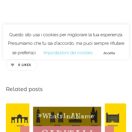
TOPONIMO
0
0
LIKES
Related posts