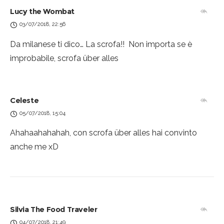
Lucy the Wombat
03/07/2018, 22:56
Da milanese ti dico… La scrofa!!
Non importa se è
improbabile, scrofa über alles
Celeste
05/07/2018, 15:04
Ahahaahahahah, con scrofa über alles hai convinto
anche me xD
Silvia The Food Traveler
04/07/2018, 21:49