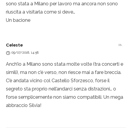
sono stata a Milano per lavoro ma ancora non sono
riuscita a visitarla come si deve…
Un bacione
Celeste
09/07/2018, 14:58
Anch’io a Milano sono stata molte volte (tra concerti e
simili), ma non c’è verso, non riesce mai a fare breccia.
C’è andata vicino col Castello Sforzesco, forse il
segreto sta proprio nell’andarci senza distrazioni… o
forse semplicemente non siamo compatibili. Un mega
abbraccio Silvia!