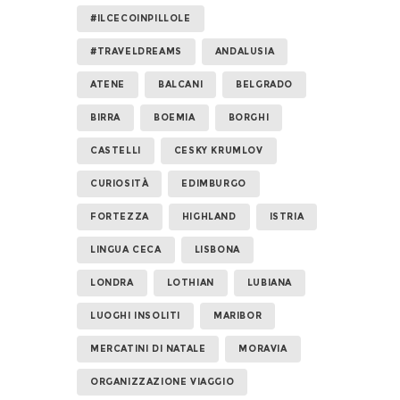
#ILCECOINPILLOLE
#TRAVELDREAMS
ANDALUSIA
ATENE
BALCANI
BELGRADO
BIRRA
BOEMIA
BORGHI
CASTELLI
CESKY KRUMLOV
CURIOSITÀ
EDIMBURGO
FORTEZZA
HIGHLAND
ISTRIA
LINGUA CECA
LISBONA
LONDRA
LOTHIAN
LUBIANA
LUOGHI INSOLITI
MARIBOR
MERCATINI DI NATALE
MORAVIA
ORGANIZZAZIONE VIAGGIO