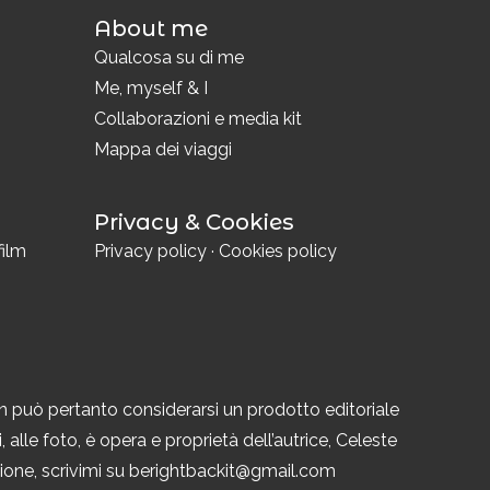
About me
i
Qualcosa su di me
Me, myself & I
Collaborazioni e media kit
Mappa dei viaggi
Privacy & Cookies
film
Privacy policy
·
Cookies policy
n può pertanto considerarsi un prodotto editoriale
 alle foto, è opera e proprietà dell’autrice, Celeste
azione, scrivimi su berightbackit@gmail.com