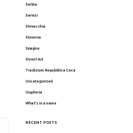
Serbia
Servizi
Slovacchia
Slovenia
Spagna
Street Art
Tradizioni Repubblica Ceca
Uncategorized
Ungheria
What's in a name
RECENT POSTS