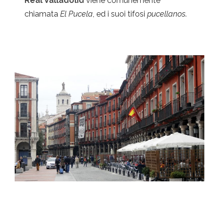
Real Valladolid
viene comunemente
chiamata
El Pucela
, ed i suoi tifosi
pucellanos
.