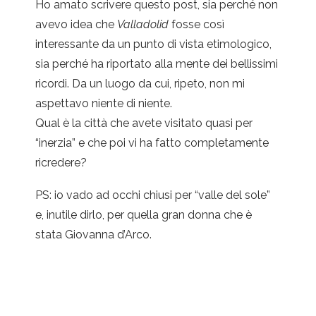
Ho amato scrivere questo post, sia perché non
avevo idea che
Valladolid
fosse così
interessante da un punto di vista etimologico,
sia perché ha riportato alla mente dei bellissimi
ricordi. Da un luogo da cui, ripeto, non mi
aspettavo niente di niente.
Qual è la città che avete visitato quasi per
“inerzia” e che poi vi ha fatto completamente
ricredere?
PS: io vado ad occhi chiusi per “valle del sole”
e, inutile dirlo, per quella gran donna che è
stata Giovanna d’Arco.