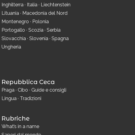
Inghilterra
·
Italia
·
Liechtenstein
Lituania
·
Macedonia del Nord
Montenegro
·
Polonia
Portogallo
·
Scozia
·
Serbia
Slovacchia
·
Slovenia
·
Spagna
Ungheria
Repubblica Ceca
Praga
·
Cibo
·
Guide e consigli
Lingua
·
Tradizioni
Rubriche
What’s in a name
Sapori dal mondo