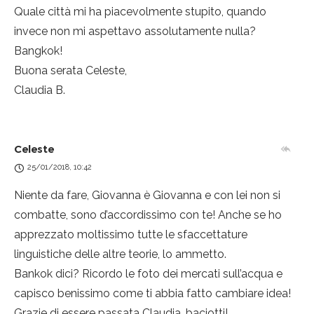
Quale città mi ha piacevolmente stupito, quando
invece non mi aspettavo assolutamente nulla?
Bangkok!
Buona serata Celeste,
Claudia B.
Celeste
25/01/2018, 10:42
Niente da fare, Giovanna è Giovanna e con lei non si
combatte, sono d’accordissimo con te! Anche se ho
apprezzato moltissimo tutte le sfaccettature
linguistiche delle altre teorie, lo ammetto.
Bankok dici? Ricordo le foto dei mercati sull’acqua e
capisco benissimo come ti abbia fatto cambiare idea!
Grazie di essere passata Claudia, baciotti!