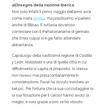
all’insegna della nazione iberica
.
Non solo infatti il primo viaggio dell’anno avrà
come meta
Siviglia
, ma prestissimo vi parlerò
anche di Bilbao. È tuttavia doveroso
cominciare con il #whatsinaname di gennaio,
che (mea culpa) si è già fatto attendere
abbastanza.
Capoluogo della vastissima regione di
Castilla
y León
,
Valladolid
è una di quelle città in cui
difficilmente si capita di proposito. Io stessa
non l’avevo mai presa lontanamente in
considerazione, Pavel ha dovuto insistere un
bel po’… Per fortuna che la sua cocciutaggine (e
la sua fissazione per il calcio) hanno avuto la
meglio, è solo grazie a loro se ho vissuto