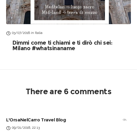
03/07/2018
in
Italia
Dimmi come ti chiami e ti dirò chi sei:
Milano #whatsinaname
There are 6 comments
L'OrsaNelCarro Travel Blog
09/01/2018, 22:13