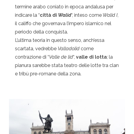
termine arabo coniato in epoca andalusa per
indicare la “
città di
Walid
“, inteso come
Walid I
,
il califfo che governava l’impero islamico nel
periodo della conquista.
L’ultima teoria in questo senso, anch’essa
scartata, vedrebbe
Valladolid
come
contrazione di “
Valle de lid
“,
valle di lotta
; la
pianura sarebbe stata teatro delle lotte tra clan
e tribù pre-romane della zona.