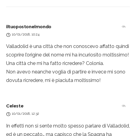
iltuopostonelmondo
10/01/2018, 10:24
Valladolid è una città che non conoscevo affatto quindi
scoprire l’origine del nome mi ha incuriosito moltissimo!
Una città che mi ha fatto ricredere? Colonia.
Non avevo neanche voglia di partire e invece mi sono
dovuta ricredere, mi è piaciuta moltissimo!
Celeste
10/01/2018, 12:32
In effetti non si sente molto spesso parlare di Valladolid,
ed è un peccato… ma capisco che la Spagna ha