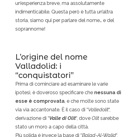
un’esperienza breve, ma assolutamente
indimenticabile. Questa però è tutta un’altra
storia, siamo qui per parlare del nome… e del
soprannome!
L’origine del nome
Valladolid: i
“conquistatori”
Prima di cominciare ad esaminare le varie
ipotesi, è doveroso specificare che
nessuna di
esse è comprovata
, e che molte sono state
via via accantonate. È il caso di “
Valledolit
“,
derivazione di “
Valle di Olit
“, dove
Olit
sarebbe
stato un moro a capo della città.
Più solida è invece la base di “
Balad-Al-Walid
“,