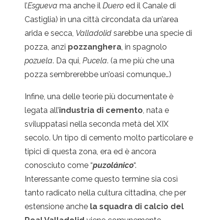
l’
Esgueva
ma anche il
Duero
ed il Canale di
Castiglia) in una città circondata da un’area
arida e secca,
Valladolid
sarebbe una specie di
pozza, anzi
pozzanghera
, in spagnolo
pozuela
. Da qui,
Pucela
. (a me più che una
pozza sembrerebbe un’oasi comunque…)
Infine, una delle teorie più documentate è
legata all’
industria di cemento
, nata e
sviluppatasi nella seconda metà del XIX
secolo. Un tipo di cemento molto particolare e
tipici di questa zona, era ed è ancora
conosciuto come “
puzolánico
“.
Interessante come questo termine sia così
tanto radicato nella cultura cittadina, che per
estensione anche
la squadra di calcio del