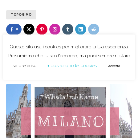
TOPONIMO
0
0
LIKES
Questo sito usa i cookies per migliorare la tua esperienza.
Presumiamo che tu sia d'accordo, ma puoi sempre rifiutare
se preferisci.
Impostazioni dei cookies
Accetta
Related posts