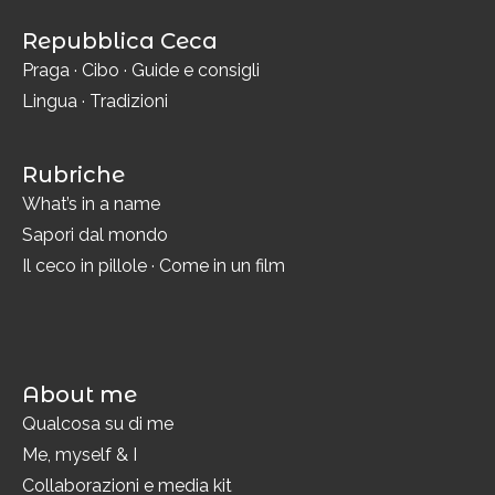
Repubblica Ceca
Praga
·
Cibo
·
Guide e consigli
Lingua
·
Tradizioni
Rubriche
What’s in a name
Sapori dal mondo
Il ceco in pillole
·
Come in un film
About me
Qualcosa su di me
Me, myself & I
Collaborazioni e media kit