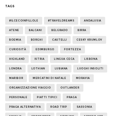
TAGS
#ILCECOINPILLOLE
#TRAVELDREAMS
ANDALUSIA
ATENE
BALCANI
BELGRADO
BIRRA
BOEMIA
BORGHI
CASTELLI
CESKY KRUMLOV
CURIOSITÀ
EDIMBURGO
FORTEZZA
HIGHLAND
ISTRIA
LINGUA CECA
LISBONA
LONDRA
LOTHIAN
LUBIANA
LUOGHI INSOLITI
MARIBOR
MERCATINI DI NATALE
MORAVIA
ORGANIZZAZIONE VIAGGIO
OUTLANDER
PERSONALE
PIATTI TIPICI
PRAGA
PRAGA ALTERNATIVA
ROAD TRIP
SASSONIA