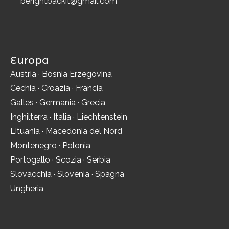
berightbackit@gmail.com
Europa
Austria
·
Bosnia Erzegovina
Cechia
·
Croazia
·
Francia
Galles
·
Germania
·
Grecia
Inghilterra
·
Italia
·
Liechtenstein
Lituania
·
Macedonia del Nord
Montenegro
·
Polonia
Portogallo
·
Scozia
·
Serbia
Slovacchia
·
Slovenia
·
Spagna
Ungheria