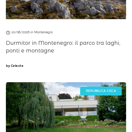
10/06/2026
in
Montenegro
Durmitor in Montenegro: il parco tra laghi,
ponti e montagne
by
Celeste
REPUBBLICA CECA