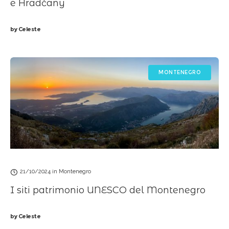
e Hradčany
by
Celeste
MONTENEGRO
21/10/2024
in
Montenegro
I siti patrimonio UNESCO del Montenegro
by
Celeste