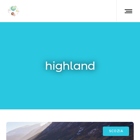
highland
SCOZIA