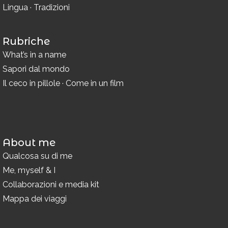
Lingua
·
Tradizioni
Rubriche
What’s in a name
Sapori dal mondo
Il ceco in pillole
·
Come in un film
About me
Qualcosa su di me
Me, myself & I
Collaborazioni e media kit
Mappa dei viaggi