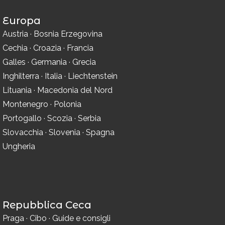
Europa
Austria
·
Bosnia Erzegovina
Cechia
·
Croazia
·
Francia
Galles
·
Germania
·
Grecia
Inghilterra
·
Italia
·
Liechtenstein
Lituania
·
Macedonia del Nord
Montenegro
·
Polonia
Portogallo
·
Scozia
·
Serbia
Slovacchia
·
Slovenia
·
Spagna
Ungheria
Repubblica Ceca
Praga
·
Cibo
·
Guide e consigli