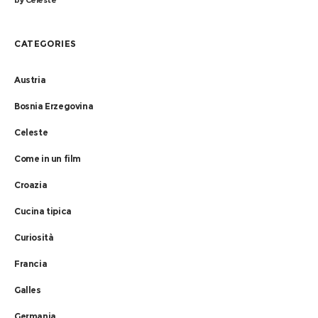
CATEGORIES
Austria
Bosnia Erzegovina
Celeste
Come in un film
Croazia
Cucina tipica
Curiosità
Francia
Galles
Germania