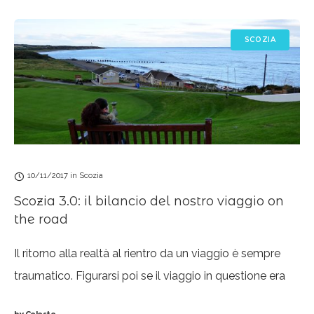
SCOZIA
10/11/2017
in
Scozia
Scozia 3.0: il bilancio del nostro viaggio on
the road
Il ritorno alla realtà al rientro da un viaggio è sempre
traumatico. Figurarsi poi se il viaggio in questione era
uno di quelli sognati ed attesi per mesi, preceduto da
by
Celeste