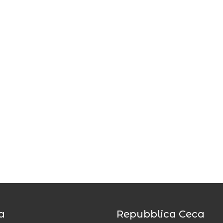
a
Repubblica Ceca