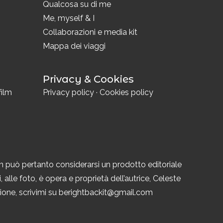
i
Qualcosa su di me
Me, myself & I
Collaborazioni e media kit
Mappa dei viaggi
Privacy & Cookies
film
Privacy policy
·
Cookies policy
n può pertanto considerarsi un prodotto editoriale
 alle foto, è opera e proprietà dell’autrice, Celeste
azione, scrivimi su berightbackit@gmail.com