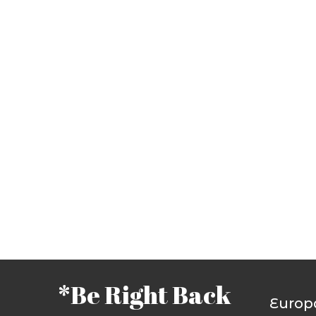
*Be Right Back
Europ