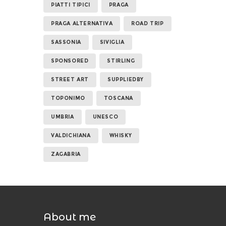
PIATTI TIPICI
PRAGA
PRAGA ALTERNATIVA
ROAD TRIP
SASSONIA
SIVIGLIA
SPONSORED
STIRLING
STREET ART
SUPPLIEDBY
TOPONIMO
TOSCANA
UMBRIA
UNESCO
VALDICHIANA
WHISKY
ZAGABRIA
About me