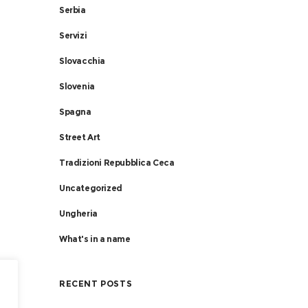
Serbia
o
Servizi
Slovacchia
Slovenia
Spagna
Street Art
Tradizioni Repubblica Ceca
Uncategorized
Ungheria
What's in a name
RECENT POSTS