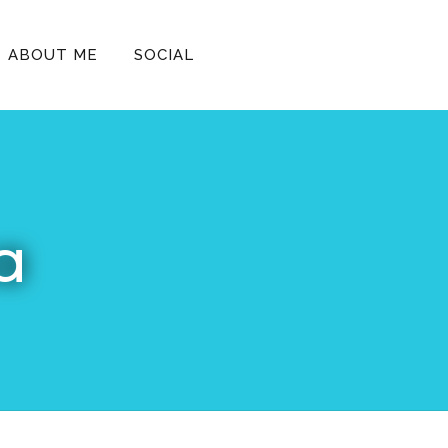
ABOUT ME
SOCIAL
a