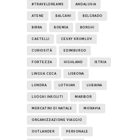
#TRAVELDREAMS
ANDALUSIA
ATENE
BALCANI
BELGRADO
BIRRA
BOEMIA
BORGHI
CASTELLI
CESKY KRUMLOV
CURIOSITÀ
EDIMBURGO
FORTEZZA
HIGHLAND
ISTRIA
LINGUA CECA
LISBONA
LONDRA
LOTHIAN
LUBIANA
LUOGHI INSOLITI
MARIBOR
MERCATINI DI NATALE
MORAVIA
ORGANIZZAZIONE VIAGGIO
OUTLANDER
PERSONALE