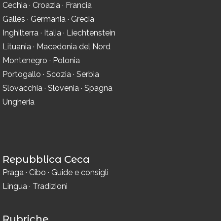
Cechia
·
Croazia
·
Francia
Galles
·
Germania
·
Grecia
Inghilterra
·
Italia
·
Liechtenstein
Lituania
·
Macedonia del Nord
Montenegro
·
Polonia
Portogallo
·
Scozia
·
Serbia
Slovacchia
·
Slovenia
·
Spagna
Ungheria
Repubblica Ceca
Praga
·
Cibo
·
Guide e consigli
Lingua
·
Tradizioni
Rubriche