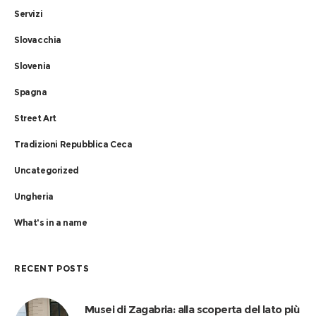
Servizi
Slovacchia
Slovenia
Spagna
Street Art
Tradizioni Repubblica Ceca
Uncategorized
Ungheria
What's in a name
RECENT POSTS
Musei di Zagabria: alla scoperta del lato più